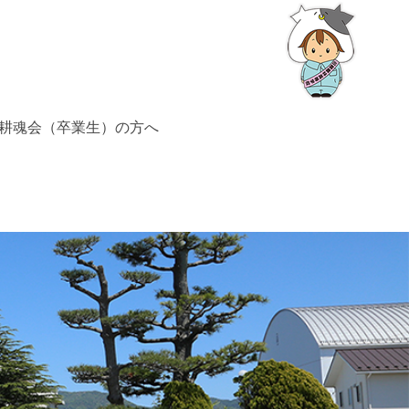
耕魂会（卒業生）の方へ