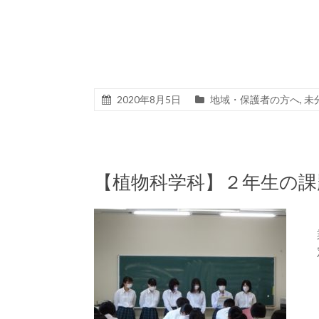
2020年8月5日
地域・保護者の方へ
,
未
【植物科学科】２年生の課