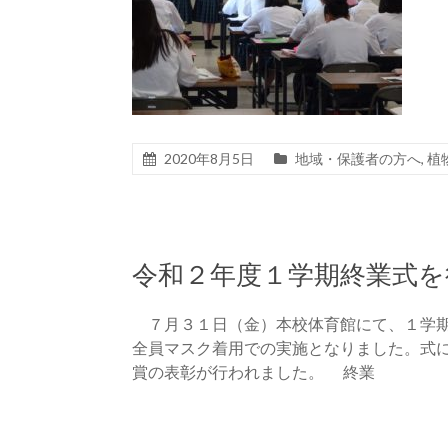
2020年8月5日
地域・保護者の方へ
,
植
令和２年度１学期終業式を
７月３１日（金）本校体育館にて、１学期
全員マスク着用での実施となりました。式
賞の表彰が行われました。 終業