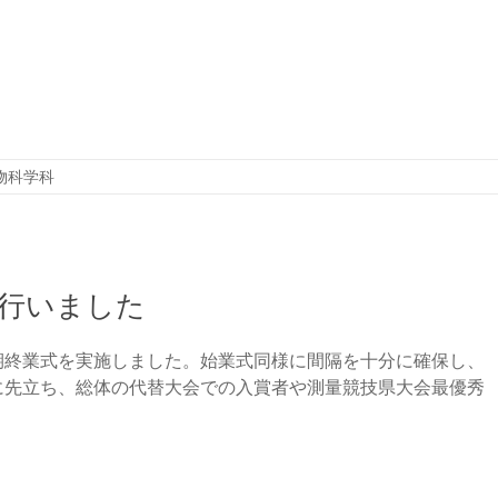
物科学科
行いました
終業式を実施しました。始業式同様に間隔を十分に確保し、
に先立ち、総体の代替大会での入賞者や測量競技県大会最優秀