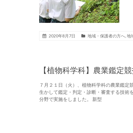
2020年8月7日
地域・保護者の方へ
,
地
【植物科学科】農業鑑定競
７月２１日（火）、植物科学科の農業鑑定競
生かして鑑定・判定・診断・審査する技術を
分野で実施をしました。 新型