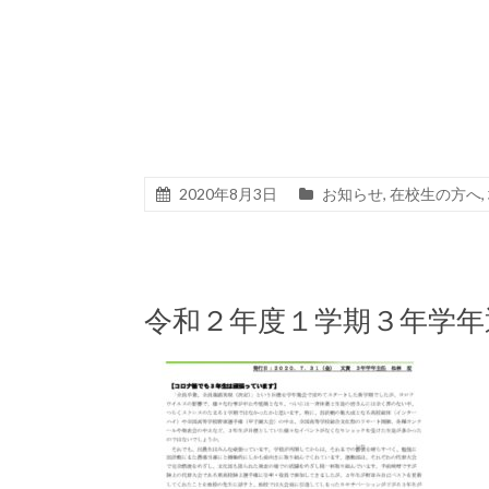
2020年8月3日
お知らせ
,
在校生の方へ
,
令和２年度１学期３年学年