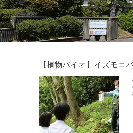
【植物バイオ】イズモコ