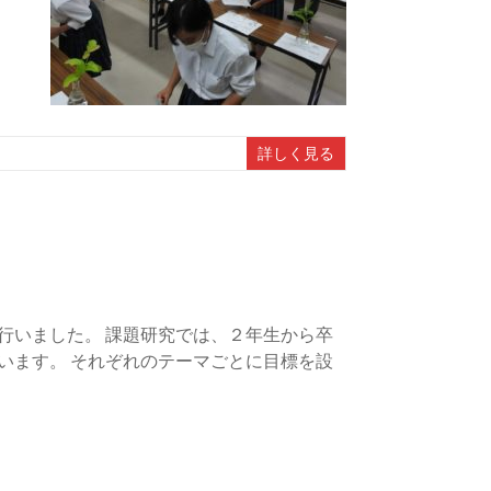
詳しく見る
行いました。 課題研究では、２年生から卒
います。 それぞれのテーマごとに目標を設