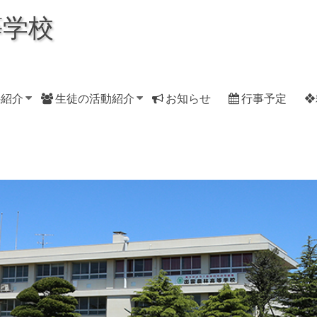
等学校
科紹介
生徒の活動紹介
お知らせ
行事予定
❖