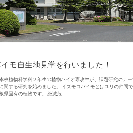
バイモ自生地見学を行いました！
本校植物科学科２年生の植物バイオ専攻生が、課題研究のテー
に関する研究を始めました。 イズモコバイモとはユリの仲間で
根県固有の植物です。 絶滅危