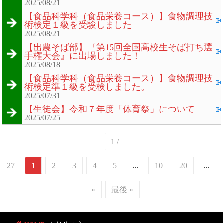
2025/08/21
【食品科学科（食品栄養コース）】食物調理技
術検定１級を受験しました
2025/08/21
【出農そば部】『第15回全国高校生そば打ち選
手権大会』に出場しました！
2025/08/18
【食品科学科（食品栄養コース）】食物調理技
術検定準１級を受検しました。
2025/07/31
【生徒会】令和７年度「体育祭」について
2025/07/25
1 /
27
1
2
3
4
5
...
10
20
...
»
最後 »