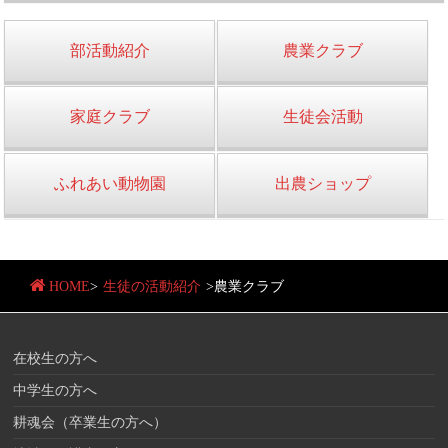
部活動紹介
農業クラブ
家庭クラブ
生徒会活動
ふれあい動物園
出農ショップ
HOME
>
生徒の活動紹介
>
農業クラブ
在校生の方へ
中学生の方へ
耕魂会（卒業生の方へ）