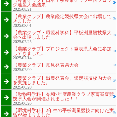
【農業クラブ】日本学校農業クラブ中国ブロッ
ク連盟大会結果
2025/08/21
【農業クラブ】農業鑑定競技県大会に出場して
きました。
2025/08/01
【農業クラブ・環境科学科】平板測量競技県大
会へ出場しました
2025/07/25
【農業クラブ】プロジェクト発表県大会に参加
してきました。
2025/07/14
【農業クラブ】意見発表県大会
2025/07/09
【農業クラブ】出農発表会、鑑定競技校内大会
を実施しました。
2025/06/20
【動物科学科】令和7年度農業クラブ家畜審査競
技県大会が開催されました！！
2025/06/20
【環境科学科】2年生の平板測量競技に向けた実
習が始まりました