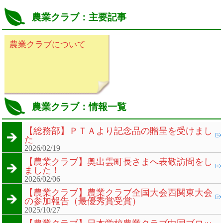
農業クラブ：主要記事
農業クラブについて
農業クラブ：情報一覧
【総務部】ＰＴＡより記念品の贈呈を受けまし
た
2026/02/19
【農業クラブ】奥出雲町長さまへ表敬訪問をし
ました！
2026/02/06
【農業クラブ】農業クラブ全国大会西関東大会
の参加報告（最優秀賞受賞）
2025/10/27