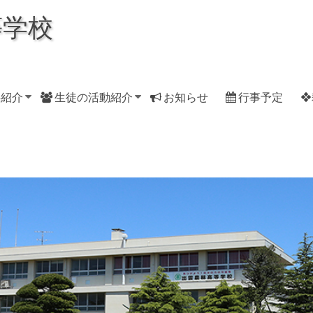
等学校
科紹介
生徒の活動紹介
お知らせ
行事予定
❖