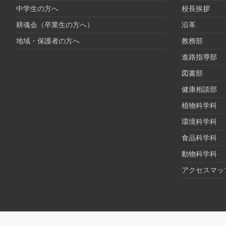
中学生の方へ
校長挨拶
耕魂会（卒業生の方へ）
沿革
地域・保護者の方へ
教務部
進路指導部
図書部
健康相談部
植物科学科
環境科学科
食品科学科
動物科学科
アクセスマッ