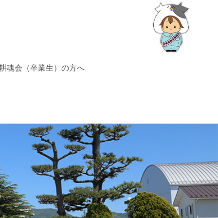
耕魂会（卒業生）の方へ