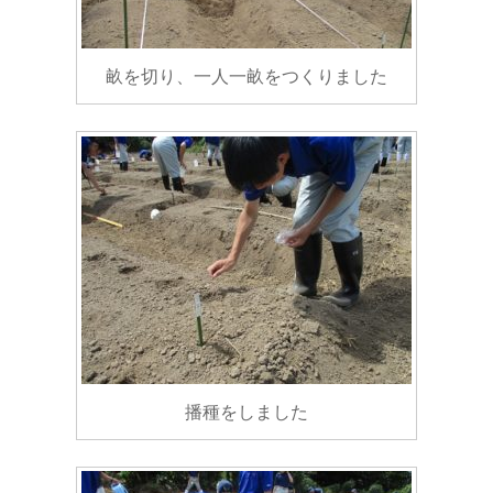
畝を切り、一人一畝をつくりました
播種をしました