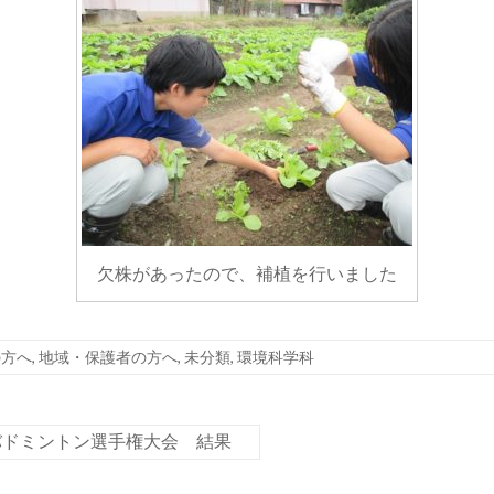
欠株があったので、補植を行いました
の方へ
,
地域・保護者の方へ
,
未分類
,
環境科学科
バドミントン選手権大会 結果