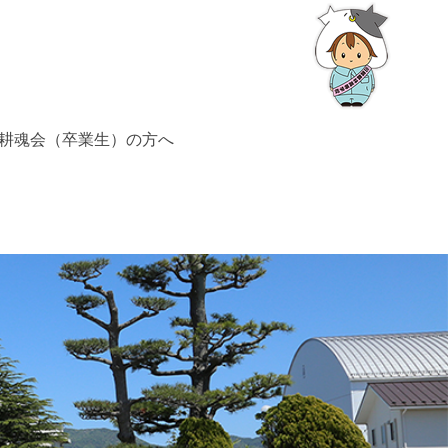
耕魂会（卒業生）の方へ