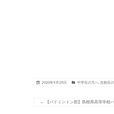
2020年9月29日
中学生の方へ
,
在校生
←
【バドミントン部】島根県高等学校