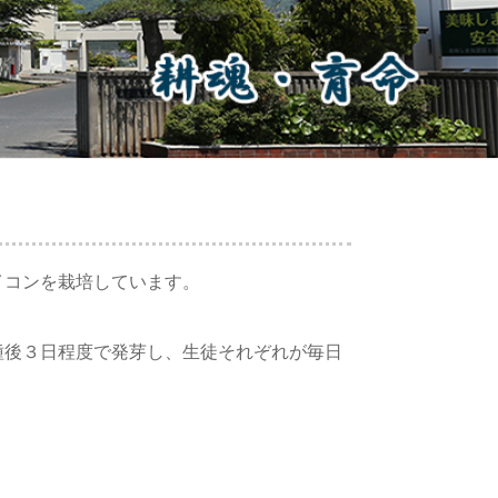
イコンを栽培しています。
後３日程度で発芽し、生徒それぞれが毎日