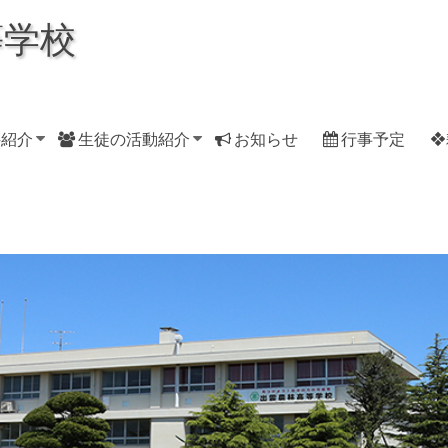
等学校
科紹介
生徒の活動紹介
お知らせ
行事予定
❖