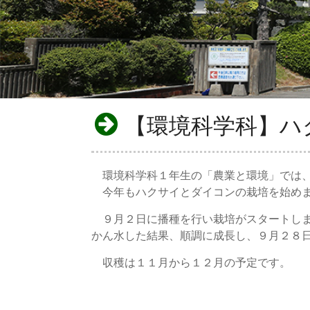
【環境科学科】ハ
環境科学科１年生の「農業と環境」では、
今年もハクサイとダイコンの栽培を始め
９月２日に播種を行い栽培がスタートしま
かん水した結果、順調に成長し、９月２８
収穫は１１月から１２月の予定です。