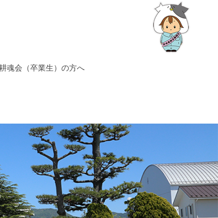
耕魂会（卒業生）の方へ