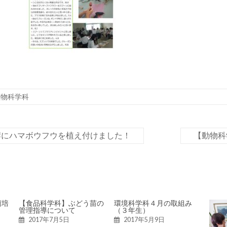
植物科学科
岸にハマボウフウを植え付けました！
【動物科
菌培
【食品科学科】ぶどう苗の
環境科学科４月の取組み
管理指導について
（３年生）
2017年7月5日
2017年5月9日