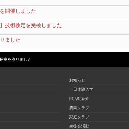
を開催しました
】技術検定を受検しました
りました
長室を彩りました
お知らせ
一日体験入学
部活動紹介
農業クラブ
家庭クラブ
生徒会活動