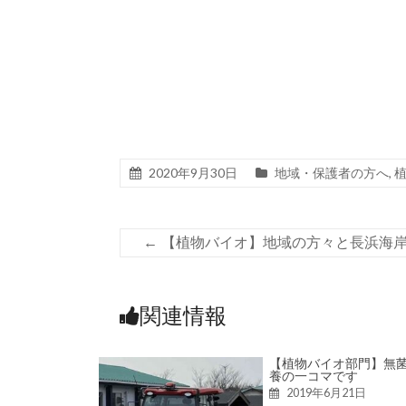
2020年9月30日
地域・保護者の方へ
,
←
【植物バイオ】地域の方々と長浜海
関連情報
【植物バイオ部門】無
養の一コマです
2019年6月21日