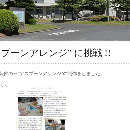
プーンアレンジ” に挑戦 !!
装飾の一つ”スプーンアレンジ”の制作をしました。
さい。