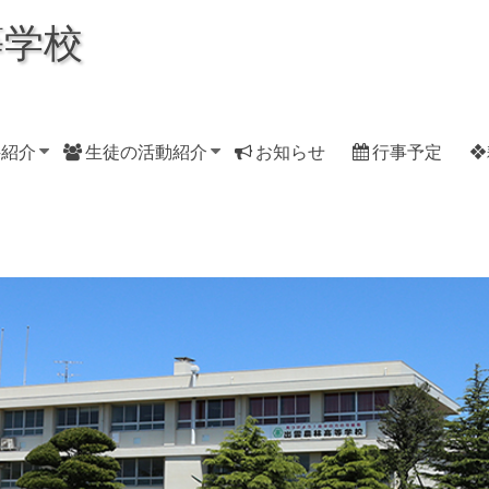
等学校
科紹介
生徒の活動紹介
お知らせ
行事予定
❖