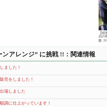
【総
品の
2
ンアレンジ” に挑戦 !!：関連情報
しました！
販売をしました！
に出場しました
順調に仕上がっています！