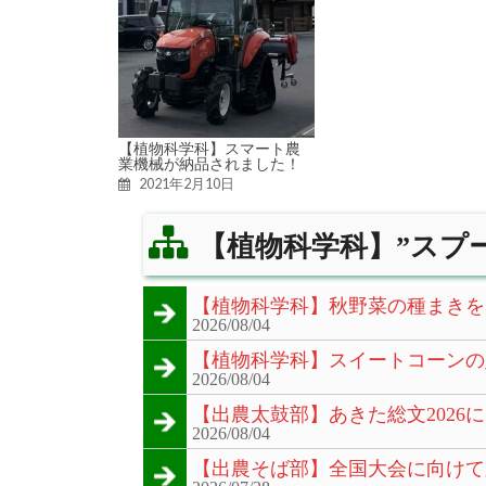
【植物科学科】スマート農
業機械が納品されました！
2021年2月10日
【植物科学科】”スプー
【植物科学科】秋野菜の種まきを
2026/08/04
【植物科学科】スイートコーンの
2026/08/04
【出農太鼓部】あきた総文2026
2026/08/04
【出農そば部】全国大会に向けて