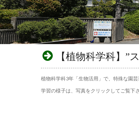
【植物科学科】”ス
植物科学科3年「生物活用」で、特殊な園芸
学習の様子は、写真をクリックしてご覧下