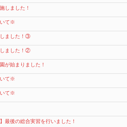
施しました！
いて※
しました！③
しました！②
園が始まりました！
いて※
いて※
】最後の総合実習を行いました！