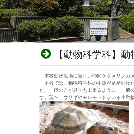
【動物科学科】動
本校動物広場に新しい仲間ケヅメリクガメ
本校では、動物科学科の生徒が畜産動物だ
た、一般の方が見学も出来るように、一般
す。現在、ウサギやモルモットがいる小動