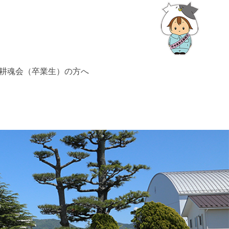
耕魂会（卒業生）の方へ