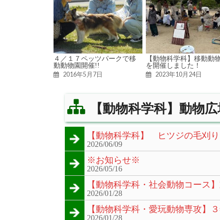
４／１７ペッツパークで移
【動物科学科】移動動
動動物園開催!!
を開催しました！
2016年5月7日
2023年10月24日
【動物科学科】動物広
【動物科学科】 ヒツジの毛刈り
2026/06/09
※お知らせ※
2026/05/16
【動物科学科・社会動物コース】
2026/01/28
【動物科学科・愛玩動物専攻】３
2026/01/28