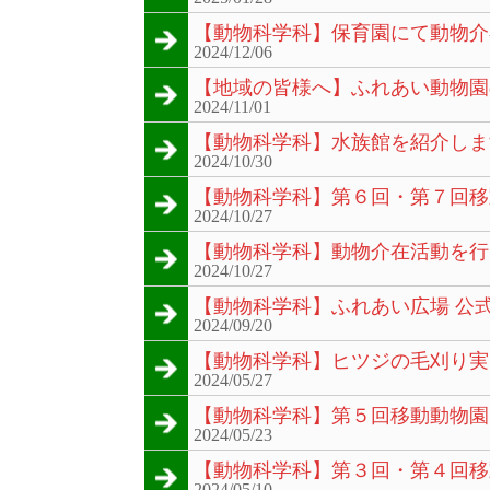
【動物科学科】保育園にて動物介
2024/12/06
【地域の皆様へ】ふれあい動物園
2024/11/01
【動物科学科】水族館を紹介しま
2024/10/30
【動物科学科】第６回・第７回移
2024/10/27
【動物科学科】動物介在活動を行
2024/10/27
【動物科学科】ふれあい広場 公式In
2024/09/20
【動物科学科】ヒツジの毛刈り実
2024/05/27
【動物科学科】第５回移動動物園
2024/05/23
【動物科学科】第３回・第４回移
2024/05/10