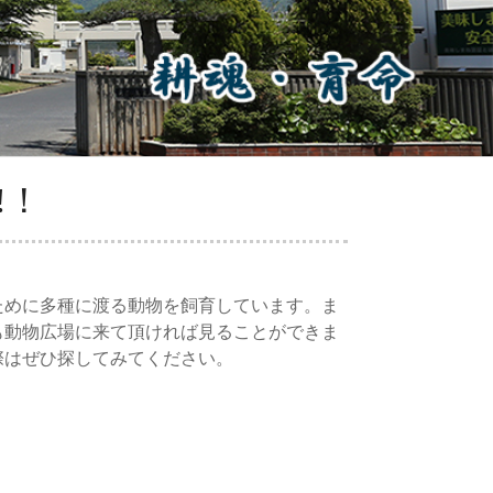
!！
めに多種に渡る動物を飼育しています。ま
も動物広場に来て頂ければ見ることができま
際はぜひ探してみてください。