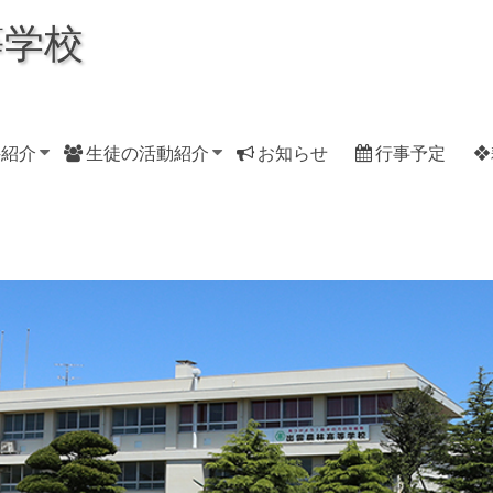
等学校
科紹介
生徒の活動紹介
お知らせ
行事予定
❖