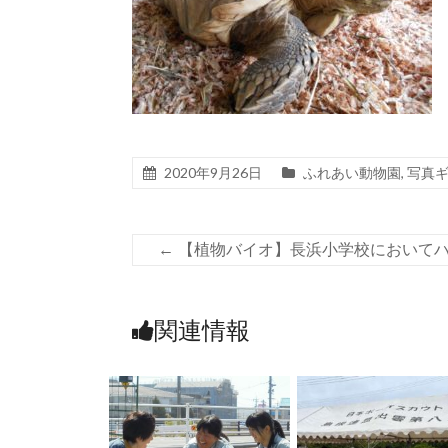
2020年9月26日
ふれあい動物園
,
写真
←
【植物バイオ】長浜小学校において
関連情報