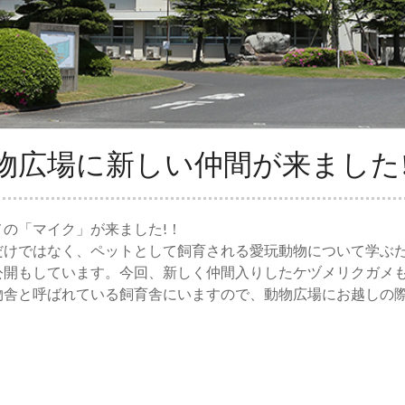
物広場に新しい仲間が来ました
の「マイク」が来ました!！
けではなく、ペットとして飼育される愛玩動物について学ぶた
公開もしています。今回、新しく仲間入りしたケヅメリクガメ
物舎と呼ばれている飼育舎にいますので、動物広場にお越しの