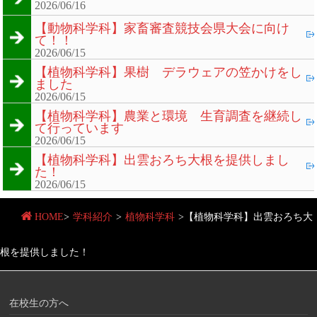
2026/06/16
【動物科学科】家畜審査競技会県大会に向け
て！！
2026/06/15
【植物科学科】果樹 デラウェアの笠かけをし
ました
2026/06/15
【植物科学科】農業と環境 生育調査を継続し
て行っています
2026/06/15
【植物科学科】出雲おろち大根を提供しまし
た！
2026/06/15
HOME
>
学科紹介
>
植物科学科
>
【植物科学科】出雲おろち大
根を提供しました！
在校生の方へ