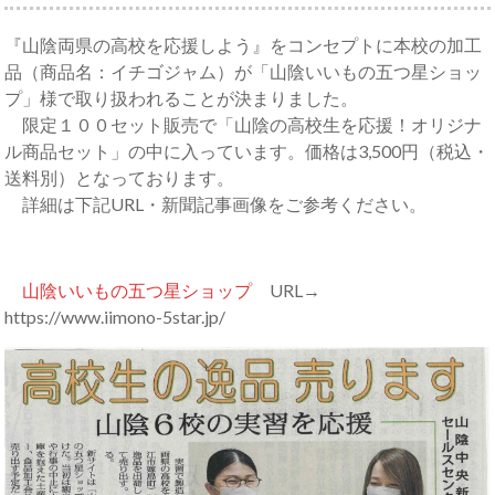
『山陰両県の高校を応援しよう』をコンセプトに本校の加工
品（商品名：イチゴジャム）が「山陰いいもの五つ星ショッ
プ」様で取り扱われることが決まりました。
限定１００セット販売で「山陰の高校生を応援！オリジナ
ル商品セット」の中に入っています。価格は3,500円（税込・
送料別）となっております。
詳細は下記URL・新聞記事画像をご参考ください。
山陰いいもの五つ星ショップ
URL→
https://www.iimono-5star.jp/