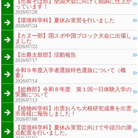
【出農そば部】全国大会に向けて順調に仕上が
っています！
2026/07/28
【環境科学科】夏休み実習を行いました
2026/07/24
【カヌー部】国スポ中国ブロック大会に出場し
ました
2026/07/22
【出農太鼓部】活動報告
2026/07/17
令和９年度入学者選抜特色選抜について（概
要）
2026/07/14
【総務部】令和８年度 第１回一日体験入学の
実施について
2026/07/13
【植物科学科】出雲おろち大根研究成果を出雲
市長様に報告しました！
2026/07/08
【環境科学科】夏休み実習に向けて牛頭川の測
点配置を行いました。