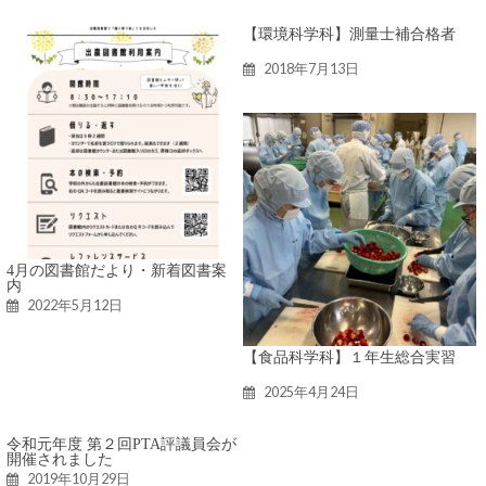
【環境科学科】測量士補合格者
2018年7月13日
4月の図書館だより・新着図書案
内
2022年5月12日
【食品科学科】１年生総合実習
2025年4月24日
令和元年度 第２回PTA評議員会が
開催されました
2019年10月29日