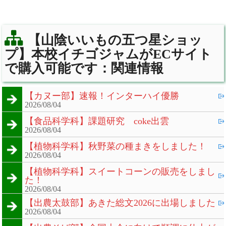
【山陰いいもの五つ星ショッ
プ】本校イチゴジャムがECサイト
で購入可能です：関連情報
【カヌー部】速報！インターハイ優勝
2026/08/04
【食品科学科】課題研究 coke出雲
2026/08/04
【植物科学科】秋野菜の種まきをしました！
2026/08/04
【植物科学科】スイートコーンの販売をしまし
た！
2026/08/04
【出農太鼓部】あきた総文2026に出場しました
2026/08/04