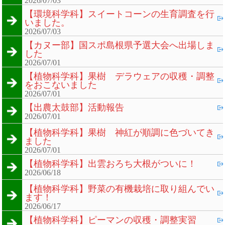
2026/07/03
【環境科学科】スイートコーンの生育調査を行
いました。
2026/07/03
【カヌー部】国スポ島根県予選大会へ出場しま
した
2026/07/01
【植物科学科】果樹 デラウェアの収穫・調整
をおこないました
2026/07/01
【出農太鼓部】活動報告
2026/07/01
【植物科学科】果樹 神紅が順調に色づいてき
ました
2026/07/01
【植物科学科】出雲おろち大根がついに！
2026/06/18
【植物科学科】野菜の有機栽培に取り組んでい
ます！
2026/06/17
【植物科学科】ピーマンの収穫・調整実習