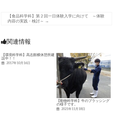
【食品科学科】第２回一日体験入学に向けて ～体験
内容の実践・検討～
→
関連情報
【環境科学科】高志館横休憩所建
設中！！
2017年10月16日
【動物科学科】牛のブラッシング
の様子です。
2021年11月18日