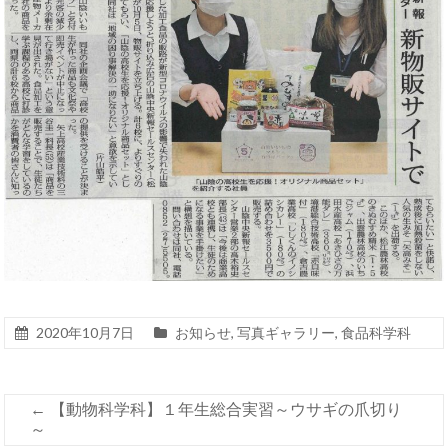
2020年10月7日
お知らせ
,
写真ギャラリー
,
食品科学科
←
【動物科学科】１年生総合実習～ウサギの爪切り
～