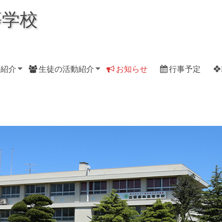
等学校
科紹介
生徒の活動紹介
お知らせ
行事予定
❖