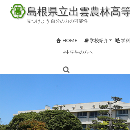
Skip
島根県立出雲農林高
to
content
見つけよう 自分の力の可能性
HOME
学校紹介
学
⁂中学生の方へ