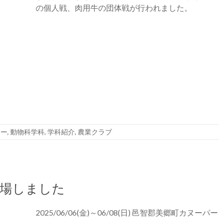
の個人戦、肉用牛の団体戦が行われました。
リー
,
動物科学科
,
学科紹介
,
農業クラブ
出場しました
2025/06/06(金)～06/08(日) 邑智郡美郷町カ