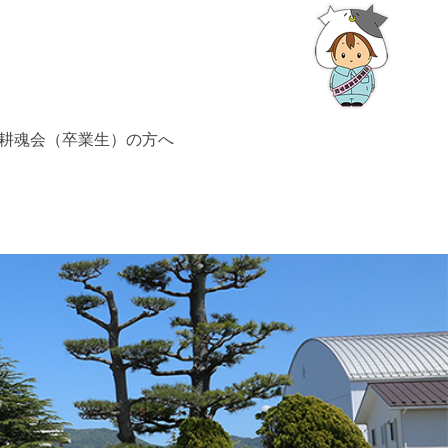
耕魂会（卒業生）の方へ