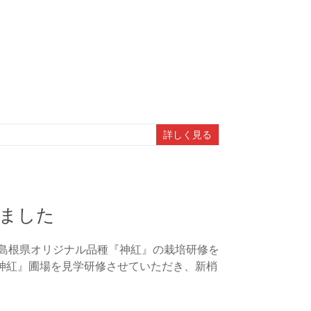
詳しく見る
ました
で島根県オリジナル品種『神紅』の栽培研修を
神紅』圃場を見学研修させていただき、新梢