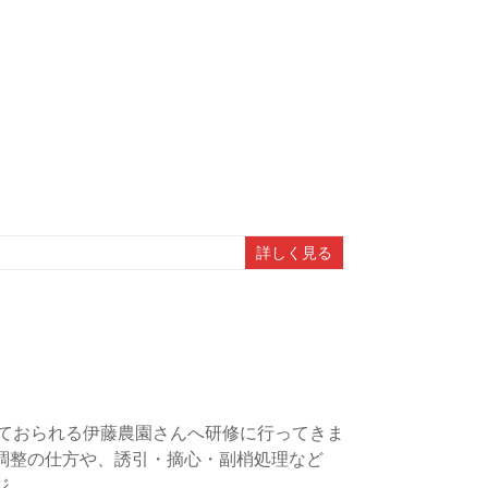
詳しく見る
しておられる伊藤農園さんへ研修に行ってきま
調整の仕方や、誘引・摘心・副梢処理など
ジ