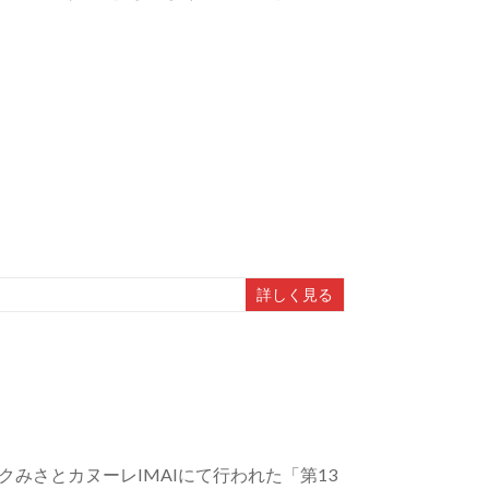
詳しく見る
ヌーパークみさとカヌーレIMAIにて行われた「第13