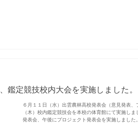
、鑑定競技校内大会を実施しました。
６月１１日（水）出雲農林高校発表会（意見発表、
（木）校内鑑定競技会を本校の体育館にて実施しま
発表会、午後にプロジェクト発表会を実施しました