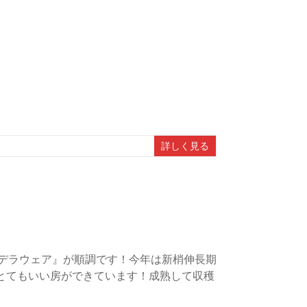
詳しく見る
『デラウェア』が順調です！今年は新梢伸長期
とてもいい房ができています！成熟して収穫