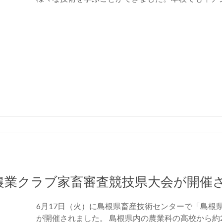
農業クラブ家畜審査競技県大会が開催
6月17日（火）に島根県畜産技術センターで「島根
が開催されました。 島根県内の農業科の高校から約