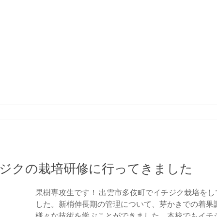
チジクの栽培研修に行ってきました
果樹専攻生です！ 出雲市多伎町でイチジク栽培を
した。新梢伸長期の管理について、芽かきでの着果
様々な技術を学ぶことができました。本校でもイチ