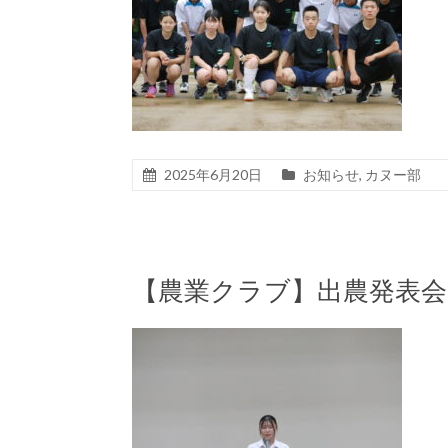
2025年6月20日
お知らせ
,
カヌー部
【農業クラブ】出農発表会