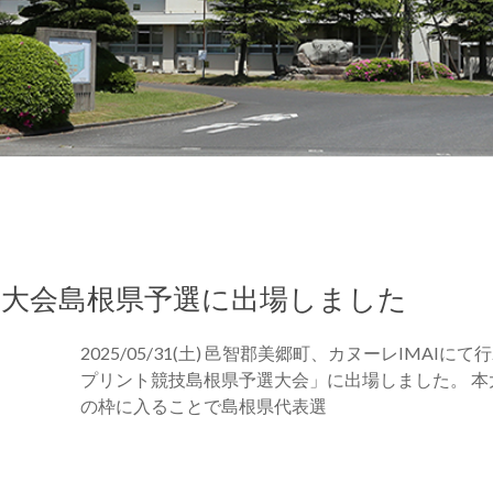
ツ大会島根県予選に出場しました
2025/05/31(土) 邑智郡美郷町、カヌーレIMA
プリント競技島根県予選大会」に出場しました。 
の枠に入ることで島根県代表選