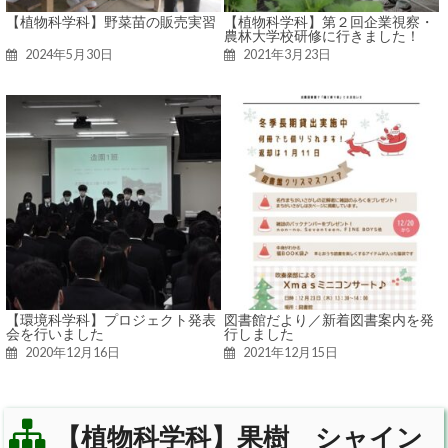
【植物科学科】野菜苗の販売実習
【植物科学科】第２回企業視察・
農林大学校研修に行きました！
2024年5月30日
2021年3月23日
【環境科学科】プロジェクト発表
図書館だより／新着図書案内を発
会を行いました
行しました
2020年12月16日
2021年12月15日
【植物科学科】果樹 シャイン