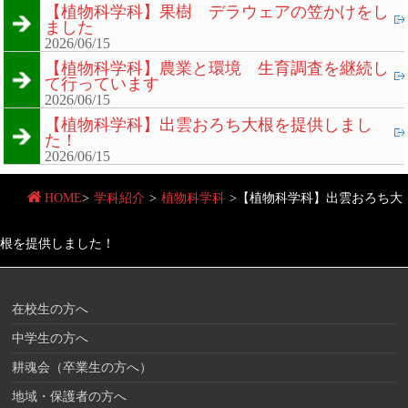
【植物科学科】果樹 デラウェアの笠かけをし
ました
2026/06/15
【植物科学科】農業と環境 生育調査を継続し
て行っています
2026/06/15
【植物科学科】出雲おろち大根を提供しまし
た！
2026/06/15
HOME
>
学科紹介
>
植物科学科
>
【植物科学科】出雲おろち大
根を提供しました！
在校生の方へ
中学生の方へ
耕魂会（卒業生の方へ）
地域・保護者の方へ