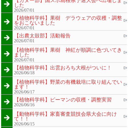
【カヌー部】国スポ島根県予選大会へ出場しま
した
2026/07/01
【植物科学科】果樹 デラウェアの収穫・調整
をおこないました
2026/07/01
【出農太鼓部】活動報告
2026/07/01
【植物科学科】果樹 神紅が順調に色づいてき
ました
2026/07/01
【植物科学科】出雲おろち大根がついに！
2026/06/18
【植物科学科】野菜の有機栽培に取り組んでい
ます！
2026/06/17
【植物科学科】ピーマンの収穫・調整実習
2026/06/16
【動物科学科】家畜審査競技会県大会に向け
て！！
2026/06/15