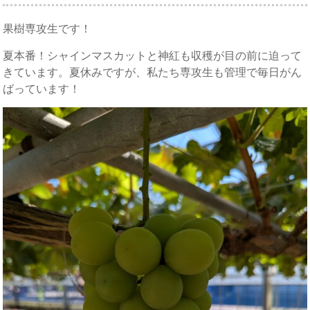
果樹専攻生です！
夏本番！シャインマスカットと神紅も収穫が目の前に迫って
きています。夏休みですが、私たち専攻生も管理で毎日がん
ばっています！