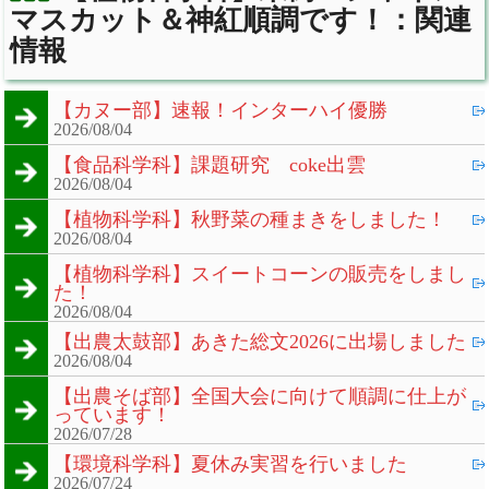
マスカット＆神紅順調です！：関連
情報
【カヌー部】速報！インターハイ優勝
2026/08/04
【食品科学科】課題研究 coke出雲
2026/08/04
【植物科学科】秋野菜の種まきをしました！
2026/08/04
【植物科学科】スイートコーンの販売をしまし
た！
2026/08/04
【出農太鼓部】あきた総文2026に出場しました
2026/08/04
【出農そば部】全国大会に向けて順調に仕上が
っています！
2026/07/28
【環境科学科】夏休み実習を行いました
2026/07/24