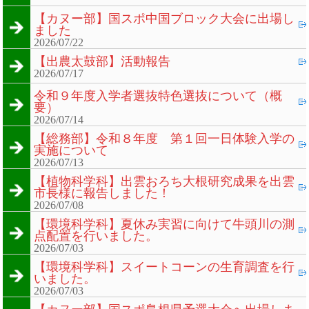
【カヌー部】国スポ中国ブロック大会に出場し
ました
2026/07/22
【出農太鼓部】活動報告
2026/07/17
令和９年度入学者選抜特色選抜について（概
要）
2026/07/14
【総務部】令和８年度 第１回一日体験入学の
実施について
2026/07/13
【植物科学科】出雲おろち大根研究成果を出雲
市長様に報告しました！
2026/07/08
【環境科学科】夏休み実習に向けて牛頭川の測
点配置を行いました。
2026/07/03
【環境科学科】スイートコーンの生育調査を行
いました。
2026/07/03