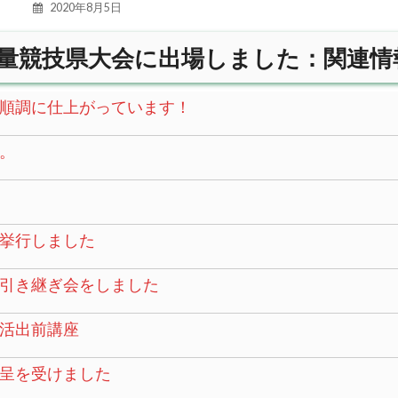
2020年8月5日
量競技県大会に出場しました：関連情
順調に仕上がっています！
。
挙行しました
引き継ぎ会をしました
活出前講座
呈を受けました