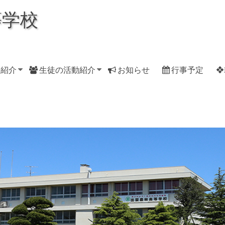
等学校
科紹介
生徒の活動紹介
お知らせ
行事予定
❖