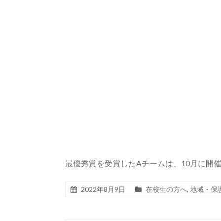
最優秀賞を受賞したAチームは、10月に開
2022年8月9日
在校生の方へ
,
地域・保