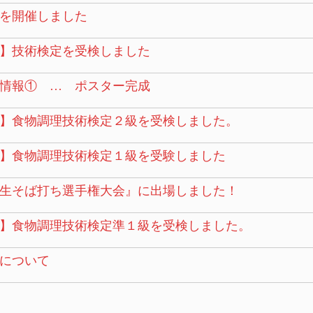
を開催しました
】技術検定を受検しました
情報① … ポスター完成
】食物調理技術検定２級を受検しました。
】食物調理技術検定１級を受験しました
校生そば打ち選手権大会』に出場しました！
】食物調理技術検定準１級を受検しました。
について