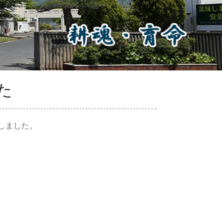
た
加しました。