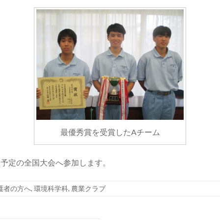
最優秀賞を受賞したAチーム
催予定の全国大会へ参加します。
護者の方へ
,
環境科学科
,
農業クラブ