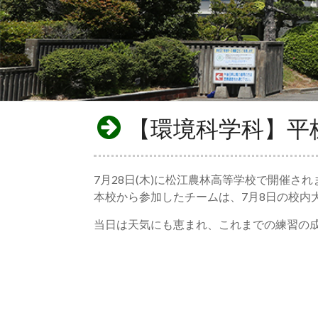
【環境科学科】平
7月28日(木)に松江農林高等学校で開催さ
本校から参加したチームは、7月8日の校内
当日は天気にも恵まれ、これまでの練習の