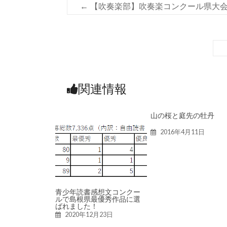
←
【吹奏楽部】吹奏楽コンクール県大
関連情報
山の桜と庭先の牡丹
2016年4月11日
青少年読書感想文コンクー
ルで島根県最優秀作品に選
ばれました！
2020年12月23日