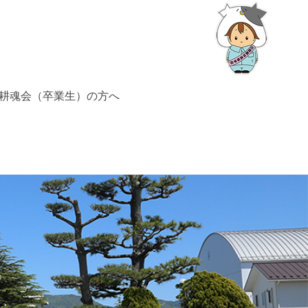
耕魂会（卒業生）の方へ