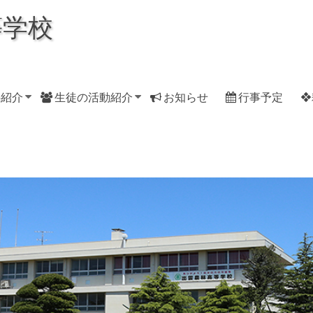
等学校
科紹介
生徒の活動紹介
お知らせ
行事予定
❖