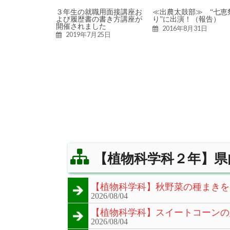
３年生の就職用面接講座お
≪出農太鼓部≫ “七恵
よび履歴書の書き方講座が
り”に出演！（報告）
開催されました
2016年8月31日
2019年7月25日
【植物科学科２年】県
【植物科学科】秋野菜の種まきを
2026/08/04
【植物科学科】スイートコーンの
2026/08/04