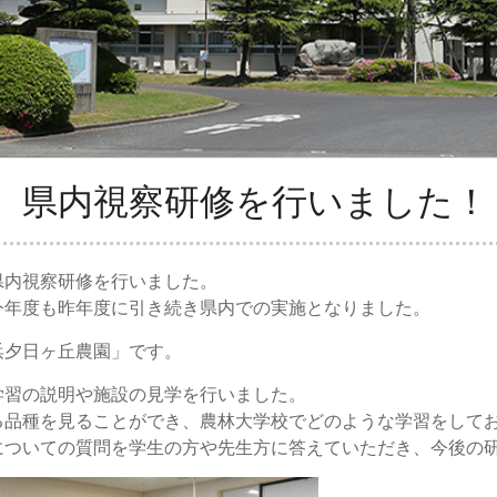
】県内視察研修を行いました！
県内視察研修を行いました。
今年度も昨年度に引き続き県内での実施となりました。
浜夕日ヶ丘農園」です。
学習の説明や施設の見学を行いました。
る品種を見ることができ、農林大学校でどのような学習をして
についての質問を学生の方や先生方に答えていただき、今後の