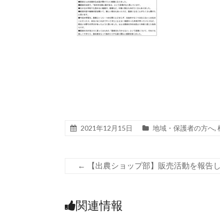
2021年12月15日
地域・保護者の方へ
,
←
【出農ショップ部】販売活動を報告
関連情報