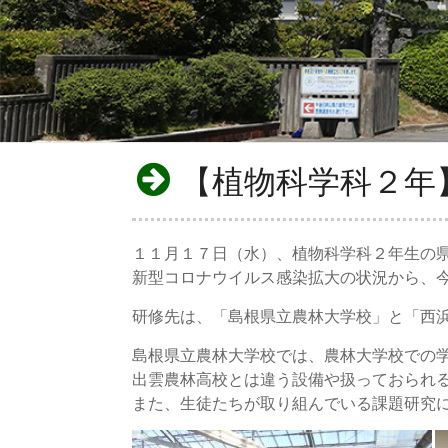
【植物科学科２年
１１月１７日（水）、植物科学科２年生の
新型コロナウイルス感染拡大の状況から、
研修先は、「島根県立農林大学校」と「西
島根県立農林大学校では、農林大学校での
出雲農林高校とは違う設備や扱っておられ
また、生徒たちが取り組んでいる課題研究