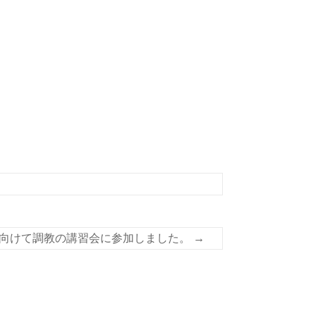
向けて調教の講習会に参加しました。
→