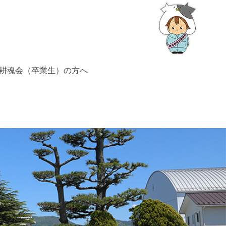
耕魂会（卒業生）の方へ