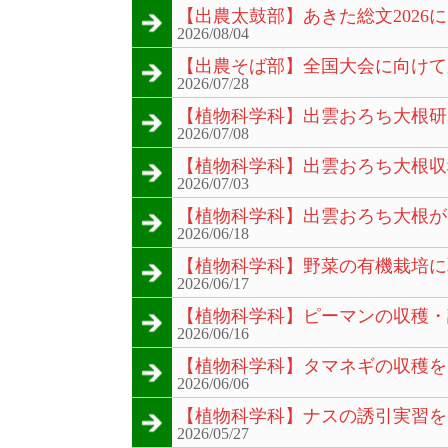
【出農太鼓部】あきた総文2026
2026/08/04
【出農そば部】全国大会に向けて
2026/07/28
【植物科学科】出雲おろち大根研
2026/07/08
【植物科学科】出雲おろち大根収
2026/07/03
【植物科学科】出雲おろち大根が
2026/06/18
【植物科学科】野菜の有機栽培に
2026/06/17
【植物科学科】ピーマンの収穫・
2026/06/16
【植物科学科】タマネギの収穫を
2026/06/06
【植物科学科】ナスの誘引実習を
2026/05/27