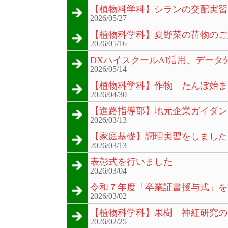
【植物科学科】シランの交配実習
2026/05/27
【植物科学科】夏野菜の苗物のご
2026/05/16
DXハイスクールAI活用、デー
2026/05/14
【植物科学科】作物 たんぼ始ま
2026/04/30
【進路指導部】地元企業ガイダン
2026/03/13
【家庭基礎】調理実習をしました
2026/03/13
表彰式を行いました
2026/03/04
令和７年度「卒業証書授与式」を
2026/03/02
【植物科学科】果樹 神紅研究の
2026/02/25