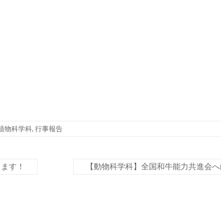
植物科学科
,
行事報告
します！
【動物科学科】全国和牛能力共進会へ