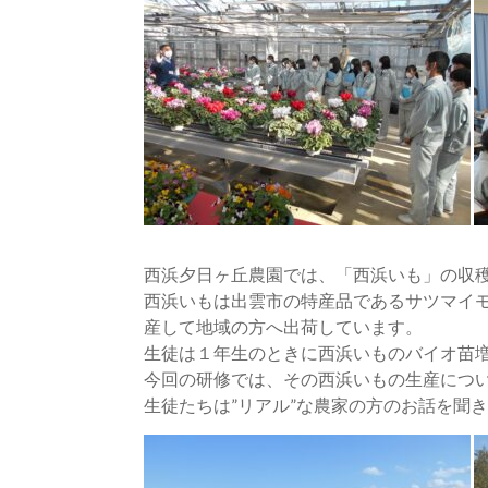
西浜夕日ヶ丘農園では、「西浜いも」の収
西浜いもは出雲市の特産品であるサツマイ
産して地域の方へ出荷しています。
生徒は１年生のときに西浜いものバイオ苗
今回の研修では、その西浜いもの生産につ
生徒たちは”リアル”な農家の方のお話を聞