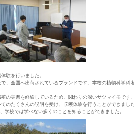
穫体験を行いました。
モで、全国へ出荷されているブランドです。本校の植物科学科 
増殖の実習を経験しているため、関わりの深いサツマイモです
いてのたくさんの説明を受け、収穫体験を行うことができまし
き、学校では学べない多くのことを知ることができました。