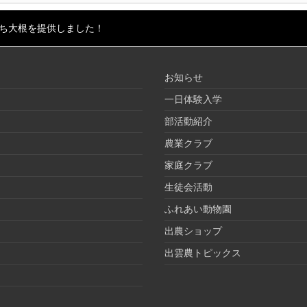
ち大根を提供しました！
お知らせ
一日体験入学
部活動紹介
農業クラブ
家庭クラブ
生徒会活動
ふれあい動物園
出農ショップ
出雲農トピックス