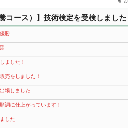
2
養コース）】技術検定を受検しました
優勝
雲
しました！
販売をしました！
に出場しました
順調に仕上がっています！
ました