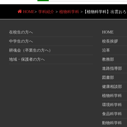
HOME
>
学科紹介
>
植物科学科
>
【植物科学科】出雲おろ
在校生の方へ
HOME
中学生の方へ
校長挨拶
耕魂会（卒業生の方へ）
沿革
地域・保護者の方へ
教務部
進路指導部
図書部
健康相談部
植物科学科
環境科学科
食品科学科
動物科学科