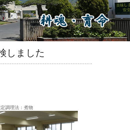
検しました
定調理法：煮物