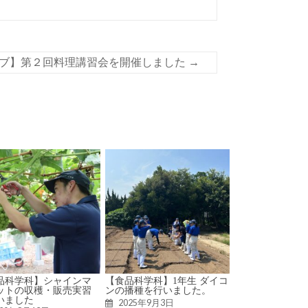
ブ】第２回料理講習会を開催しました
→
品科学科】シャインマ
【食品科学科】1年生 ダイコ
ットの収穫・販売実習
ンの播種を行いました。
いました
2025年9月3日