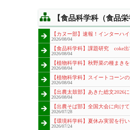
【食品科学科（食品栄
【カヌー部】速報！インターハイ
2026/08/04
【食品科学科】課題研究 coke出
2026/08/04
【植物科学科】秋野菜の種まきを
2026/08/04
【植物科学科】スイートコーンの
2026/08/04
【出農太鼓部】あきた総文2026
2026/08/04
【出農そば部】全国大会に向けて
2026/07/28
【環境科学科】夏休み実習を行い
2026/07/24