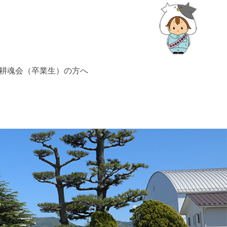
耕魂会（卒業生）の方へ