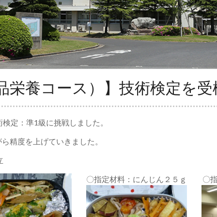
品栄養コース）】技術検定を受
術検定：準1級に挑戦しました。
がら精度を上げていきました。
立
〇指定材料：にんじん２５ｇ 〇指