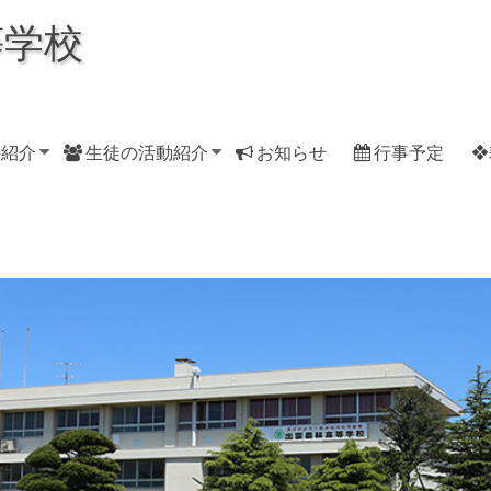
等学校
科紹介
生徒の活動紹介
お知らせ
行事予定
❖