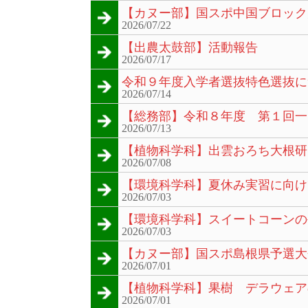
【カヌー部】国スポ中国ブロック
2026/07/22
【出農太鼓部】活動報告
2026/07/17
令和９年度入学者選抜特色選抜に
2026/07/14
【総務部】令和８年度 第１回一
2026/07/13
【植物科学科】出雲おろち大根研
2026/07/08
【環境科学科】夏休み実習に向け
2026/07/03
【環境科学科】スイートコーンの
2026/07/03
【カヌー部】国スポ島根県予選大
2026/07/01
【植物科学科】果樹 デラウェア
2026/07/01