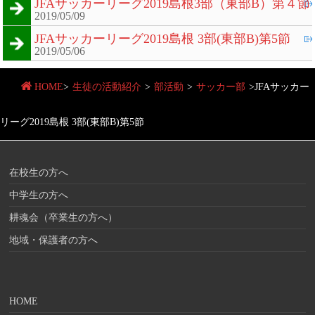
JFAサッカーリーグ2019島根3部（東部B）第４節
2019/05/09
JFAサッカーリーグ2019島根 3部(東部B)第5節
2019/05/06
HOME
>
生徒の活動紹介
>
部活動
>
サッカー部
>
JFAサッカー
リーグ2019島根 3部(東部B)第5節
在校生の方へ
中学生の方へ
耕魂会（卒業生の方へ）
地域・保護者の方へ
HOME