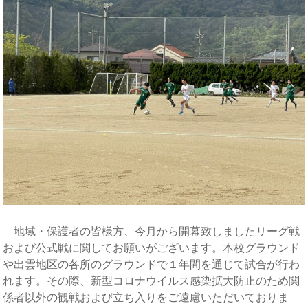
地域・保護者の皆様方、今月から開幕致しましたリーグ戦
および公式戦に関してお願いがございます。本校グラウンド
や出雲地区の各所のグラウンドで１年間を通じて試合が行わ
れます。その際、新型コロナウイルス感染拡大防止のため関
係者以外の観戦および立ち入りをご遠慮いただいておりま