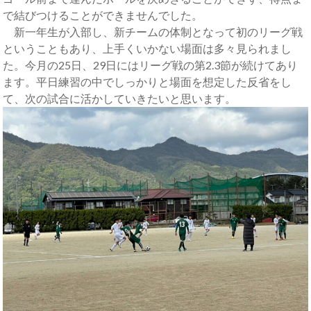
で結びつけることができませんでした。
新一年生が入部し、新チームの体制となって初のリーグ戦
ということもあり、上手くいかない場面は多々見られまし
た。今月の25日、29日にはリーグ戦の第2.3節が続けてあり
ます。平日練習の中でしっかりと場面を想定した反省をし
て、次の試合に活かしていきたいと思います。