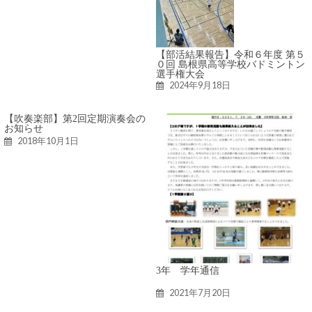
【部活結果報告】令和６年度 第５
０回 島根県高等学校バドミントン
選手権大会
2024年9月18日
【吹奏楽部】第2回定期演奏会の
お知らせ
2018年10月1日
3年 学年通信
2021年7月20日