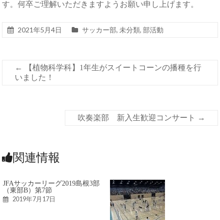
す。何卒ご理解いただきますようお願い申し上げます。
2021年5月4日
サッカー部
,
未分類
,
部活動
←
【植物科学科】1年生がスイートコーンの播種を行
いました！
吹奏楽部 新入生歓迎コンサート
→
関連情報
JFAサッカーリーグ2019島根3部
（東部B）第7節
2019年7月17日