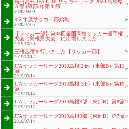
高円宮杯 JFA U-18 サッカーリーグ 2020 島根県
３部 (東部B) 第１節
2020/09/09
R２年度サッカー部始動
2020/07/05
【サッカー部】第98回全国高校サッカー選手権
大会（島根県大会）に出場しました
2019/10/30
三瓶合宿を行いました【サッカー部】
2019/10/17
JFAサッカーリーグ2019島根３部（東部B）第11
節
2019/09/14
JFAサッカーリーグ2019島根３部（東部B）第10
節
2019/09/14
JFAサッカーリーグ2019島根3部（東部B）第8節
2019/07/17
JFAサッカーリーグ2019島根3部（東部B）第7節
2019/07/14