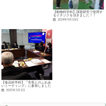
【動物科学科】課題研究で使用す
るイチジクを頂きました！！
2024年9月10日
【食品科学科】『市長とのふれあ
いミーティング』に参加しました
2025年3月1日