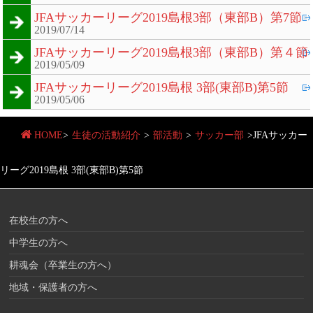
JFAサッカーリーグ2019島根3部（東部B）第7節
2019/07/14
JFAサッカーリーグ2019島根3部（東部B）第４節
2019/05/09
JFAサッカーリーグ2019島根 3部(東部B)第5節
2019/05/06
HOME
>
生徒の活動紹介
>
部活動
>
サッカー部
>
JFAサッカー
リーグ2019島根 3部(東部B)第5節
在校生の方へ
中学生の方へ
耕魂会（卒業生の方へ）
地域・保護者の方へ