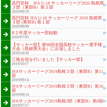
高円宮杯 JFA U-18 サッカーリーグ2020 島根県
３部（東部B）第２節
2020/09/19
高円宮杯 JFA U-18 サッカーリーグ 2020 島根県
３部 (東部B) 第１節
2020/09/09
R２年度サッカー部始動
2020/07/05
【サッカー部】第98回全国高校サッカー選手権
大会（島根県大会）に出場しました
2019/10/30
三瓶合宿を行いました【サッカー部】
2019/10/17
JFAサッカーリーグ2019島根３部（東部B）第11
節
2019/09/14
JFAサッカーリーグ2019島根３部（東部B）第10
節
2019/09/14
JFAサッカーリーグ2019島根3部（東部B）第8節
2019/07/17