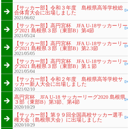
【サッカー部】令和３年度 島根県高等学校総
合体育大会に出場しました
2021/06/02
【サッカー部】高円宮杯 JFA U-18サッカーリー
グ2021 島根県３部（東部B）第4節
2021/05/24
【サッカー部】高円宮杯 JFA U-18サッカーリー
グ2021 島根県３部（東部B）第2.3節
2021/05/05
【サッカー部】高円宮杯 JFA U-18サッカーリー
グ2021 島根県３部（東部B）第１節
2021/05/04
【サッカー部】令和２年度 島根県高等学校サ
ッカー新人大会に出場しました
2021/02/10
高円宮杯 JFA U-18 サッカーリーグ2020 島根県
３部（東部B）第3節、第4節
2020/10/29
【サッカー部】第９９回全国高校サッカー選手
権大会（島根県大会）に出場しました
2020/10/29