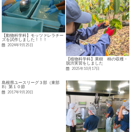
【動物科学科】モッツァレラチー
ズを試作しました！！！
2024年9月25日
【植物科学科】果樹 柿の収穫・
脱渋実習をしました
2025年10月17日
島根県ユースリーグ３部（東部
B）第１０節
2017年9月20日