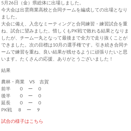
5月26日（金）県総体に出場しました。
今大会は出雲商業高校と合同チームを編成しての出場となり
ました。
大会に備え、入念なミーティングと合同練習・練習試合を重
ね、試合に望みました。惜しくもPK戦で敗れる結果となりま
したが、チーム一丸となって最後まで全力で走り抜くことが
できました。次の目標は10月の選手権です。引き続き合同チ
ームで練習を重ね、良い結果が残せるように頑張りたいと思
います。たくさんの応援、ありがとうございました！
結果
農林・商業 VS 吉賀
前半 0 ー 0
後半 0 ー 0
延長 0 ー 0
PK戦 8 ー 9
試合の様子はこちら