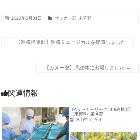
2023年5月31日
サッカー部
,
未分類
←
【進路指導部】進路ミュージカルを鑑賞しました
【カヌー部】県総体に出場しました
→
関連情報
JFAサッカーリーグ2019島根3部
（東部B）第４節
2019年5月9日