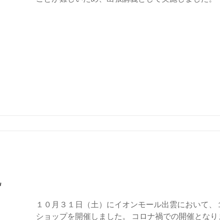
礼
１０月３１日（土）にイオンモール出雲において、
ショップを開催しました。 コロナ禍での開催とな