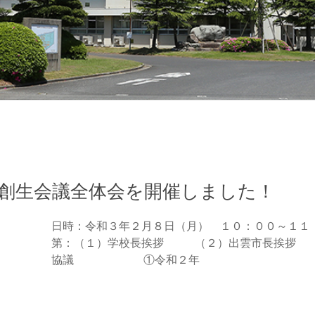
業創生会議全体会を開催しました！
日時：令和３年２月８日（月） １０：００～１１：
第：（１）学校長挨拶 （２）出雲市長挨拶
協議 ①令和２年