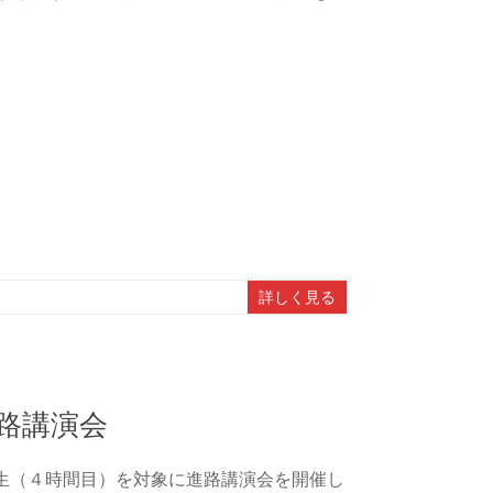
詳しく見る
路講演会
生（４時間目）を対象に進路講演会を開催し