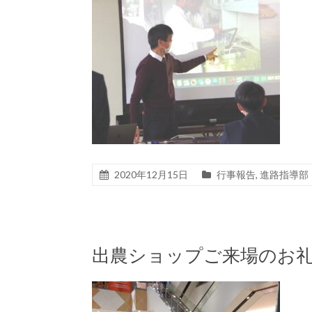
2020年12月15日
行事報告
,
進路指導部
出農ショップご来場のお