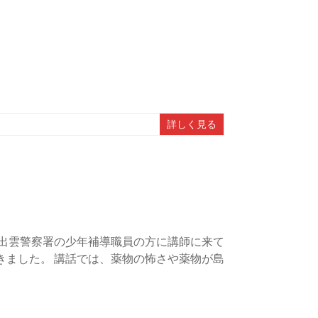
詳しく見る
 出雲警察署の少年補導職員の方に講師に来て
きました。 講話では、薬物の怖さや薬物が島