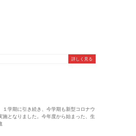
詳しく見る
。１学期に引き続き、今学期も新型コロナウ
実施となりました。今年度から始まった、生
進