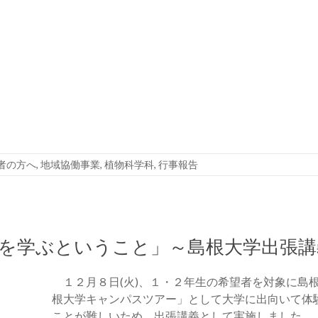
者の方へ
,
地域協働事業
,
植物科学科
,
行事報告
を学ぶということ」～島根大学出張講
１２月８日(火)、１・２年生の希望者を対象に島
根大学キャンパスツアー」として大学に出向いて体
ことが難しいため、出張講義として実施しました。