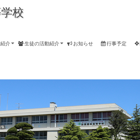
等学校
科紹介
生徒の活動紹介
お知らせ
行事予定
❖