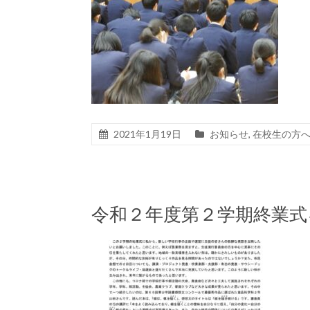
2021年1月19日
お知らせ
,
在校生の方
令和２年度第２学期終業式