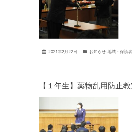
2021年2月22日
お知らせ
,
地域・保護
【１年生】薬物乱用防止教