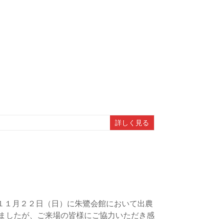
詳しく見る
１１月２２日（日）に朱鷺会館において出農
りましたが、ご来場の皆様にご協力いただき感