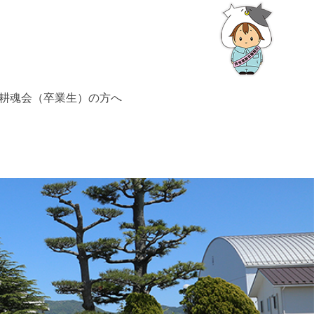
耕魂会（卒業生）の方へ