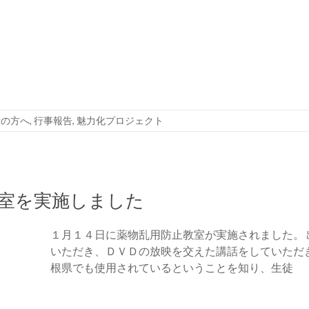
者の方へ
,
行事報告
,
魅力化プロジェクト
室を実施しました
１月１４日に薬物乱用防止教室が実施されました。
いただき、ＤＶＤの放映を交えた講話をしていただ
根県でも使用されているということを知り、生徒