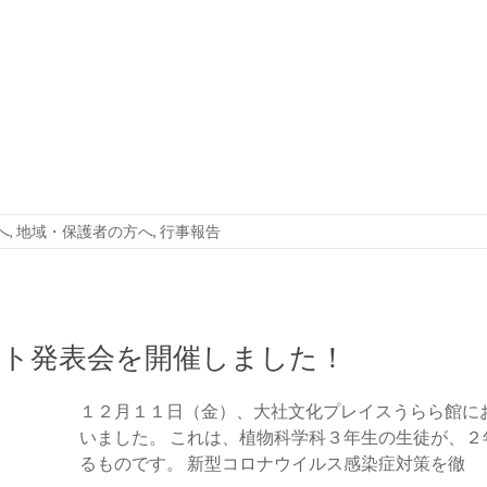
へ
,
地域・保護者の方へ
,
行事報告
クト発表会を開催しました！
１２月１１日（金）、大社文化プレイスうらら館に
いました。 これは、植物科学科３年生の生徒が、
るものです。 新型コロナウイルス感染症対策を徹