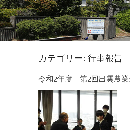
カテゴリー:
行事報告
令和2年度 第2回出雲農