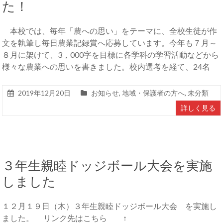
た！
本校では、毎年「農への思い」をテーマに、全校生徒が作
文を執筆し毎日農業記録賞へ応募しています。今年も７月～
８月に架けて、3，000字を目標に各学科の学習活動などから
様々な農業への思いを書きました。校内選考を経て、24名
2019年12月20日
お知らせ
,
地域・保護者の方へ
,
未分類
詳しく見る
３年生親睦ドッジボール大会を実施
しました
１２月１９日（木）３年生親睦ドッジボール大会 を実施し
ました。 リンク先はこちら ↑