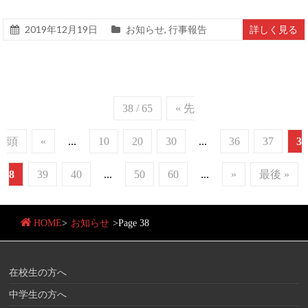
2019年12月19日
お知らせ
,
行事報告
詳しく見る
38 / 65
« 先
頭
«
...
10
20
30
...
36
37
3
8
39
40
...
50
60
...
»
最後 »
HOME
>
お知らせ
>
Page 38
在校生の方へ
中学生の方へ