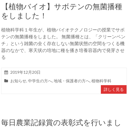
【植物バイオ】サボテンの無菌播種
をしました！
植物科学科１年生が、植物バイオテクノロジーの授業でサボ
テンの無菌播種をしました。 無菌播種とは、「クリーンベン
チ」という雑菌の全く存在しない無菌状態の空間をつくる機
器のなかで、寒天状の培地に種を播き培養容器内で発芽させ
る
2019年12月20日
お知らせ
,
中学生の方へ
,
地域・保護者の方へ
,
植物科学科
詳しく見る
毎日農業記録賞の表彰式を行いまし