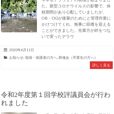
た。新型コロナウイルスの影響で、休
校期間があり心配していましたが、
OB・OGが後輩のためにと管理作業に
かけつけてくれ、無事に収穫を迎える
ことができました。先輩方が絆をつな
いで実ったデラウ
2020年6月11日
お知らせ
,
地域・保護者の方へ
,
耕魂会（卒業生の方へ）
詳しく見る
令和2年度第１回学校評議員会が行わ
れました