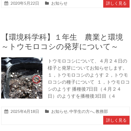
2020年5月22日
お知らせ
詳しく見る
【環境科学科】１年生 農業と環境
～トウモロコシの発芽について～
トウモロコシについて、４月２４日の
様子と発芽についてお知らせします。
１，トウモロコシのようす ２，トウモ
ロコシの種子について １，トウモロコ
シのようす 播種後7日目（４月２４
日）のようすを播種後3日目（４
2025年6月18日
お知らせ
,
中学生の方へ
,
教務部
詳しく見る