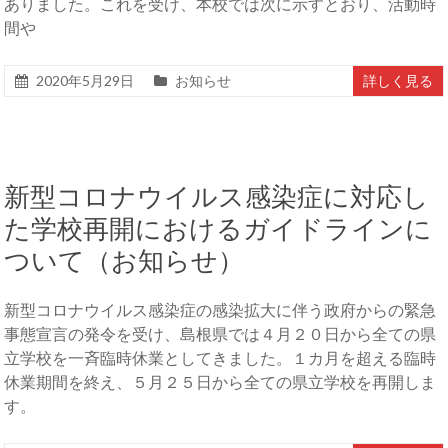
ありました。これを受け、本校では次に示すとおり、活動時
間や
2020年5月29日
お知らせ
詳しく見る
新型コロナウイルス感染症に対応し
た学校再開におけるガイドラインに
ついて（お知らせ）
新型コロナウイルス感染症の感染拡大に伴う政府からの緊急
事態宣言の発令を受け、島根県では４月２０日から全ての県
立学校を一斉臨時休業としてきました。１カ月を超える臨時
休業期間を終え、５月２５日から全ての県立学校を再開しま
す。