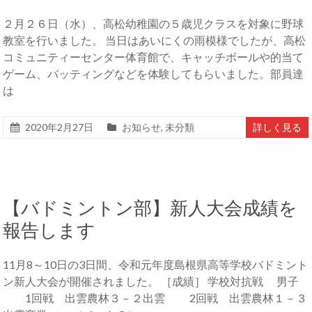
２月２６日（水）、高松幼稚園の５歳児クラスを対象に野球
教室を行いました。 当日はあいにくの雨模様でしたが、高松
コミュニティーセンター体育館で、キャッチボールや的当て
ゲーム、バッティングなどを体験してもらいました。部員達
は
2020年2月27日
お知らせ
,
未分類
詳しく見る
【バドミントン部】新人大会成績を
報告します
11月8～10日の3日間、令和元年度島根県高等学校バドミント
ン新人大会が開催されました。 ［成績］ 学校対抗戦 男子
1回戦 出雲農林３－２出雲 2回戦 出雲農林１－３