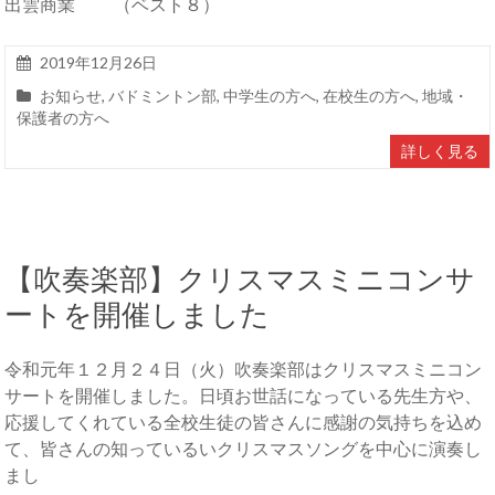
出雲商業 （ベスト８）
2019年12月26日
お知らせ
,
バドミントン部
,
中学生の方へ
,
在校生の方へ
,
地域・
保護者の方へ
詳しく見る
【吹奏楽部】クリスマスミニコンサ
ートを開催しました
令和元年１２月２４日（火）吹奏楽部はクリスマスミニコン
サートを開催しました。日頃お世話になっている先生方や、
応援してくれている全校生徒の皆さんに感謝の気持ちを込め
て、皆さんの知っているいクリスマスソングを中心に演奏し
まし