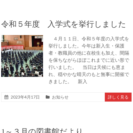
令和５年度 入学式を挙行しました
４月１１日、令和５年度の入学式を
挙行しました。今年は新入生・保護
者・教職員の他に在校生も加え、間隔
を保ちながらほぼこれまでに近い形で
行いました。 当日は天候にも恵ま
れ、穏やかな晴天のもと無事に開催で
きました。 新入
2023年4月17日
お知らせ
詳しく見る
1～３月の図書館だより