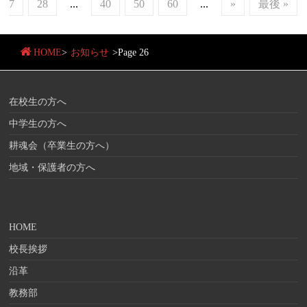
7
28
...
40
50
60
...
»
最後 »
HOME
>
お知らせ
>
Page 26
在校生の方へ
中学生の方へ
耕魂会（卒業生の方へ）
地域・保護者の方へ
HOME
校長挨拶
沿革
教務部