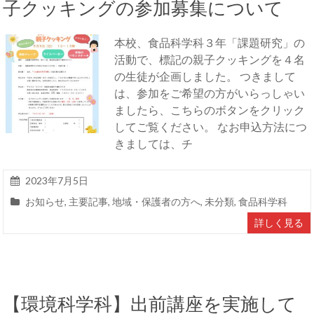
子クッキングの参加募集について
本校、食品科学科３年「課題研究」の
活動で、標記の親子クッキングを４名
の生徒が企画しました。 つきまして
は、参加をご希望の方がいらっしゃい
ましたら、こちらのボタンをクリック
してご覧ください。 なお申込方法につ
きましては、チ
2023年7月5日
お知らせ
,
主要記事
,
地域・保護者の方へ
,
未分類
,
食品科学科
詳しく見る
【環境科学科】出前講座を実施して