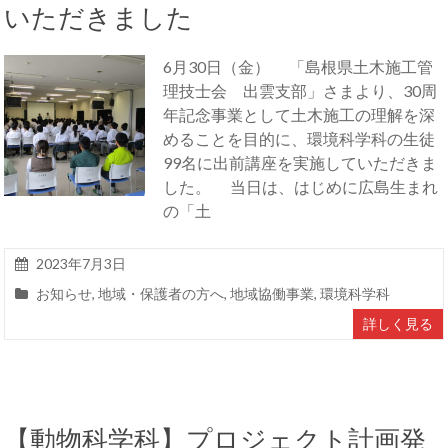
いただきました
6月30日（金） 「島根県土木施工管
理技士会 出雲支部」さまより、30周
年記念事業として土木施工の理解を深
めることを目的に、環境科学科の生徒
99名に出前講座を実施していただきま
した。 当日は、はじめに広島生まれ
の「土
2023年7月3日
お知らせ
,
地域・保護者の方へ
,
地域協働事業
,
環境科学科
詳しく見る
【動物科学科】プロジェクト計画発