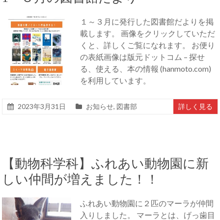
１～３月に発行した図書館だよりを掲
載します。 画像をクリックしていただ
くと、詳しくご覧になれます。 お便り
の表紙画像は版元ドットコム – 探せ
る、使える、本の情報 (hanmoto.com)
を利用しています。
2023年3月31日
お知らせ
,
図書部
詳しく見る
【動物科学科】ふれあい動物園に新
しい仲間が増えました！！
ふれあい動物園に２匹のマーラが仲間
入りしました。 マーラとは、げっ歯目