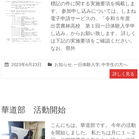
標記の件に関する実施要項を掲載しま
す。 参加申し込みについては、しまね
電子申請サービスの、「令和５年度
出雲農林高校 第１回一日体験入学申
し込み」からお願い致します。 詳しく
は下記の実施要項をご確認ください。
なお、県外
2023年6月23日
お知らせ
,
一日体験入学
,
中学生の方へ
詳しく見る
華道部 活動開始
こんにちは。華道部です。 今年の活動
を開始しました。 私たちは月に１～２