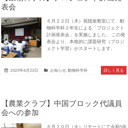
表会
６月２２日（木）視聴覚教室にて、動
物科学科２年生による「プロジェクト
計画発表会」を実施しました。 この発
表会より、本格的に課題研究（プロジ
ェクト学習）がスタートします。
2023年6月22日
お知らせ
,
動物科学科
詳しく見る
【農業クラブ】中国ブロック代議員
会への参加
６月２０日（火）リモートにて令和5年