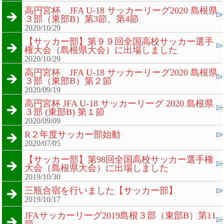
高円宮杯 JFA U-18 サッカーリーグ2020 島根県
３部（東部B）第3節、第4節
2020/10/29
【サッカー部】第９９回全国高校サッカー選手
権大会（島根県大会）に出場しました
2020/10/29
高円宮杯 JFA U-18 サッカーリーグ2020 島根県
３部（東部B）第２節
2020/09/19
高円宮杯 JFA U-18 サッカーリーグ 2020 島根県
３部 (東部B) 第１節
2020/09/09
R２年度サッカー部始動
2020/07/05
【サッカー部】第98回全国高校サッカー選手権
大会（島根県大会）に出場しました
2019/10/30
三瓶合宿を行いました【サッカー部】
2019/10/17
JFAサッカーリーグ2019島根３部（東部B）第11
節