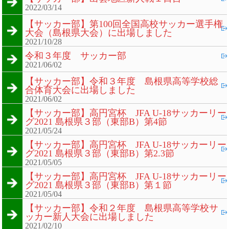
2022/03/14
【サッカー部】第100回全国高校サッカー選手権
大会（島根県大会）に出場しました
2021/10/28
令和３年度 サッカー部
2021/06/02
【サッカー部】令和３年度 島根県高等学校総
合体育大会に出場しました
2021/06/02
【サッカー部】高円宮杯 JFA U-18サッカーリー
グ2021 島根県３部（東部B）第4節
2021/05/24
【サッカー部】高円宮杯 JFA U-18サッカーリー
グ2021 島根県３部（東部B）第2.3節
2021/05/05
【サッカー部】高円宮杯 JFA U-18サッカーリー
グ2021 島根県３部（東部B）第１節
2021/05/04
【サッカー部】令和２年度 島根県高等学校サ
ッカー新人大会に出場しました
2021/02/10