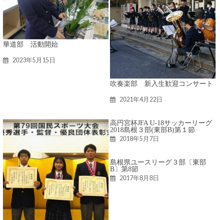
華道部 活動開始
2023年5月15日
吹奏楽部 新入生歓迎コンサート
2021年4月22日
高円宮杯JFA U-18サッカーリーグ
2018島根３部(東部B)第１節
2018年5月7日
島根県ユースリーグ３部〔東部
B〕第8節
2017年8月8日