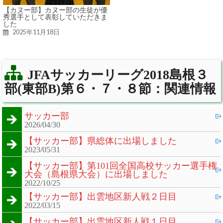
【カヌー部】カヌー部の生徒が優
秀選手として表彰していただきま
した
2025年11月18日
JFAサッカーリーグ2018島根３
部(東部B)第６・７・８節：関連情報
サッカー部
2026/04/30
【サッカー部】県総体に出場しました
2023/05/31
【サッカー部】第101回全国高校サッカー選手権
大会（島根県大会）に出場しました
2022/10/25
【サッカー部】出雲地区新人戦２日目
2022/03/15
【サッカー部】出雲地区新人戦１日目