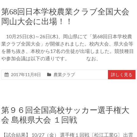
第68回日本学校農業クラブ全国大会
岡山大会に出場！！
10月25日(水)～26日(木)、岡山県にて「第68回日本学校農
業クラブ全国大会」が開催されました。校内大会、県大会等
を勝ち抜き、本校から17名の生徒が出場しました。競技種目
や参加会議は以下の通りです。 なお、
2017年11月8日
農業クラブ
詳しく見る
第９６回全国高校サッカー選手権大
会 島根県大会 １回戦
【試合結果】 10/27（金） 選手権１回戦〔松江工業G〕 出雲