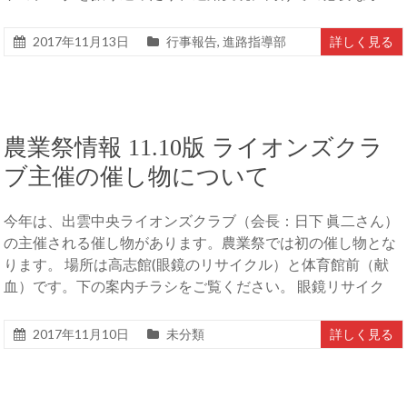
2017年11月13日
行事報告
,
進路指導部
詳しく見る
農業祭情報 11.10版 ライオンズクラ
ブ主催の催し物について
今年は、出雲中央ライオンズクラブ（会長：日下 眞二さん）
の主催される催し物があります。農業祭では初の催し物とな
ります。 場所は高志館(眼鏡のリサイクル）と体育館前（献
血）です。下の案内チラシをご覧ください。 眼鏡リサイク
2017年11月10日
未分類
詳しく見る