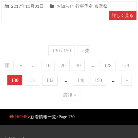
2017年10月31日
お知らせ
,
行事予定
,
農業祭
詳しく見る
130 / 159
« 先
頭
«
...
10
20
30
...
128
129
130
131
132
...
140
150
...
»
最後 »
HOME
>
新着情報一覧
>
Page 130