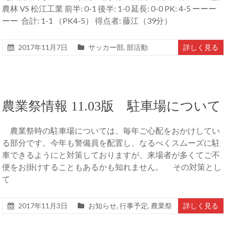
農林 VS 松江工業 前半: 0-1 後半: 1-0 延長: 0-0 PK: 4-5 ーーー
ーー 合計: 1-1 （PK4-5） 得点者: 藤江（39分）
2017年11月7日
サッカー部
,
部活動
詳しく見る
農業祭情報 11.03版 駐車場について
農業祭時の駐車場については、毎年ご心配をおかけしてい
る部分です。今年も警備員を配置し、なるべくスムーズに駐
車できるようにと対策しておりますが、来場者が多くてご不
便をお掛けすることもあるかも知れません。 その対策とし
て
2017年11月3日
お知らせ
,
行事予定
,
農業祭
詳しく見る