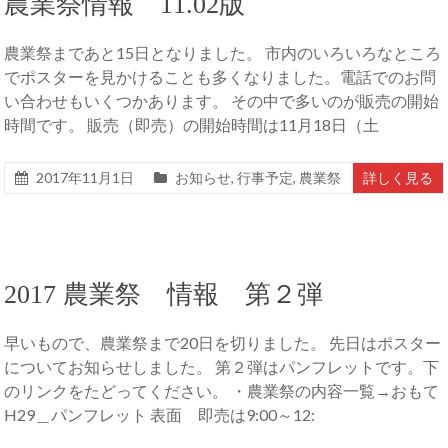
農業祭情報 11.02版
農業祭まであと15日となりました。 市内のいろいろなところ
でポスターを見かけることも多くなりました。電話でのお問
い合わせもいくつかあります。 その中で多いのが販売の開始
時間です。 販売（即売）の開始時間は11月18日（土
2017年11月1日
お知らせ
,
行事予定
,
農業祭
詳しく見る
2017 農業祭 情報 第２弾
早いもので、農業祭まで20日を切りました。 先日はポスター
についてお知らせしました。 第２弾はパンフレットです。下
のリンクをたどってください。 ・農業祭の内容一覧→おもて
H29＿パンフレット 表面 即売は9:00～12: