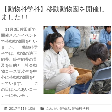
【動物科学科】移動動物園を開催し
ました!！
11月3日佐田町で
開催されたイベント
で移動動物園を行い
ました。 動物科学
科では、動物の適正
飼養、終生飼養の普
及を目的とし社会動
物コース専攻生を中
心に移動動物園を行
っています。 こ
の日はふれあいコー
ナーにモルモッ
2017年11月10日
ふれあい動物園
,
動物科学科