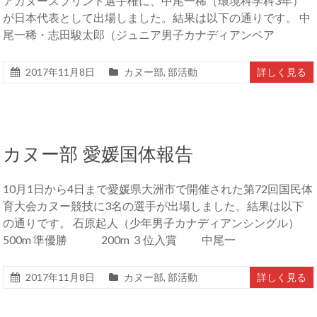
アカヌースプリント選手権に、中尾一稀（環境科学科3年）
が日本代表として出場しました。結果は以下の通りです。 中
尾一稀・志田駿太郎（ジュニア男子カナディアンペア
2017年11月8日
カヌー部
,
部活動
詳しく見る
カヌー部 愛媛国体報告
10月1日から4日まで愛媛県大洲市で開催された第72回国民体
育大会カヌー競技に3名の選手が出場しました。結果は以下
の通りです。 石原起人（少年男子カナディアンシングル）
500m 準優勝 200m ３位入賞 中尾一
2017年11月8日
カヌー部
,
部活動
詳しく見る