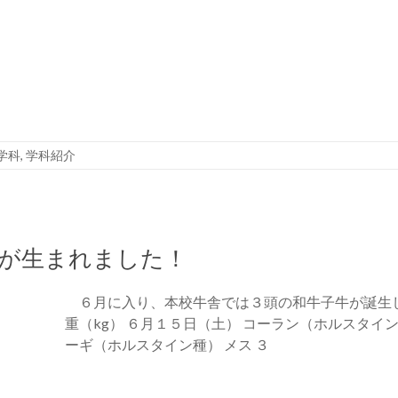
学科
,
学科紹介
牛が生まれました！
６月に入り、本校牛舎では３頭の和牛子牛が誕生しま
重（kg） ６月１５日（土） コーラン（ホルスタイン
ーギ（ホルスタイン種） メス ３