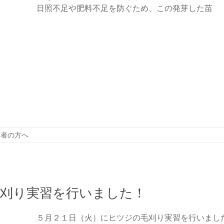
日照不足や肥料不足を防ぐため、この発芽した苗
護者の方へ
毛刈り実習を行いました！
５月２１日（火）にヒツジの毛刈り実習を行いまし