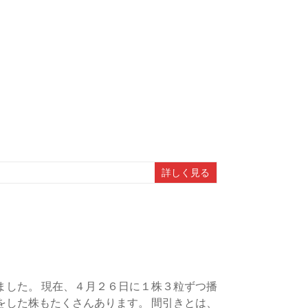
詳しく見る
ました。 現在、４月２６日に１株３粒ずつ播
をした株もたくさんあります。 間引きとは、