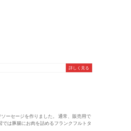
詳しく見る
でソーセージを作りました。 通常、販売用で
習では豚腸にお肉を詰めるフランクフルトタ