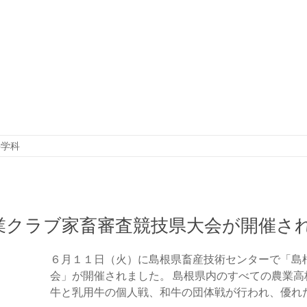
科学科
業クラブ家畜審査競技県大会が開催さ
６月１１日（火）に島根県畜産技術センターで「島
会」が開催されました。 島根県内のすべての農業
牛と乳用牛の個人戦、和牛の団体戦が行われ、優れ