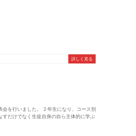
詳しく見る
表会を行いました。 ２年生になり、コース別
なすだけでなく生徒自身の自ら主体的に学ぶ