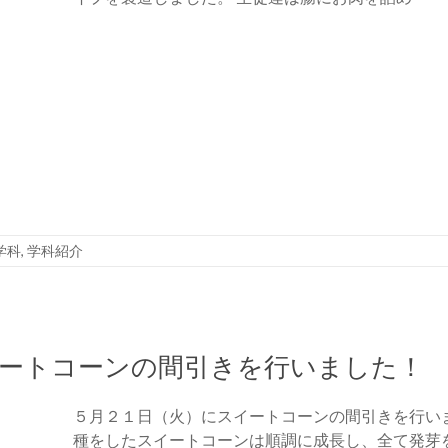
学科
,
学科紹介
イートコーンの間引きを行いました！
５月２１日（火）にスイートコーンの間引きを行い
種をしたスイートコーンは順調に成長し、全て発芽