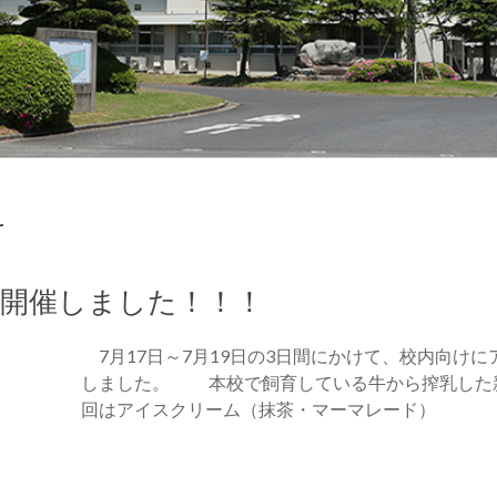
科
を開催しました！！！
7月17日～7月19日の3日間にかけて、校内向け
しました。 本校で飼育している牛から搾乳した
回はアイスクリーム（抹茶・マーマレード）