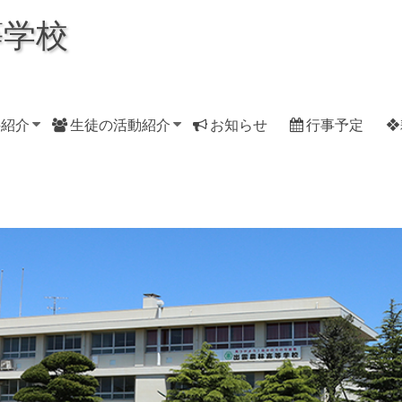
等学校
科紹介
生徒の活動紹介
お知らせ
行事予定
❖