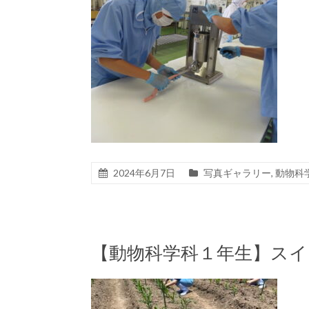
2024年6月7日
写真ギャラリー
,
動物科
【動物科学科１年生】ス