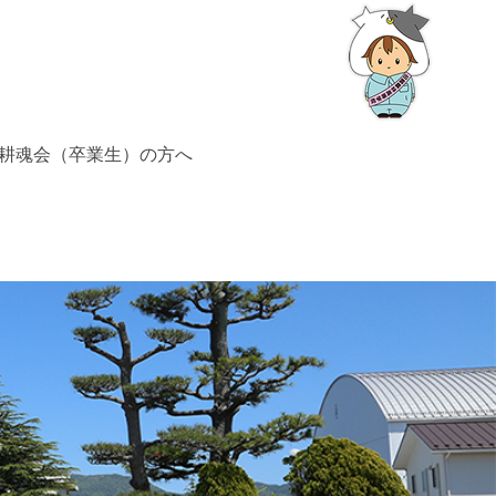
耕魂会（卒業生）の方へ