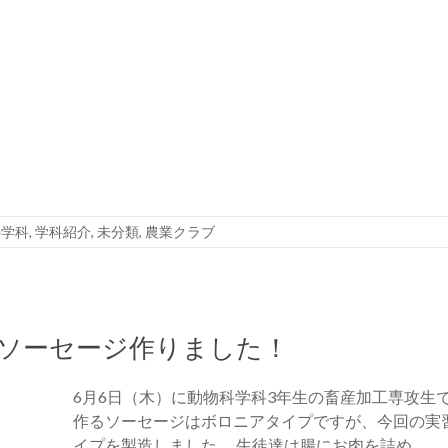
科学科
,
学科紹介
,
未分類
,
農業クラブ
ソーセージ作りました！
6月6日（木）に動物科学科3年生の畜産加工専攻生
作るソーセージはボロニアタイプですが、今回の実
イプを製造しました。 生徒達は腸にお肉を詰め