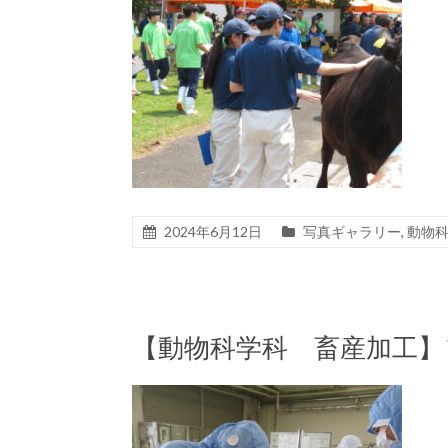
2024年6月12日
写真ギャラリー
,
動物
【動物科学科 畜産加工】