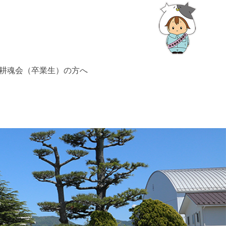
耕魂会（卒業生）の方へ