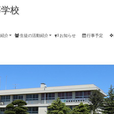
等学校
科紹介
生徒の活動紹介
お知らせ
行事予定
❖