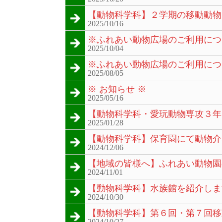
【動物科学科】２学期の移動動物
2025/10/16
※ふれあい動物広場のご利用につ
2025/10/04
※ふれあい動物広場のご利用につ
2025/08/05
※ お知らせ ※
2025/05/16
【動物科学科・愛玩動物専攻３年
2025/01/28
【動物科学科】保育園にて動物介
2024/12/06
【地域の皆様へ】ふれあい動物園
2024/11/01
【動物科学科】水族館を紹介しま
2024/10/30
【動物科学科】第６回・第７回移
2024/10/27