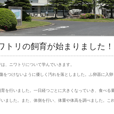
ワトリの飼育が始まりました！
では、ニワトリについて学んでいきます。
に傷をつけないように優しく汚れを落としました。
ふ卵器に入卵
飼育を行いました。一日経つごとに大きくなっていき、食べる
行いました。また、体側を行い、体重や体高を調べました。こ