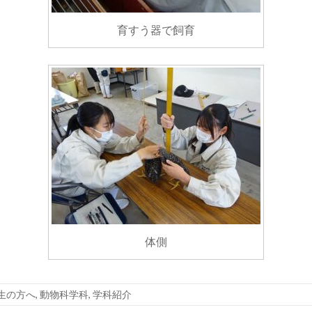
育すう器で飼育
体側
生の方へ
,
動物科学科
,
学科紹介