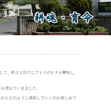
して、約２１日でニワトリのヒナが孵化し
量も増えていきました。
れからどのように成長していくのか楽しみで