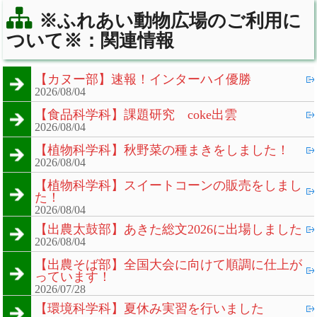
※ふれあい動物広場のご利用に
ついて※：関連情報
【カヌー部】速報！インターハイ優勝
2026/08/04
【食品科学科】課題研究 coke出雲
2026/08/04
【植物科学科】秋野菜の種まきをしました！
2026/08/04
【植物科学科】スイートコーンの販売をしまし
た！
2026/08/04
【出農太鼓部】あきた総文2026に出場しました
2026/08/04
【出農そば部】全国大会に向けて順調に仕上が
っています！
2026/07/28
【環境科学科】夏休み実習を行いました