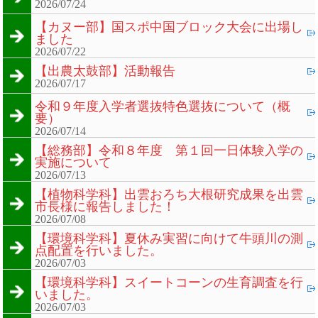
2026/07/24
【カヌー部】国スポ中国ブロック大会に出場し
ました
2026/07/22
【出農太鼓部】活動報告
2026/07/17
令和９年度入学者選抜特色選抜について（概
要）
2026/07/14
【総務部】令和８年度 第１回一日体験入学の
実施について
2026/07/13
【植物科学科】出雲おろち大根研究成果を出雲
市長様に報告しました！
2026/07/08
【環境科学科】夏休み実習に向けて牛頭川の測
点配置を行いました。
2026/07/03
【環境科学科】スイートコーンの生育調査を行
いました。
2026/07/03