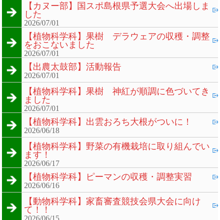
【カヌー部】国スポ島根県予選大会へ出場しま
した
2026/07/01
【植物科学科】果樹 デラウェアの収穫・調整
をおこないました
2026/07/01
【出農太鼓部】活動報告
2026/07/01
【植物科学科】果樹 神紅が順調に色づいてき
ました
2026/07/01
【植物科学科】出雲おろち大根がついに！
2026/06/18
【植物科学科】野菜の有機栽培に取り組んでい
ます！
2026/06/17
【植物科学科】ピーマンの収穫・調整実習
2026/06/16
【動物科学科】家畜審査競技会県大会に向け
て！！
2026/06/15