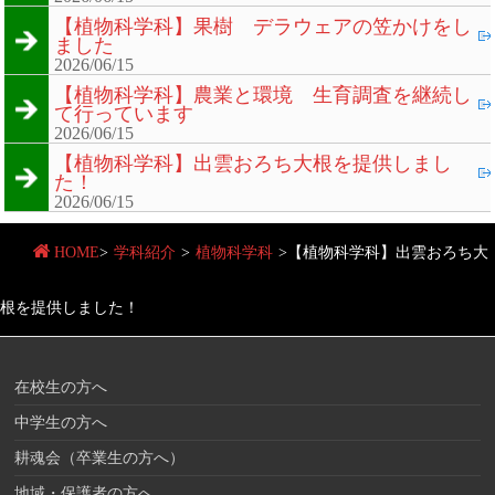
【植物科学科】果樹 デラウェアの笠かけをし
ました
2026/06/15
【植物科学科】農業と環境 生育調査を継続し
て行っています
2026/06/15
【植物科学科】出雲おろち大根を提供しまし
た！
2026/06/15
HOME
>
学科紹介
>
植物科学科
>
【植物科学科】出雲おろち大
根を提供しました！
在校生の方へ
中学生の方へ
耕魂会（卒業生の方へ）
地域・保護者の方へ