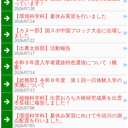
っています！
2026/07/28
【環境科学科】夏休み実習を行いました
2026/07/24
【カヌー部】国スポ中国ブロック大会に出場し
ました
2026/07/22
【出農太鼓部】活動報告
2026/07/17
令和９年度入学者選抜特色選抜について（概
要）
2026/07/14
【総務部】令和８年度 第１回一日体験入学の
実施について
2026/07/13
【植物科学科】出雲おろち大根研究成果を出雲
市長様に報告しました！
2026/07/08
【環境科学科】夏休み実習に向けて牛頭川の測
点配置を行いました。
2026/07/03