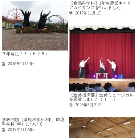
【食品科学科】1年生農業キャリ
アガイダンスを行いました
2019年11月1日
３年遠足！！（Ｈ２８）
2016年4月14日
【進路指導部】進路ミュージカル
を鑑賞しました！！！！
2025年5月21日
学級閉鎖（環境科学科2年、環境
科学科1年）について
2019年1月28日