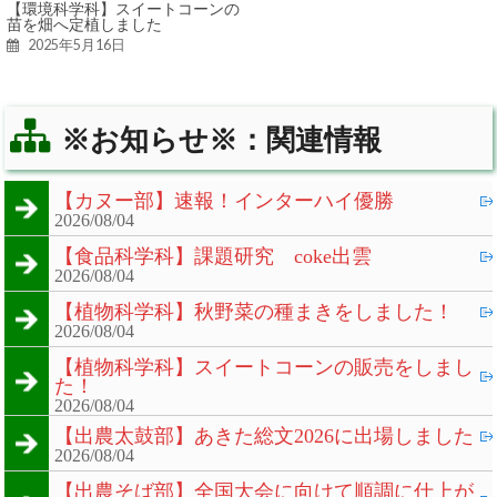
【環境科学科】スイートコーンの
苗を畑へ定植しました
2025年5月16日
※お知らせ※：関連情報
【カヌー部】速報！インターハイ優勝
2026/08/04
【食品科学科】課題研究 coke出雲
2026/08/04
【植物科学科】秋野菜の種まきをしました！
2026/08/04
【植物科学科】スイートコーンの販売をしまし
た！
2026/08/04
【出農太鼓部】あきた総文2026に出場しました
2026/08/04
【出農そば部】全国大会に向けて順調に仕上が