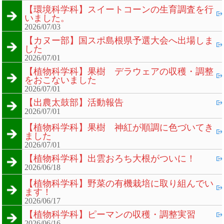
【環境科学科】スイートコーンの生育調査を行
いました。
2026/07/03
【カヌー部】国スポ島根県予選大会へ出場しま
した
2026/07/01
【植物科学科】果樹 デラウェアの収穫・調整
をおこないました
2026/07/01
【出農太鼓部】活動報告
2026/07/01
【植物科学科】果樹 神紅が順調に色づいてき
ました
2026/07/01
【植物科学科】出雲おろち大根がついに！
2026/06/18
【植物科学科】野菜の有機栽培に取り組んでい
ます！
2026/06/17
【植物科学科】ピーマンの収穫・調整実習
2026/06/16