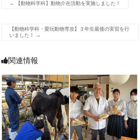
←
【動物科学科】動物介在活動を実施しました！
【動物科学科・愛玩動物専攻】３年生最後の実習を行
いました！
→
関連情報