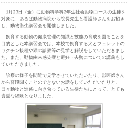
1月23日（金）に動物科学科2年生社会動物コースの生徒を
対象に、あるぱ動物病院から院長先生と看護師さんをお招き
し、動物衛生講習会を開催しました。
飼育する動物の健康管理の知識と技能の育成を図ることを
目的とした本講習会では、本校で飼育する犬とフェレットの
ワクチン接種や猫の診察等の見学と解説をしていただきまし
た。また、動物由来感染症と避妊・去勢についての講義もし
ていただきました。
診察の様子を間近で見学させていただいたり、獣医師さん
から普段聞くことのできないお話をしていただいたりと、
日々動物と進路に向き合っている生徒たちにとって、とても
貴重な経験となりました。