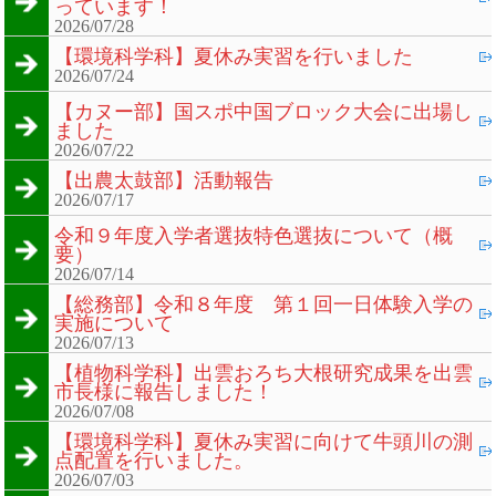
っています！
2026/07/28
【環境科学科】夏休み実習を行いました
2026/07/24
【カヌー部】国スポ中国ブロック大会に出場し
ました
2026/07/22
【出農太鼓部】活動報告
2026/07/17
令和９年度入学者選抜特色選抜について（概
要）
2026/07/14
【総務部】令和８年度 第１回一日体験入学の
実施について
2026/07/13
【植物科学科】出雲おろち大根研究成果を出雲
市長様に報告しました！
2026/07/08
【環境科学科】夏休み実習に向けて牛頭川の測
点配置を行いました。
2026/07/03