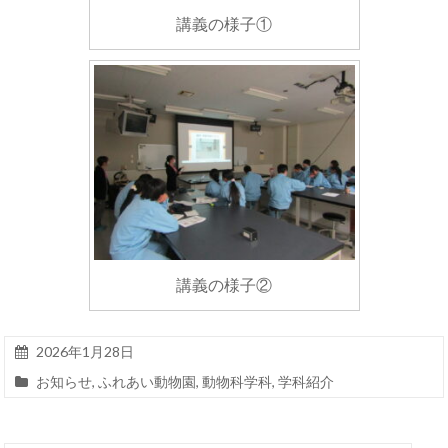
講義の様子①
講義の様子②
2026年1月28日
お知らせ
,
ふれあい動物園
,
動物科学科
,
学科紹介