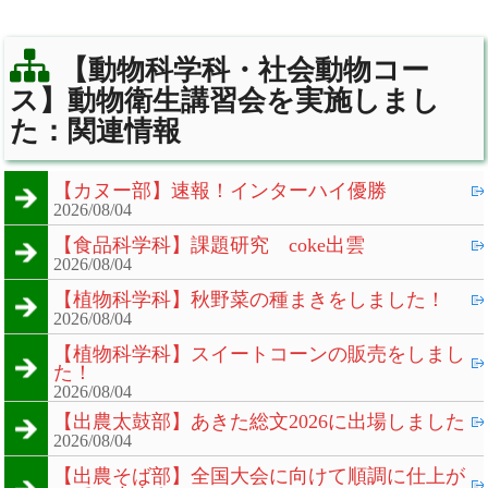
【動物科学科・社会動物コー
ス】動物衛生講習会を実施しまし
た：関連情報
【カヌー部】速報！インターハイ優勝
2026/08/04
【食品科学科】課題研究 coke出雲
2026/08/04
【植物科学科】秋野菜の種まきをしました！
2026/08/04
【植物科学科】スイートコーンの販売をしまし
た！
2026/08/04
【出農太鼓部】あきた総文2026に出場しました
2026/08/04
【出農そば部】全国大会に向けて順調に仕上が