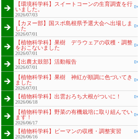
【環境科学科】スイートコーンの生育調査を行
いました。
2026/07/03
【カヌー部】国スポ島根県予選大会へ出場しま
した
2026/07/01
【植物科学科】果樹 デラウェアの収穫・調整
をおこないました
2026/07/01
【出農太鼓部】活動報告
2026/07/01
【植物科学科】果樹 神紅が順調に色づいてき
ました
2026/07/01
【植物科学科】出雲おろち大根がついに！
2026/06/18
【植物科学科】野菜の有機栽培に取り組んでい
ます！
2026/06/17
【植物科学科】ピーマンの収穫・調整実習
2026/06/16