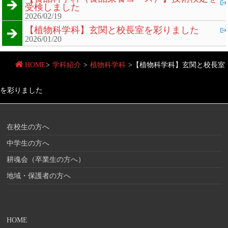
受検しました
2026/02/19
【植物科学科】玄関と校長室を彩りました
2026/01/20
HOME
>
学科紹介
>
植物科学科
>
【植物科学科】玄関と校長室
を彩りました
在校生の方へ
中学生の方へ
耕魂会（卒業生の方へ）
地域・保護者の方へ
HOME