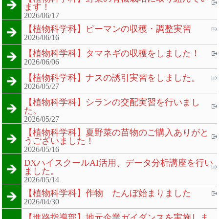
ます！
2026/06/17
【植物科学科】ピーマンの収穫・調整実習
2026/06/16
【植物科学科】タマネギの収穫をしました！
2026/06/06
【植物科学科】ナスの誘引実習をしました。
2026/05/27
【植物科学科】シランの交配実習を行いまし
た。
2026/05/27
【植物科学科】夏野菜の苗物のご購入ありがと
うございました！
2026/05/16
DXハイスクールAI活用、データ分析講座を行い
ました。
2026/05/14
【植物科学科】作物 たんぼ始まりました
2026/04/30
【進路指導部】地元企業ガイダンスを実施しま