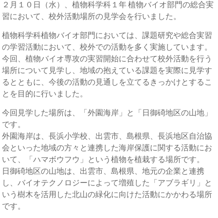
２月１０日（水）、植物科学科１年 植物バイオ部門の総合実
習において、校外活動場所の見学会を行いました。
植物科学科植物バイオ部門においては、課題研究や総合実習
の学習活動において、校外での活動を多く実施しています。
今回、植物バイオ専攻の実習開始に合わせて校外活動を行う
場所について見学し、地域の抱えている課題を実際に見学す
るとともに、今後の活動の見通しを立てるきっかけとするこ
とを目的に行いました。
今回見学した場所は、「外園海岸」と「日御碕地区の山地」
です。
外園海岸は、長浜小学校、出雲市、島根県、長浜地区自治協
会といった地域の方々と連携した海岸保護に関する活動にお
いて、「ハマボウフウ」という植物を植栽する場所です。
日御碕地区の山地は、出雲市、島根県、地元の企業と連携
し、バイオテクノロジーによって増殖した「アブラギリ」と
いう樹木を活用した北山の緑化に向けた活動にかかわる場所
です。