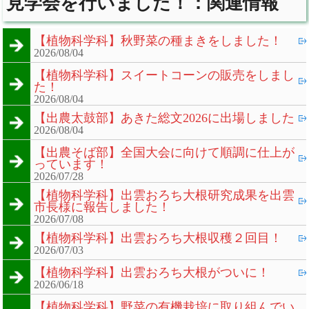
見学会を行いました！：関連情報
【植物科学科】秋野菜の種まきをしました！
2026/08/04
【植物科学科】スイートコーンの販売をしまし
た！
2026/08/04
【出農太鼓部】あきた総文2026に出場しました
2026/08/04
【出農そば部】全国大会に向けて順調に仕上が
っています！
2026/07/28
【植物科学科】出雲おろち大根研究成果を出雲
市長様に報告しました！
2026/07/08
【植物科学科】出雲おろち大根収穫２回目！
2026/07/03
【植物科学科】出雲おろち大根がついに！
2026/06/18
【植物科学科】野菜の有機栽培に取り組んでい