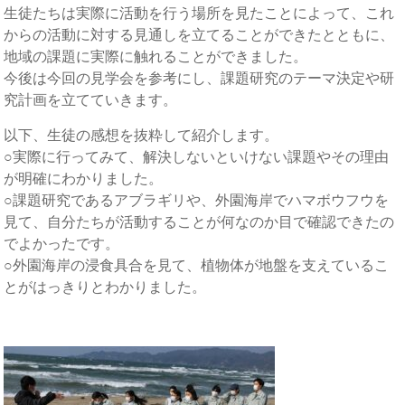
生徒たちは実際に活動を行う場所を見たことによって、これ
からの活動に対する見通しを立てることができたとともに、
地域の課題に実際に触れることができました。
今後は今回の見学会を参考にし、課題研究のテーマ決定や研
究計画を立てていきます。
以下、生徒の感想を抜粋して紹介します。
○実際に行ってみて、解決しないといけない課題やその理由
が明確にわかりました。
○課題研究であるアブラギリや、外園海岸でハマボウフウを
見て、自分たちが活動することが何なのか目で確認できたの
でよかったです。
○外園海岸の浸食具合を見て、植物体が地盤を支えているこ
とがはっきりとわかりました。