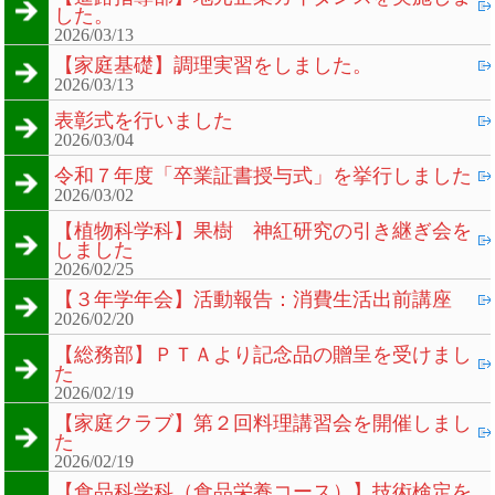
した。
2026/03/13
【家庭基礎】調理実習をしました。
2026/03/13
表彰式を行いました
2026/03/04
令和７年度「卒業証書授与式」を挙行しました
2026/03/02
【植物科学科】果樹 神紅研究の引き継ぎ会を
しました
2026/02/25
【３年学年会】活動報告：消費生活出前講座
2026/02/20
【総務部】ＰＴＡより記念品の贈呈を受けまし
た
2026/02/19
【家庭クラブ】第２回料理講習会を開催しまし
た
2026/02/19
【食品科学科（食品栄養コース）】技術検定を