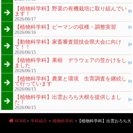
【植物科学科】野菜の有機栽培に取り組んでい
ます！
2026/06/17
【植物科学科】ピーマンの収穫・調整実習
2026/06/16
【動物科学科】家畜審査競技会県大会に向け
て！！
2026/06/15
【植物科学科】果樹 デラウェアの笠かけをし
ました
2026/06/15
【植物科学科】農業と環境 生育調査を継続し
て行っています
2026/06/15
【植物科学科】出雲おろち大根を提供しまし
た！
2026/06/15
HOME
>
学科紹介
>
植物科学科
>
【植物科学科】出雲おろち大