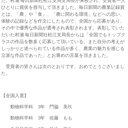
た。村瀬 毎日新聞社松江支局支局長が来校され、受賞者一人
ひとりに賞状を授与して頂きました。毎日新聞の農業記録賞
とは、「農」や「食」、「農に関わる環境」などへの思い、
体験の記録などを作文にしたもので、全国から応募があり、
その中で優秀な作品が選考され表彰されます。表彰していた
だいた村瀬 毎日新聞社松江支局長からは「全国でもトップク
ラスの作品を数多く応募して頂いている。また自分の考えが
しっかりと述べられている作品が多く、農業の魅力を感じる
立派な作品であった」とお褒めの言葉を頂きました。
受賞者の皆さんは次のとおりです。おめでとうございまし
た。
【全国入選】
動物科学科 3年 門脇 美玖
動物科学科 3年 佐藤 もも