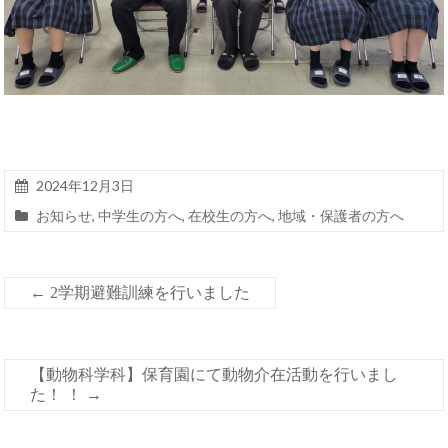
2024年12月3日
お知らせ
,
中学生の方へ
,
在校生の方へ
,
地域・保護者の方へ
←
2学期避難訓練を行いました
【動物科学科】保育園にて動物介在活動を行いまし
た！ ！
→