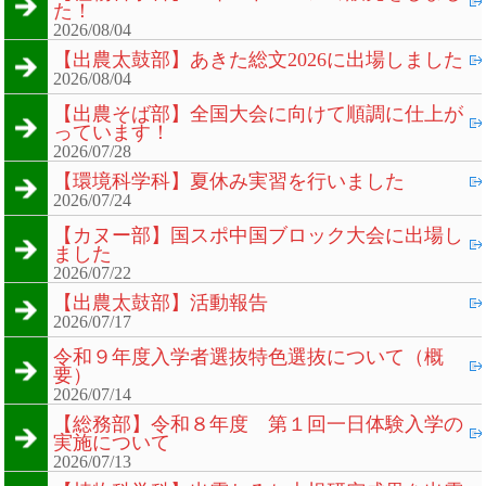
た！
2026/08/04
【出農太鼓部】あきた総文2026に出場しました
2026/08/04
【出農そば部】全国大会に向けて順調に仕上が
っています！
2026/07/28
【環境科学科】夏休み実習を行いました
2026/07/24
【カヌー部】国スポ中国ブロック大会に出場し
ました
2026/07/22
【出農太鼓部】活動報告
2026/07/17
令和９年度入学者選抜特色選抜について（概
要）
2026/07/14
【総務部】令和８年度 第１回一日体験入学の
実施について
2026/07/13