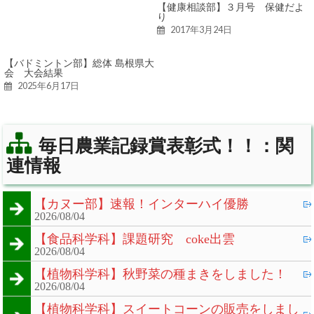
【健康相談部】３月号 保健だよ
り
2017年3月24日
【バドミントン部】総体 島根県大
会 大会結果
2025年6月17日
毎日農業記録賞表彰式！！：関
連情報
【カヌー部】速報！インターハイ優勝
2026/08/04
【食品科学科】課題研究 coke出雲
2026/08/04
【植物科学科】秋野菜の種まきをしました！
2026/08/04
【植物科学科】スイートコーンの販売をしまし