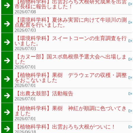
【植物科学科】出雲おろち大根研究成果を出雲
市長様に報告しました！
2026/07/08
【環境科学科】夏休み実習に向けて牛頭川の測
点配置を行いました。
2026/07/03
【環境科学科】スイートコーンの生育調査を行
いました。
2026/07/03
【カヌー部】国スポ島根県予選大会へ出場しま
した
2026/07/01
【植物科学科】果樹 デラウェアの収穫・調整
をおこないました
2026/07/01
【出農太鼓部】活動報告
2026/07/01
【植物科学科】果樹 神紅が順調に色づいてき
ました
2026/07/01
【植物科学科】出雲おろち大根がついに！
2026/06/18