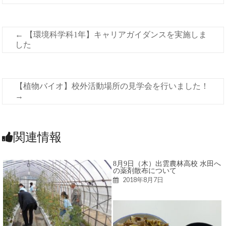
←
【環境科学科1年】キャリアガイダンスを実施しま
した
【植物バイオ】校外活動場所の見学会を行いました！
→
関連情報
8月9日（木）出雲農林高校 水田へ
の薬剤散布について
2018年8月7日