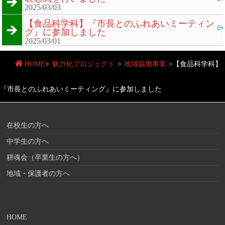
2025/03/03
【食品科学科】『市長とのふれあいミーティン
グ』に参加しました
2025/03/01
HOME
>
魅力化プロジェクト
>
地域協働事業
>
【食品科学科】
『市長とのふれあいミーティング』に参加しました
在校生の方へ
中学生の方へ
耕魂会（卒業生の方へ）
地域・保護者の方へ
HOME