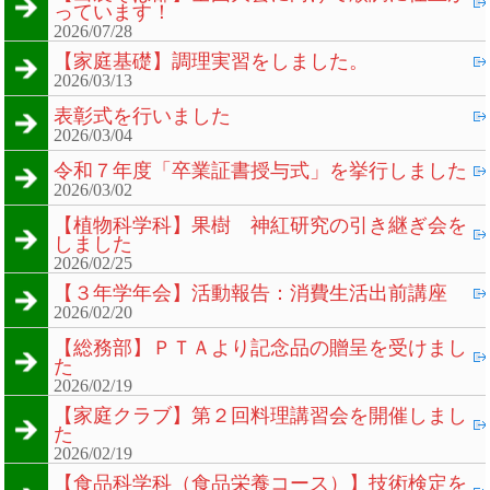
っています！
2026/07/28
【家庭基礎】調理実習をしました。
2026/03/13
表彰式を行いました
2026/03/04
令和７年度「卒業証書授与式」を挙行しました
2026/03/02
【植物科学科】果樹 神紅研究の引き継ぎ会を
しました
2026/02/25
【３年学年会】活動報告：消費生活出前講座
2026/02/20
【総務部】ＰＴＡより記念品の贈呈を受けまし
た
2026/02/19
【家庭クラブ】第２回料理講習会を開催しまし
た
2026/02/19
【食品科学科（食品栄養コース）】技術検定を