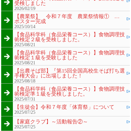
受検しました
2026/02/19
【農業祭】 令和７年度 農業祭情報① …
ポスター完成
2025/10/14
【食品科学科（食品栄養コース）】食物調理技
術検定２級を受検しました。
2025/08/21
【食品科学科（食品栄養コース）】食物調理技
術検定１級を受験しました
2025/08/21
【出農そば部】『第15回全国高校生そば打ち選
手権大会』に出場しました！
2025/08/18
【食品科学科（食品栄養コース）】食物調理技
術検定準１級を受検しました。
2025/07/31
【生徒会】令和７年度「体育祭」について
2025/07/25
【家庭クラブ】～活動報告②～
2025/07/25