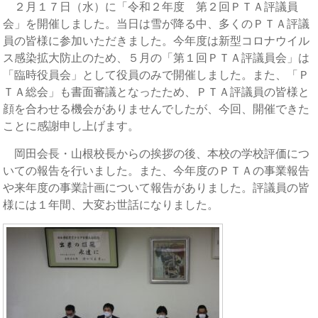
２月１７日（水）に「令和２年度 第２回ＰＴＡ評議員
会」を開催しました。当日は雪が降る中、多くのＰＴＡ評議
員の皆様に参加いただきました。今年度は新型コロナウイル
ス感染拡大防止のため、５月の「第１回ＰＴＡ評議員会」は
「臨時役員会」として役員のみで開催しました。また、「Ｐ
ＴＡ総会」も書面審議となったため、ＰＴＡ評議員の皆様と
顔を合わせる機会がありませんでしたが、今回、開催できた
ことに感謝申し上げます。
岡田会長・山根校長からの挨拶の後、本校の学校評価につ
いての報告を行いました。また、今年度のＰＴＡの事業報告
や来年度の事業計画について報告がありました。評議員の皆
様には１年間、大変お世話になりました。