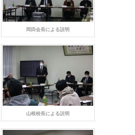
岡田会長による説明
山根校長による説明