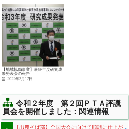
【地域協働事業】最終年度研究成
果発表会の報告
2022年2月17日
令和２年度 第２回ＰＴＡ評議
員会を開催しました：関連情報
【出農そば部】全国大会に向けて順調に仕上が