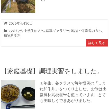
2026年4月30日
お知らせ
,
中学生の方へ
,
写真ギャラリー
,
地域・保護者の方へ
,
植物科学科
詳しく見る
【家庭基礎】調理実習をしました。
１年生、各クラスで毎年恒例の「しま
ね和牛丼」をつくりました。 お米は出
雲農林高校産米を使っています。とて
も美味しくできあがりました。