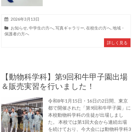
2026年3月13日
お知らせ
,
中学生の方へ
,
写真ギャラリー
,
在校生の方へ
,
地域・
保護者の方へ
詳しく見る
【動物科学科】第9回和牛甲子園出場
＆販売実習を行いました！
令和8年1月15日・16日の2日間、東京
都で開催された「第9回和牛甲子園」に
本校動物科学科の生徒が出場しまし
た。 本校では第1回大会から連続出場
を続けており、今大会には動物科学科3