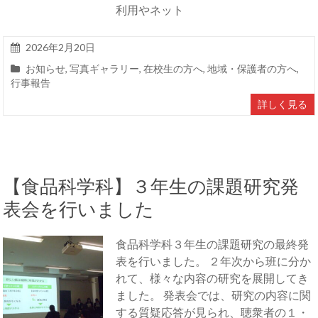
利用やネット
2026年2月20日
お知らせ
,
写真ギャラリー
,
在校生の方へ
,
地域・保護者の方へ
,
行事報告
詳しく見る
【食品科学科】３年生の課題研究発
表会を行いました
食品科学科３年生の課題研究の最終発
表を行いました。 ２年次から班に分か
れて、様々な内容の研究を展開してき
ました。 発表会では、研究の内容に関
する質疑応答が見られ、聴衆者の１・