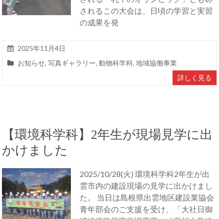
されるこの大会は、日頃の学習と実習
の成果を発
2025年11月4日
お知らせ
,
写真ギャラリー
,
動物科学科
,
地域協働事業
詳しく見る
【環境科学科】2年生が現場見学に出
かけました
2025/10/28(火) 環境科学科2年生が出
雲市内の建設現場の見学に出かけまし
た。 当日は島根県出雲地区建設業協会
青年部会のご支援を受け、「大社日御