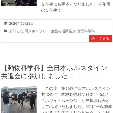
２年生にも手本となりました。 今年度
の３年生で
2026年1月21日
お知らせ
,
写真ギャラリー
,
生徒の活動紹介
,
食品科学科
詳しく見る
【動物科学科】全日本ホルスタイン
共進会に参加しました！
この度、第16回全日本ホルスタイン
共進会に、本校動物科学科3年生5名と
「ホワイトムーン号」が島根県代表と
して出場いたしました。5年に一度開催
される「乳牛のオリンピック」とも称