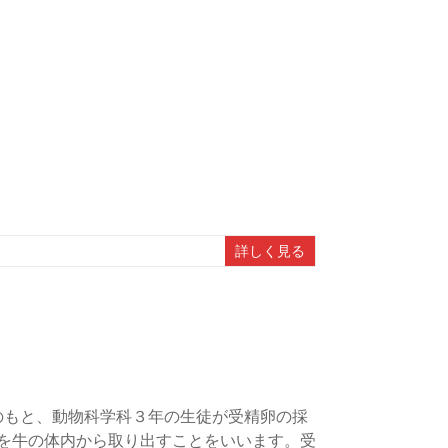
詳しく見る
のもと、動物科学科３年の生徒が受精卵の採
を牛の体内から取り出すことをいいます。受