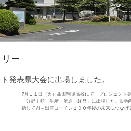
ラリー
クト発表県大会に出場しました。
7月１１日（火）益田翔陽高校にて、プロジェクト発
「分野Ⅰ類 生産・流通・経営」に出場した、動物
指してⅧ～出雲コーチン１００年後の未来につなげ