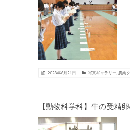
2023年6月21日
写真ギャラリー
,
農業
【動物科学科】牛の受精卵