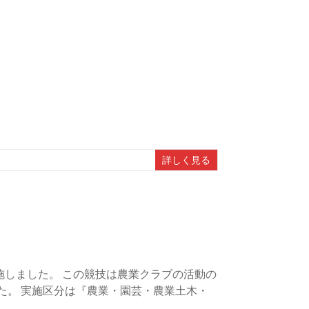
詳しく見る
施しました。 この競技は農業クラブの活動の
た。 実施区分は『農業・園芸・農業土木・