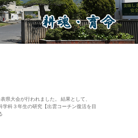
表県大会が行われました。 結果として、
科学科３年生の研究【出雲コーチン復活を目
る