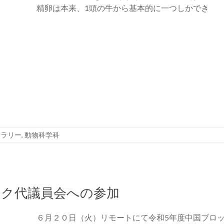
精卵は本来、1頭の牛から基本的に一つしかでき
ャラリー
,
動物科学科
ック代議員会への参加
６月２０日（火）リモートにて令和5年度中国ブロ