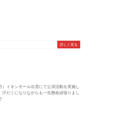
詳しく見る
月）イオンモール出雲にて公演活動を実施し
、汗だくになりながらも一生懸命頑張りまし
で