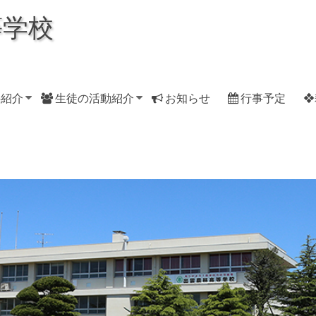
等学校
科紹介
生徒の活動紹介
お知らせ
行事予定
❖