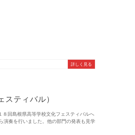
詳しく見る
フェスティバル）
１８回島根県高等学校文化フェスティバルへ
がら演奏を行いました。他の部門の発表も見学