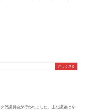
詳しく見る
ック代議員会が行われました。主な議題は令