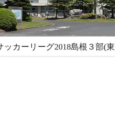
18サッカーリーグ2018島根３部(