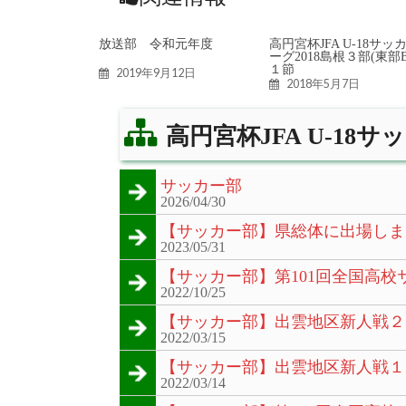
放送部 令和元年度
高円宮杯JFA U-18サッ
ーグ2018島根３部(東部
１節
2019年9月12日
2018年5月7日
高円宮杯JFA U-18
サッカー部
2026/04/30
【サッカー部】県総体に出場しま
2023/05/31
【サッカー部】第101回全国高
2022/10/25
【サッカー部】出雲地区新人戦２
2022/03/15
【サッカー部】出雲地区新人戦１
2022/03/14