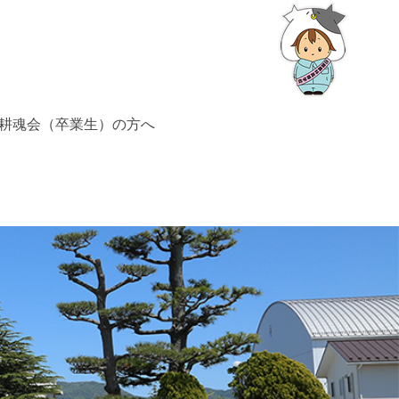
耕魂会（卒業生）の方へ