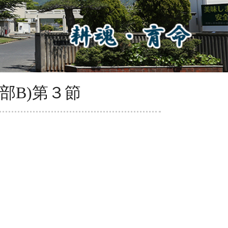
東部B)第３節