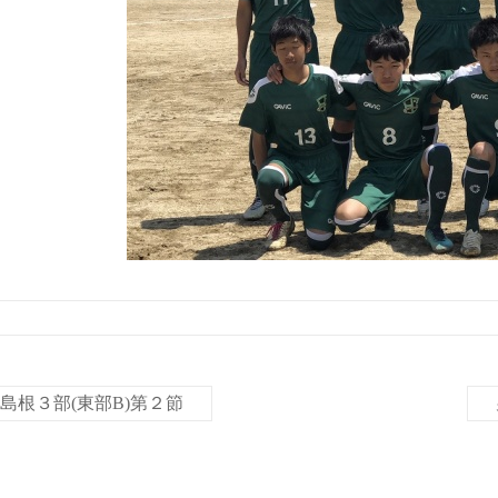
18島根３部(東部B)第２節