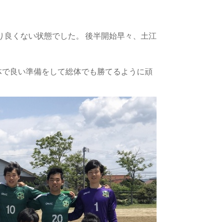
り良くない状態でした。 後半開始早々、土江
体で良い準備をして総体でも勝てるように頑