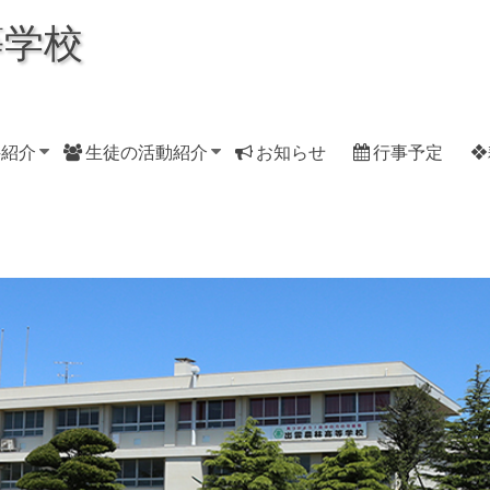
等学校
科紹介
生徒の活動紹介
お知らせ
行事予定
❖