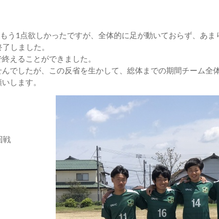
 もう1点欲しかったですが、全体的に足が動いておらず、あま
終了しました。
で終えることができました。
せんでしたが、この反省を生かして、総体までの期間チーム全
願いします。
回戦