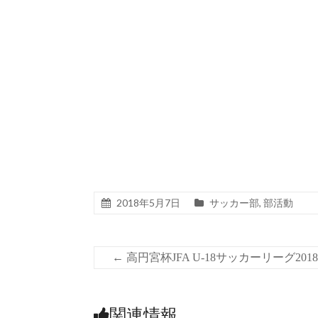
2018年5月7日
サッカー部
,
部活動
←
高円宮杯JFA U-18サッカーリーグ20
関連情報