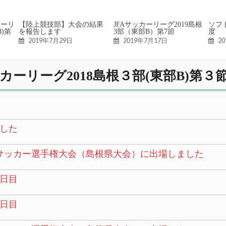
カーリ
【陸上競技部】大会の結果
JFAサッカーリーグ2019島根
ソフ
B)第
を報告します
3部（東部B）第7節
度
2019年7月29日
2019年7月17日
2
サッカーリーグ2018島根３部(東部B)第
した
校サッカー選手権大会（島根県大会）に出場しました
日目
日目