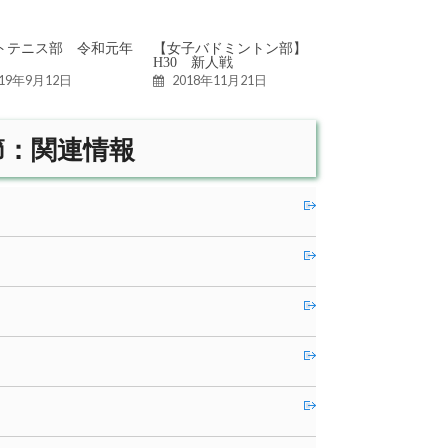
トテニス部 令和元年
【女子バドミントン部】
H30 新人戦
019年9月12日
2018年11月21日
３節：関連情報