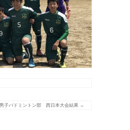
男子バドミントン部 西日本大会結果
→