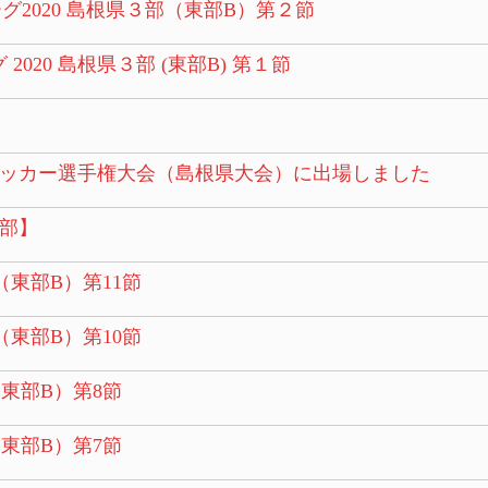
リーグ2020 島根県３部（東部B）第２節
 2020 島根県３部 (東部B) 第１節
サッカー選手権大会（島根県大会）に出場しました
部】
（東部B）第11節
（東部B）第10節
（東部B）第8節
（東部B）第7節