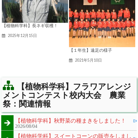
【植物科学科】長ネギ収穫！
2025年12月15日
【１年生】遠足の様子
2021年5月10日
【植物科学科】フラワアレンジ
メントコンテスト校内大会 農業
祭：関連情報
【植物科学科】秋野菜の種まきをしました！
2026/08/04
【植物科学科】スイートコーンの販売をしまし