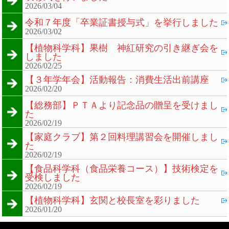
2026/03/04
令和７年度「卒業証書授与式」を挙行しました
2026/03/02
【植物科学科】果樹 神紅研究の引き継ぎ会を
しました
2026/02/25
【３年学年会】活動報告：消費生活出前講座
2026/02/20
【総務部】ＰＴＡより記念品の贈呈を受けまし
た
2026/02/19
【家庭クラブ】第２回料理講習会を開催しまし
た
2026/02/19
【食品科学科（食品栄養コース）】技術検定を
受検しました
2026/02/19
【植物科学科】玄関と校長室を彩りました
2026/01/20