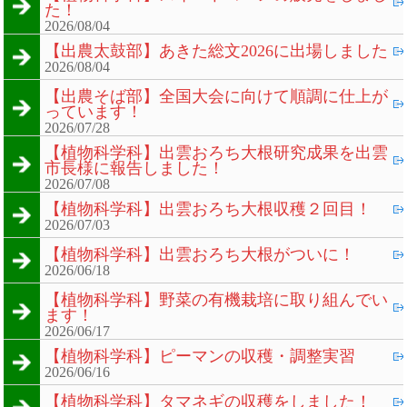
た！
2026/08/04
【出農太鼓部】あきた総文2026に出場しました
2026/08/04
【出農そば部】全国大会に向けて順調に仕上が
っています！
2026/07/28
【植物科学科】出雲おろち大根研究成果を出雲
市長様に報告しました！
2026/07/08
【植物科学科】出雲おろち大根収穫２回目！
2026/07/03
【植物科学科】出雲おろち大根がついに！
2026/06/18
【植物科学科】野菜の有機栽培に取り組んでい
ます！
2026/06/17
【植物科学科】ピーマンの収穫・調整実習
2026/06/16
【植物科学科】タマネギの収穫をしました！