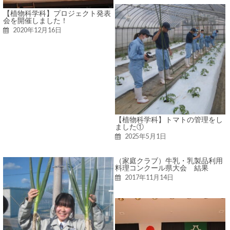
【植物科学科】プロジェクト発表
会を開催しました！
2020年12月16日
【植物科学科】トマトの管理をし
ました①
2025年5月1日
（家庭クラブ）牛乳・乳製品利用
料理コンクール県大会 結果
2017年11月14日