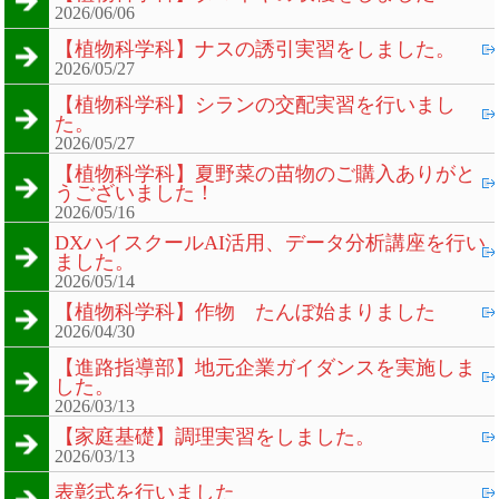
2026/06/06
【植物科学科】ナスの誘引実習をしました。
2026/05/27
【植物科学科】シランの交配実習を行いまし
た。
2026/05/27
【植物科学科】夏野菜の苗物のご購入ありがと
うございました！
2026/05/16
DXハイスクールAI活用、データ分析講座を行い
ました。
2026/05/14
【植物科学科】作物 たんぼ始まりました
2026/04/30
【進路指導部】地元企業ガイダンスを実施しま
した。
2026/03/13
【家庭基礎】調理実習をしました。
2026/03/13
表彰式を行いました