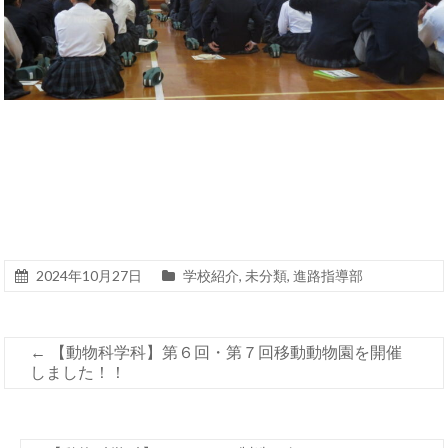
2024年10月27日
学校紹介
,
未分類
,
進路指導部
←
【動物科学科】第６回・第７回移動動物園を開催
しました！！