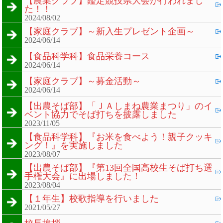
【農業クラブ】鑑定競技県大会が行われまし
た！！
2024/08/02
【家庭クラブ】～新入生プレゼント企画～
2024/06/14
【食品科学科】食品栄養コース
2024/06/14
【家庭クラブ】～募金活動～
2024/06/14
【出農そば部】「ＪＡしまね農業まつり」のイ
ベント協力でそば打ちを披露しました
2023/11/05
【食品科学科】『お米を食べよう！親子クッキ
ング！』を実施しました
2023/08/07
【出農そば部】『第13回全国高校生そば打ち選
手権大会』に出場しました！
2023/08/04
【１年生】校歌指導を行いました
2021/05/27