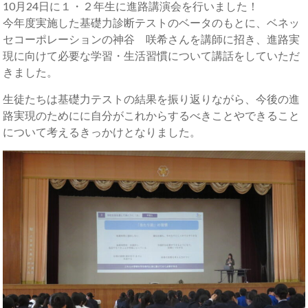
10月24日に１・２年生に進路講演会を行いました！
今年度実施した基礎力診断テストのベータのもとに、ベネッ
セコーポレーションの神谷 咲希さんを講師に招き、進路実
現に向けて必要な学習・生活習慣について講話をしていただ
きました。
生徒たちは基礎力テストの結果を振り返りながら、今後の進
路実現のためにに自分がこれからするべきことやできること
について考えるきっかけとなりました。