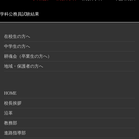
学科公務員試験結果
在校生の方へ
中学生の方へ
耕魂会（卒業生の方へ）
地域・保護者の方へ
HOME
校長挨拶
沿革
教務部
進路指導部