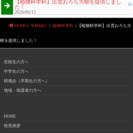
【植物科学科】出雲おろち大根を提供しまし
た！
2026/06/15
HOME
>
学科紹介
>
植物科学科
>
【植物科学科】出雲おろち大
根を提供しました！
在校生の方へ
中学生の方へ
耕魂会（卒業生の方へ）
地域・保護者の方へ
HOME
校長挨拶