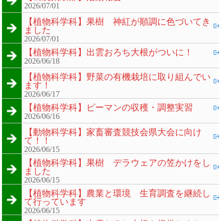
2026/07/01
【植物科学科】果樹 神紅が順調に色づいてき
ました
2026/07/01
【植物科学科】出雲おろち大根がついに！
2026/06/18
【植物科学科】野菜の有機栽培に取り組んでい
ます！
2026/06/17
【植物科学科】ピーマンの収穫・調整実習
2026/06/16
【動物科学科】家畜審査競技会県大会に向け
て！！
2026/06/15
【植物科学科】果樹 デラウェアの笠かけをし
ました
2026/06/15
【植物科学科】農業と環境 生育調査を継続し
て行っています
2026/06/15