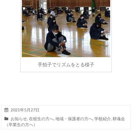
手拍子でリズムをとる様子
2021年5月27日
お知らせ
,
在校生の方へ
,
地域・保護者の方へ
,
学校紹介
,
耕魂会
（卒業生の方へ）