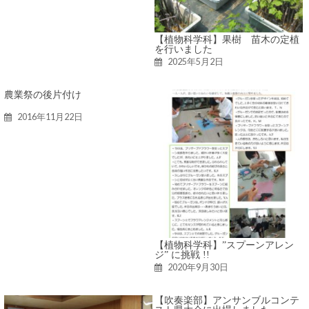
【植物科学科】果樹 苗木の定植
を行いました
2025年5月2日
農業祭の後片付け
2016年11月22日
【植物科学科】”スプーンアレン
ジ” に挑戦 !!
2020年9月30日
【吹奏楽部】アンサンブルコンテ