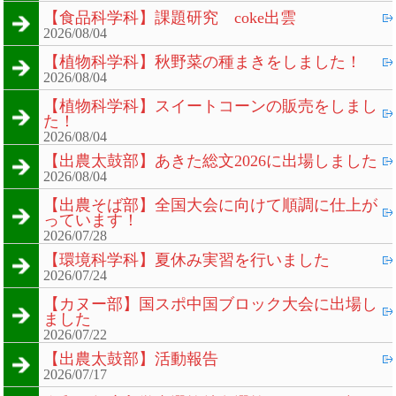
【食品科学科】課題研究 coke出雲
2026/08/04
【植物科学科】秋野菜の種まきをしました！
2026/08/04
【植物科学科】スイートコーンの販売をしまし
た！
2026/08/04
【出農太鼓部】あきた総文2026に出場しました
2026/08/04
【出農そば部】全国大会に向けて順調に仕上が
っています！
2026/07/28
【環境科学科】夏休み実習を行いました
2026/07/24
【カヌー部】国スポ中国ブロック大会に出場し
ました
2026/07/22
【出農太鼓部】活動報告
2026/07/17