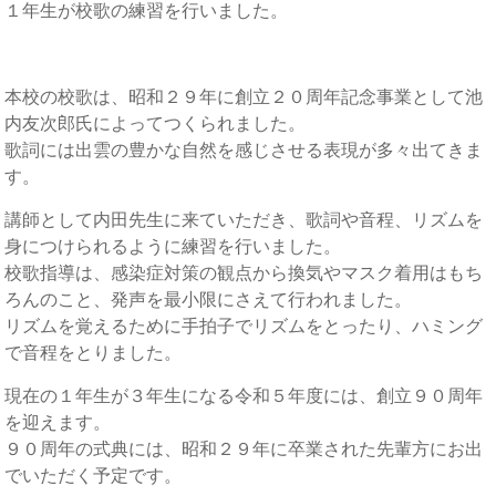
１年生が校歌の練習を行いました。
本校の校歌は、昭和２９年に創立２０周年記念事業として池
内友次郎氏によってつくられました。
歌詞には出雲の豊かな自然を感じさせる表現が多々出てきま
す。
講師として内田先生に来ていただき、歌詞や音程、リズムを
身につけられるように練習を行いました。
校歌指導は、感染症対策の観点から換気やマスク着用はもち
ろんのこと、発声を最小限にさえて行われました。
リズムを覚えるために手拍子でリズムをとったり、ハミング
で音程をとりました。
現在の１年生が３年生になる令和５年度には、創立９０周年
を迎えます。
９０周年の式典には、昭和２９年に卒業された先輩方にお出
でいただく予定です。