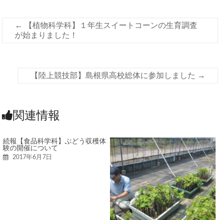
←
【植物科学科】１年生スイートコーンの生育調査
が始まりました！
【陸上競技部】島根県高校総体に参加しました
→
関連情報
続報【食品科学科】ぶどう収穫体
験の開催について
2017年6月7日