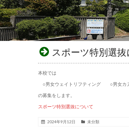
スポーツ特別選抜
本校では
○男女ウェイトリフティング ○男女カ
の募集をします。
スポーツ特別選抜について
2024年9月12日
未分類