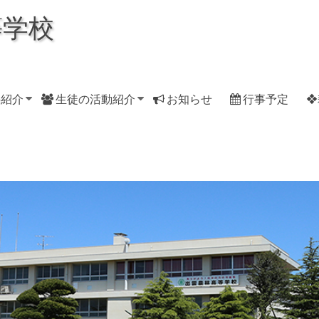
等学校
科紹介
生徒の活動紹介
お知らせ
行事予定
❖