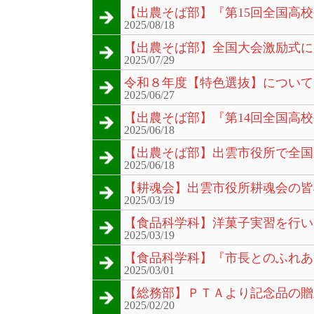
【出農そば部】『第15回全国高
2025/08/18
【出農そば部】全国大会激励式に
2025/07/29
令和８年度【特色選抜】について
2025/06/27
【出農そば部】『第14回全国高
2025/06/18
【出農そば部】出雲市役所で全国
2025/06/18
【耕魂会】出雲市役所耕魂会の皆
2025/03/19
【食品科学科】洋菓子実習を行い
2025/03/19
【食品科学科】『市長とのふれあ
2025/03/01
【総務部】ＰＴＡより記念品の贈
2025/02/20