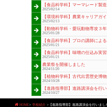
【食品科学科】マーマレード製造
2025/02/14
【環境科学科】農業キャリアガイ
2025/02/13
【動物科学科・愛玩動物専攻３年
2025/01/28
【食品科学科】プロの講師による
2025/01/21
【食品科学科】味噌の仕込み実習
2025/01/21
農業祭を開催しました
2024/11/20
【植物科学科】古代出雲歴史博物
2024/10/28
【進路指導部】進路講演会を行い
2024/10/27
HOME
>
学校紹介
>
【進路指導部】進路講演会を行いまし