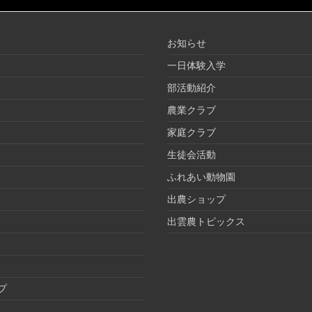
お知らせ
一日体験入学
部活動紹介
農業クラブ
家庭クラブ
生徒会活動
ふれあい動物園
出農ショップ
出雲農トピックス
プ