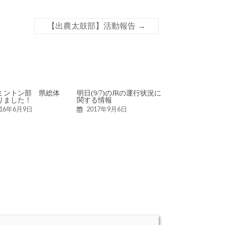
【出農太鼓部】活動報告
→
ミントン部 県総体
明日(9/7)のJRの運行状況に
りました！
関する情報
016年6月9日
2017年9月6日