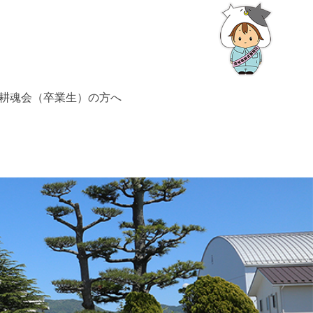
耕魂会（卒業生）の方へ