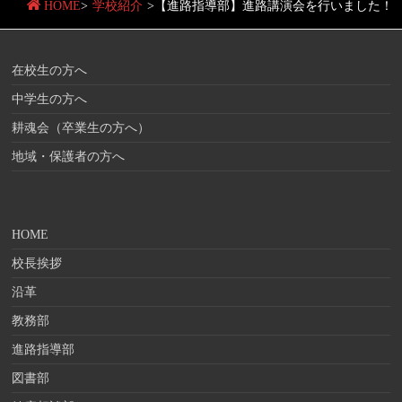
HOME
>
学校紹介
>
【進路指導部】進路講演会を行いました！
在校生の方へ
中学生の方へ
耕魂会（卒業生の方へ）
地域・保護者の方へ
HOME
校長挨拶
沿革
教務部
進路指導部
図書部