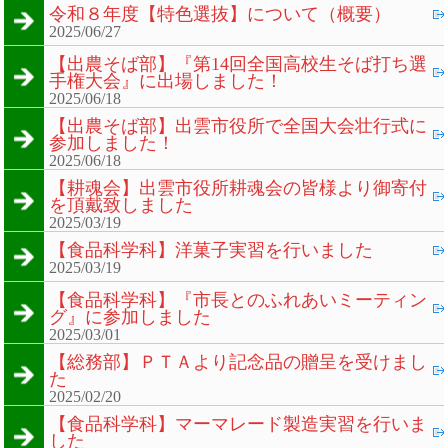
令和８年度【特色選抜】について（概要）
2025/06/27
【出農そば部】『第14回全国高校生そば打ち選
手権大会』に出場しました！
2025/06/18
【出農そば部】出雲市役所で全国大会壮行式に
参加しました！
2025/06/18
【耕魂会】出雲市役所耕魂会の皆様より御寄付
を頂戴致しました
2025/03/19
【食品科学科】洋菓子実習を行いました
2025/03/19
【食品科学科】『市長とのふれあいミーティン
グ』に参加しました
2025/03/01
【総務部】ＰＴＡより記念品の贈呈を受けまし
た
2025/02/20
【食品科学科】マーマレード製造実習を行いま
した