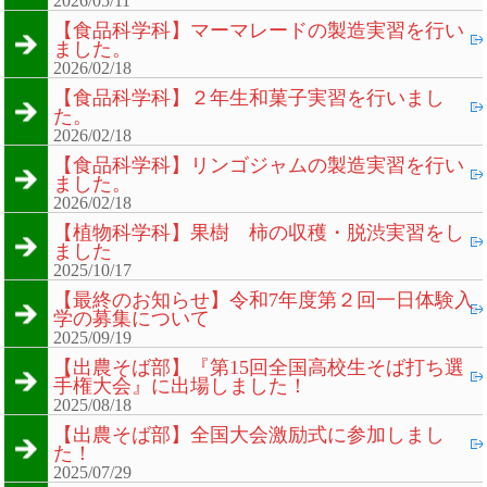
2026/05/11
【食品科学科】マーマレードの製造実習を行い
ました。
2026/02/18
【食品科学科】２年生和菓子実習を行いまし
た。
2026/02/18
【食品科学科】リンゴジャムの製造実習を行い
ました。
2026/02/18
【植物科学科】果樹 柿の収穫・脱渋実習をし
ました
2025/10/17
【最終のお知らせ】令和7年度第２回一日体験入
学の募集について
2025/09/19
【出農そば部】『第15回全国高校生そば打ち選
手権大会』に出場しました！
2025/08/18
【出農そば部】全国大会激励式に参加しまし
た！
2025/07/29