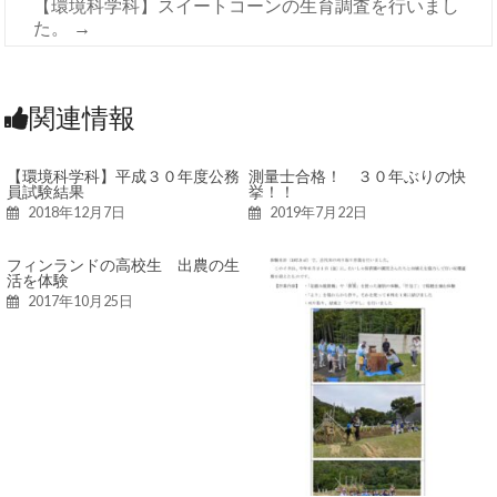
【環境科学科】スイートコーンの生育調査を行いまし
た。
→
関連情報
【環境科学科】平成３０年度公務
測量士合格！ ３０年ぶりの快
員試験結果
挙！！
2018年12月7日
2019年7月22日
フィンランドの高校生 出農の生
活を体験
2017年10月25日