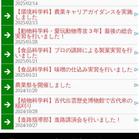
2025/02/14
【環境科学科】農業キャリアガイダンスを実施
しました
2025/02/13
【動物科学科・愛玩動物専攻３年】最後の総合
実習を行いました！
2025/01/28
【食品科学科】プロの講師による製菓実習を行
いました
2025/01/21
【食品科学科】味噌の仕込み実習を行いました
2025/01/21
農業祭を開催しました
2024/11/20
【植物科学科】古代出雲歴史博物館で古代米の
稲刈り
2024/10/28
【進路指導部】進路講演会を行いました！
2024/10/27