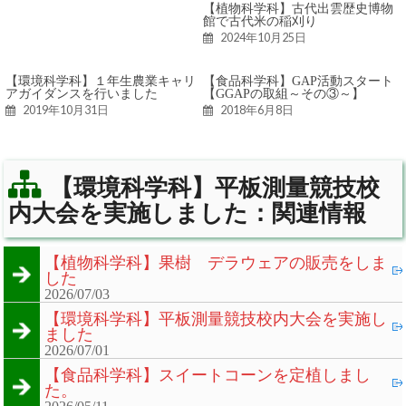
【植物科学科】古代出雲歴史博物
館で古代米の稲刈り
2024年10月25日
【環境科学科】１年生農業キャリ
【食品科学科】GAP活動スタート
アガイダンスを行いました
【GGAPの取組～その③～】
2019年10月31日
2018年6月8日
【環境科学科】平板測量競技校
内大会を実施しました：関連情報
【植物科学科】果樹 デラウェアの販売をしま
した
2026/07/03
【環境科学科】平板測量競技校内大会を実施し
ました
2026/07/01
【食品科学科】スイートコーンを定植しまし
た。