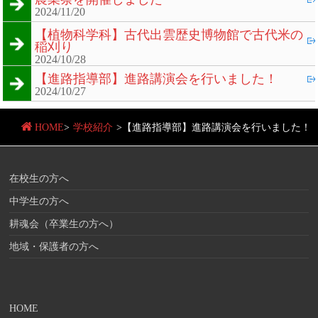
2024/11/20
【植物科学科】古代出雲歴史博物館で古代米の
稲刈り
2024/10/28
【進路指導部】進路講演会を行いました！
2024/10/27
HOME
>
学校紹介
>
【進路指導部】進路講演会を行いました！
在校生の方へ
中学生の方へ
耕魂会（卒業生の方へ）
地域・保護者の方へ
HOME