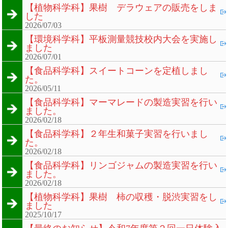
【植物科学科】果樹 デラウェアの販売をしま
した
2026/07/03
【環境科学科】平板測量競技校内大会を実施し
ました
2026/07/01
【食品科学科】スイートコーンを定植しまし
た。
2026/05/11
【食品科学科】マーマレードの製造実習を行い
ました。
2026/02/18
【食品科学科】２年生和菓子実習を行いまし
た。
2026/02/18
【食品科学科】リンゴジャムの製造実習を行い
ました。
2026/02/18
【植物科学科】果樹 柿の収穫・脱渋実習をし
ました
2025/10/17