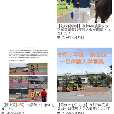
【動物科学科】令和6年農業クラ
ブ家畜審査競技県大会が開催され
ました！
2024年6月12日
【陸上競技部】出雲陸上に参加し
【最終のお知らせ】令和7年度第
ました。
２回一日体験入学の募集について
2022年4月25日
2025年9月19日