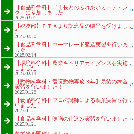
【食品科学科】『市長とのふれあいミーティン
グ』に参加しました
2025/03/01
【総務部】ＰＴＡより記念品の贈呈を受けまし
た
2025/02/20
【食品科学科】マーマレード製造実習を行いま
した
2025/02/14
【環境科学科】農業キャリアガイダンスを実施
しました
2025/02/13
【動物科学科・愛玩動物専攻３年】最後の総合
実習を行いました！
2025/01/28
【食品科学科】プロの講師による製菓実習を行
いました
2025/01/21
【食品科学科】味噌の仕込み実習を行いました
2025/01/21
農業祭を開催しました