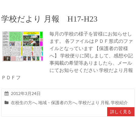
学校だより 月報 H17-H23
毎月の学校の様子を皆様にお知らせし
ます。 各ファイルはＰＤＦ形式のファ
イルとなっています 【保護者の皆様
へ】 学校便りに関しまして、感想や記
事掲載の希望等ありましたら、メール
にてお知らせください 学校だより月報
ＰＤＦフ
2012年3月24日
在校生の方へ
,
地域・保護者の方へ
,
学校だより 月報
,
学校紹介
詳しく見る