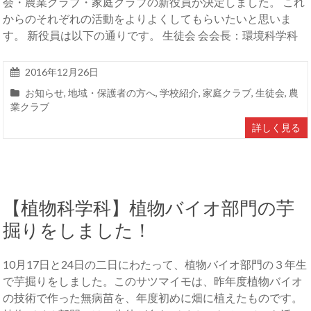
会・農業クラブ・家庭クラブの新役員が決定しました。 これ
からのそれぞれの活動をよりよくしてもらいたいと思いま
す。 新役員は以下の通りです。 生徒会 会会長：環境科学科
2016年12月26日
お知らせ
,
地域・保護者の方へ
,
学校紹介
,
家庭クラブ
,
生徒会
,
農
業クラブ
詳しく見る
【植物科学科】植物バイオ部門の芋
掘りをしました！
10月17日と24日の二日にわたって、植物バイオ部門の３年生
で芋掘りをしました。このサツマイモは、昨年度植物バイオ
の技術で作った無病苗を、年度初めに畑に植えたものです。