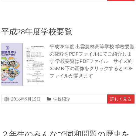
平成28年度学校要覧
平成28年度 出雲農林高等学校 学校要覧
の抜粋をPDFファイルにてご紹介しま
す 学校要覧はPDFファイル サイズ約
3.5MB 下の画像をクリックするとPDF
ファイルが開きます
2016年9月15日
学校紹介
詳しく見る
２年生のみんなで同和問題の歴史を