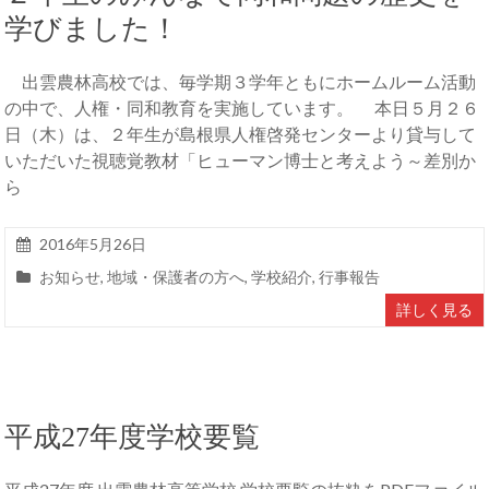
学びました！
出雲農林高校では、毎学期３学年ともにホームルーム活動
の中で、人権・同和教育を実施しています。 本日５月２６
日（木）は、２年生が島根県人権啓発センターより貸与して
いただいた視聴覚教材「ヒューマン博士と考えよう～差別か
ら
2016年5月26日
お知らせ
,
地域・保護者の方へ
,
学校紹介
,
行事報告
詳しく見る
平成27年度学校要覧