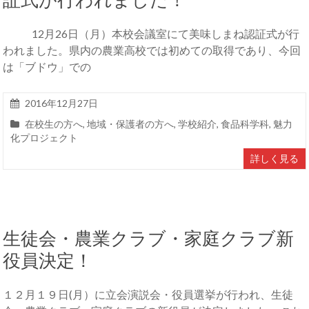
証式が行われました！
12月26日（月）本校会議室にて美味しまね認証式が行
われました。県内の農業高校では初めての取得であり、今回
は「ブドウ」での
2016年12月27日
在校生の方へ
,
地域・保護者の方へ
,
学校紹介
,
食品科学科
,
魅力
化プロジェクト
詳しく見る
生徒会・農業クラブ・家庭クラブ新
役員決定！
１２月１９日(月）に立会演説会・役員選挙が行われ、生徒