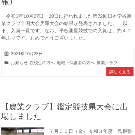
報）
令和3年10月27日・28日に行われました第72回日本学校農
業クラブ全国大会兵庫大会の結果が発表されました。 以
下、入賞一覧です。なお、平板測量競技での入賞は、約４０
年ぶりです。おめでとうございました。
2021年10月28日
お知らせ
,
在校生の方へ
,
地域・保護者の方へ
,
農業クラブ
詳しく見る
【農業クラブ】鑑定競技県大会に出
場しました
７月３０日（金） 令和３年度 島根県