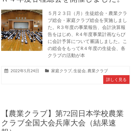
５月２３日（月）生徒総会・農業クラ
ブ総会・家庭クラブ総会を実施しまし
た。R３年度の事業報告、会計決算報
告をはじめ、R４年度事業計画ならび
に会計予算について審議しました。こ
の総会をもってR４年度の生徒会、各
クラブの活動が本
2022年5月24日
家庭クラブ
,
生徒会
,
農業クラブ
詳しく見る
【農業クラブ】第72回日本学校農業
クラブ全国大会兵庫大会（結果速