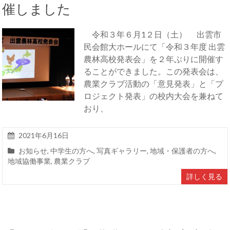
催しました
令和３年６月1２日（土） 出雲市
民会館大ホールにて「令和３年度 出雲
農林高校発表会」を２年ぶりに開催す
ることができました。この発表会は、
農業クラブ活動の「意見発表」と「プ
ロジェクト発表」の校内大会を兼ねて
おり、
2021年6月16日
お知らせ
,
中学生の方へ
,
写真ギャラリー
,
地域・保護者の方へ
,
地域協働事業
,
農業クラブ
詳しく見る