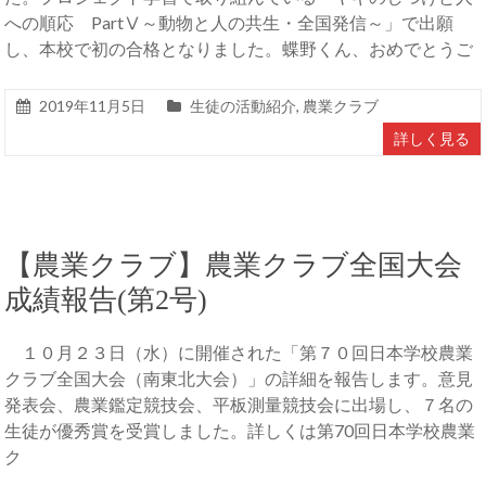
への順応 PartⅤ～動物と人の共生・全国発信～」で出願
し、本校で初の合格となりました。蝶野くん、おめでとうご
2019年11月5日
生徒の活動紹介
,
農業クラブ
詳しく見る
【農業クラブ】農業クラブ全国大会
成績報告(第2号)
１０月２３日（水）に開催された「第７０回日本学校農業
クラブ全国大会（南東北大会）」の詳細を報告します。意見
発表会、農業鑑定競技会、平板測量競技会に出場し、７名の
生徒が優秀賞を受賞しました。詳しくは第70回日本学校農業
ク