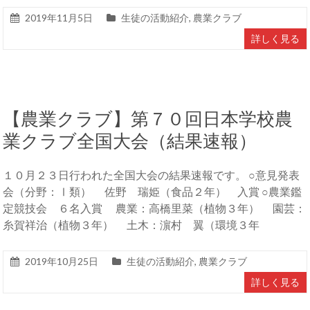
2019年11月5日
生徒の活動紹介
,
農業クラブ
詳しく見る
【農業クラブ】第７０回日本学校農
業クラブ全国大会（結果速報）
１０月２３日行われた全国大会の結果速報です。 ○意見発表
会（分野：Ⅰ類） 佐野 瑞姫（食品２年） 入賞 ○農業鑑
定競技会 ６名入賞 農業：高橋里菜（植物３年） 園芸：
糸賀祥治（植物３年） 土木：濵村 翼（環境３年
2019年10月25日
生徒の活動紹介
,
農業クラブ
詳しく見る