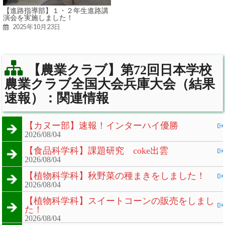
【進路指導部】１・２年生進路講
演会を実施しました！
2025年10月23日
【農業クラブ】第72回日本学校
農業クラブ全国大会兵庫大会（結果
速報）：関連情報
【カヌー部】速報！インターハイ優勝
2026/08/04
【食品科学科】課題研究 coke出雲
2026/08/04
【植物科学科】秋野菜の種まきをしました！
2026/08/04
【植物科学科】スイートコーンの販売をしまし
た！
2026/08/04