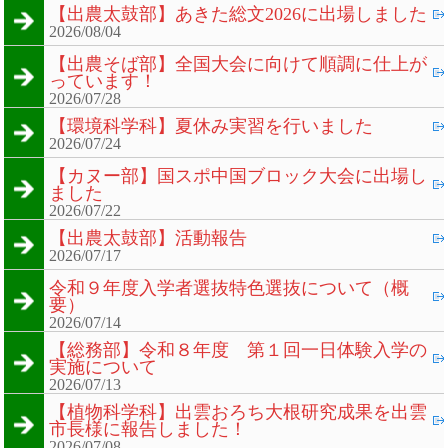
【出農太鼓部】あきた総文2026に出場しました
2026/08/04
【出農そば部】全国大会に向けて順調に仕上が
っています！
2026/07/28
【環境科学科】夏休み実習を行いました
2026/07/24
【カヌー部】国スポ中国ブロック大会に出場し
ました
2026/07/22
【出農太鼓部】活動報告
2026/07/17
令和９年度入学者選抜特色選抜について（概
要）
2026/07/14
【総務部】令和８年度 第１回一日体験入学の
実施について
2026/07/13
【植物科学科】出雲おろち大根研究成果を出雲
市長様に報告しました！
2026/07/08