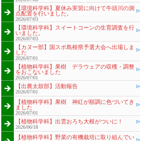
【環境科学科】夏休み実習に向けて牛頭川の測
点配置を行いました。
2026/07/03
【環境科学科】スイートコーンの生育調査を行
いました。
2026/07/03
【カヌー部】国スポ島根県予選大会へ出場しま
した
2026/07/01
【植物科学科】果樹 デラウェアの収穫・調整
をおこないました
2026/07/01
【出農太鼓部】活動報告
2026/07/01
【植物科学科】果樹 神紅が順調に色づいてき
ました
2026/07/01
【植物科学科】出雲おろち大根がついに！
2026/06/18
【植物科学科】野菜の有機栽培に取り組んでい