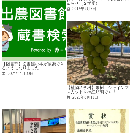
知らせ（２学期）
2016年9月8日
【図書部】図書館の本が検索でき
るようになりました
2021年4月30日
【植物科学科】果樹 シャインマ
スカット＆神紅順調です！
2025年8月11日