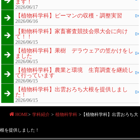
ます！
2026/06/17
【植物科学科】ピーマンの収穫・調整実習
2026/06/16
【動物科学科】家畜審査競技会県大会に向け
て！！
2026/06/15
【植物科学科】果樹 デラウェアの笠かけをし
ました
2026/06/15
【植物科学科】農業と環境 生育調査を継続し
て行っています
2026/06/15
【植物科学科】出雲おろち大根を提供しまし
た！
2026/06/15
HOME
>
学科紹介
>
植物科学科
>
【植物科学科】出雲おろち大
根を提供しました！