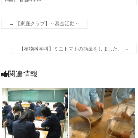
←
【家庭クラブ】～募金活動～
【植物科学科】ミニトマトの摘葉をしました。
→
関連情報