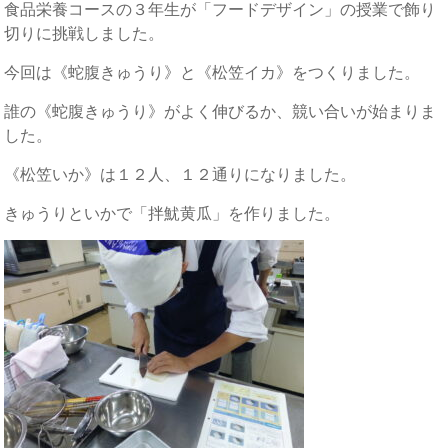
食品栄養コースの３年生が「フードデザイン」の授業で飾り
切りに挑戦しました。
今回は《蛇腹きゅうり》と《松笠イカ》をつくりました。
誰の《蛇腹きゅうり》がよく伸びるか、競い合いが始まりま
した。
《松笠いか》は１２人、１２通りになりました。
きゅうりといかで「拌魷黄瓜」を作りました。