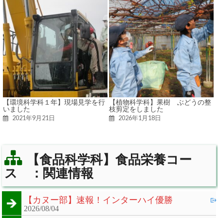
【環境科学科１年】現場見学を行
【植物科学科】果樹 ぶどうの整
いました
枝剪定をしました
2021年9月21日
2026年1月18日
【食品科学科】食品栄養コー
ス ：関連情報
【カヌー部】速報！インターハイ優勝
2026/08/04