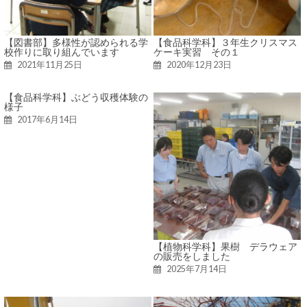
【図書部】多様性が認められる学
【食品科学科】３年生クリスマス
校作りに取り組んでいます
ケーキ実習 その１
2021年11月25日
2020年12月23日
【食品科学科】ぶどう収穫体験の
様子
2017年6月14日
【植物科学科】果樹 デラウェア
の販売をしました
2025年7月14日