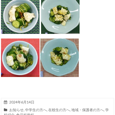
2024年6月14日
お知らせ
,
中学生の方へ
,
在校生の方へ
,
地域・保護者の方へ
,
学
科紹介
,
食品科学科