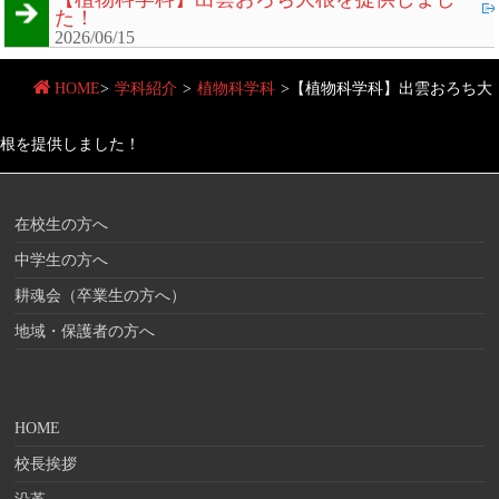
た！
2026/06/15
HOME
>
学科紹介
>
植物科学科
>
【植物科学科】出雲おろち大
根を提供しました！
在校生の方へ
中学生の方へ
耕魂会（卒業生の方へ）
地域・保護者の方へ
HOME
校長挨拶