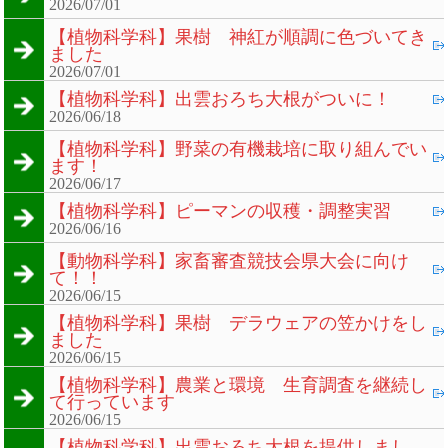
2026/07/01
【植物科学科】果樹 神紅が順調に色づいてき
ました
2026/07/01
【植物科学科】出雲おろち大根がついに！
2026/06/18
【植物科学科】野菜の有機栽培に取り組んでい
ます！
2026/06/17
【植物科学科】ピーマンの収穫・調整実習
2026/06/16
【動物科学科】家畜審査競技会県大会に向け
て！！
2026/06/15
【植物科学科】果樹 デラウェアの笠かけをし
ました
2026/06/15
【植物科学科】農業と環境 生育調査を継続し
て行っています
2026/06/15
【植物科学科】出雲おろち大根を提供しまし