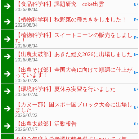
【食品科学科】課題研究 coke出雲
2026/08/04
【植物科学科】秋野菜の種まきをしました！
2026/08/04
【植物科学科】スイートコーンの販売をしまし
た！
2026/08/04
【出農太鼓部】あきた総文2026に出場しました
2026/08/04
【出農そば部】全国大会に向けて順調に仕上が
っています！
2026/07/28
【環境科学科】夏休み実習を行いました
2026/07/24
【カヌー部】国スポ中国ブロック大会に出場し
ました
2026/07/22
【出農太鼓部】活動報告
2026/07/17