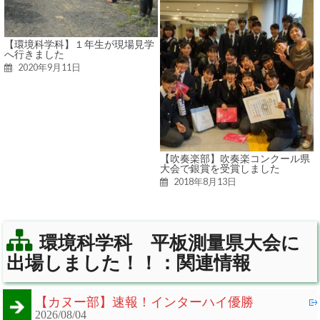
【環境科学科】１年生が現場見学
へ行きました
2020年9月11日
【吹奏楽部】吹奏楽コンクール県
大会で銀賞を受賞しました
2018年8月13日
環境科学科 平板測量県大会に
出場しました！！：関連情報
【カヌー部】速報！インターハイ優勝
2026/08/04