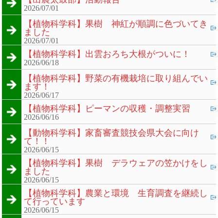
2026/07/01
【植物科学科】果樹 神紅が順調に色づいてき
ました
2026/07/01
【植物科学科】出雲おろち大根がついに！
2026/06/18
【植物科学科】野菜の有機栽培に取り組んでい
ます！
2026/06/17
【植物科学科】ピーマンの収穫・調整実習
2026/06/16
【動物科学科】家畜審査競技会県大会に向け
て！！
2026/06/15
【植物科学科】果樹 デラウェアの笠かけをし
ました
2026/06/15
【植物科学科】農業と環境 生育調査を継続し
て行っています
2026/06/15