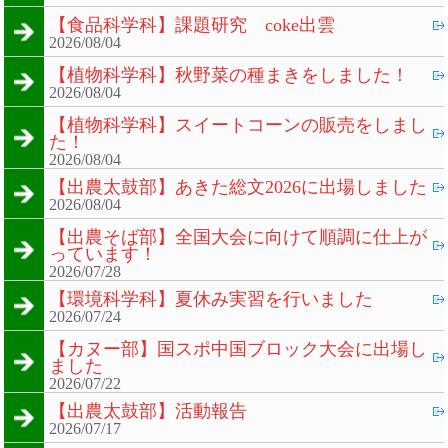
【食品科学科】課題研究 coke出雲
2026/08/04
【植物科学科】秋野菜の種まきをしました！
2026/08/04
【植物科学科】スイートコーンの販売をしまし
た！
2026/08/04
【出農太鼓部】あきた総文2026に出場しました
2026/08/04
【出農そば部】全国大会に向けて順調に仕上が
っています！
2026/07/28
【環境科学科】夏休み実習を行いました
2026/07/24
【カヌー部】国スポ中国ブロック大会に出場し
ました
2026/07/22
【出農太鼓部】活動報告
2026/07/17