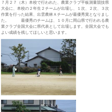
７月２７（木）本校で行われた、農業クラブ平板測量競技県
大会に、本校の２年生２チームが出場し、１次、２次、３次
作業を行った結果、出雲農林Ａチームが最優秀賞となりまし
た。 最優秀のチームは、１０月に岡山県で行われる農
業クラブ全国大会に県代表として出場します。全国大会でも
よい成績を残してほしいと思います。