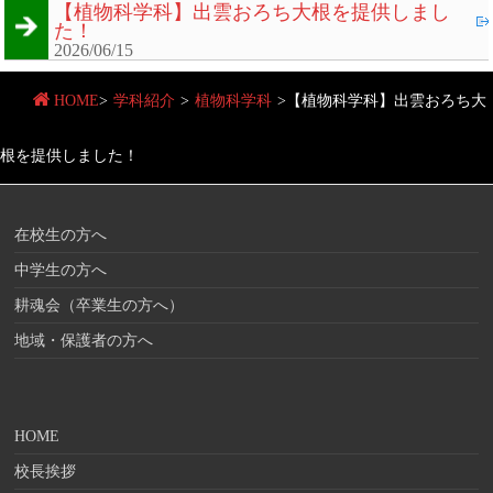
【植物科学科】出雲おろち大根を提供しまし
た！
2026/06/15
HOME
>
学科紹介
>
植物科学科
>
【植物科学科】出雲おろち大
根を提供しました！
在校生の方へ
中学生の方へ
耕魂会（卒業生の方へ）
地域・保護者の方へ
HOME
校長挨拶