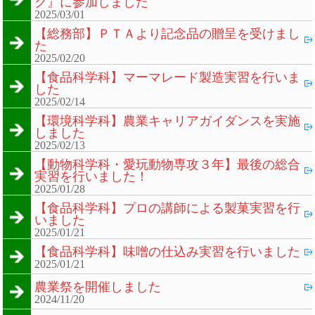
グ』に参加しました
2025/03/01
【総務部】ＰＴＡより記念品の贈呈を受けまし
た
2025/02/20
【食品科学科】マーマレード製造実習を行いま
した
2025/02/14
【環境科学科】農業キャリアガイダンスを実施
しました
2025/02/13
【動物科学科・愛玩動物専攻３年】最後の総合
実習を行いました！
2025/01/28
【食品科学科】プロの講師による製菓実習を行
いました
2025/01/21
【食品科学科】味噌の仕込み実習を行いました
2025/01/21
農業祭を開催しました
2024/11/20