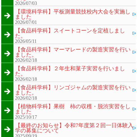
2026/07/03
【環境科学科】平板測量競技校内大会を実施し
ました
2026/07/01
【食品科学科】スイートコーンを定植しまし
た。
2026/05/11
【食品科学科】マーマレードの製造実習を行い
ました。
2026/02/18
【食品科学科】２年生和菓子実習を行いまし
た。
2026/02/18
【食品科学科】リンゴジャムの製造実習を行い
ました。
2026/02/18
【植物科学科】果樹 柿の収穫・脱渋実習をし
ました
2025/10/17
【最終のお知らせ】令和7年度第２回一日体験入
学の募集について
2025/09/19