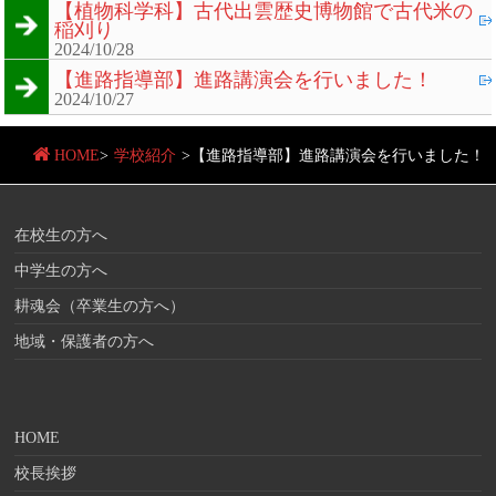
【植物科学科】古代出雲歴史博物館で古代米の
稲刈り
2024/10/28
【進路指導部】進路講演会を行いました！
2024/10/27
HOME
>
学校紹介
>
【進路指導部】進路講演会を行いました！
在校生の方へ
中学生の方へ
耕魂会（卒業生の方へ）
地域・保護者の方へ
HOME
校長挨拶