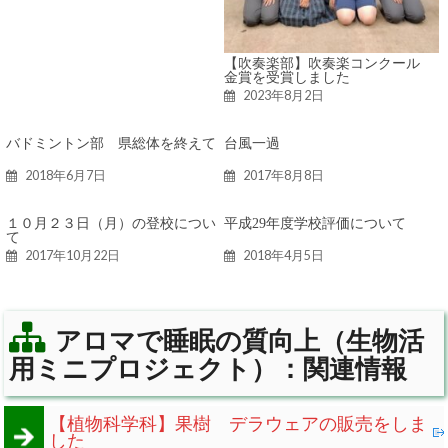
【吹奏楽部】吹奏楽コンクール
金賞を受賞しました
2023年8月2日
バドミントン部 県総体を終えて
台風一過
2018年6月7日
2017年8月8日
１０月２３日（月）の登校につい
平成29年度学校評価について
て
2017年10月22日
2018年4月5日
アロマで睡眠の質向上（生物活
用ミニプロジェクト）：関連情報
【植物科学科】果樹 デラウェアの販売をしま
した