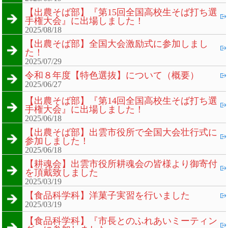
【出農そば部】『第15回全国高校生そば打ち選
手権大会』に出場しました！
2025/08/18
【出農そば部】全国大会激励式に参加しまし
た！
2025/07/29
令和８年度【特色選抜】について（概要）
2025/06/27
【出農そば部】『第14回全国高校生そば打ち選
手権大会』に出場しました！
2025/06/18
【出農そば部】出雲市役所で全国大会壮行式に
参加しました！
2025/06/18
【耕魂会】出雲市役所耕魂会の皆様より御寄付
を頂戴致しました
2025/03/19
【食品科学科】洋菓子実習を行いました
2025/03/19
【食品科学科】『市長とのふれあいミーティン