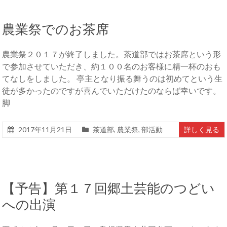
農業祭でのお茶席
農業祭２０１７が終了しました。茶道部ではお茶席という形
で参加させていただき、約１００名のお客様に精一杯のおも
てなしをしました。 亭主となり振る舞うのは初めてという生
徒が多かったのですが喜んでいただけたのならば幸いです。
脚
2017年11月21日
茶道部
,
農業祭
,
部活動
詳しく見る
【予告】第１７回郷土芸能のつどい
への出演