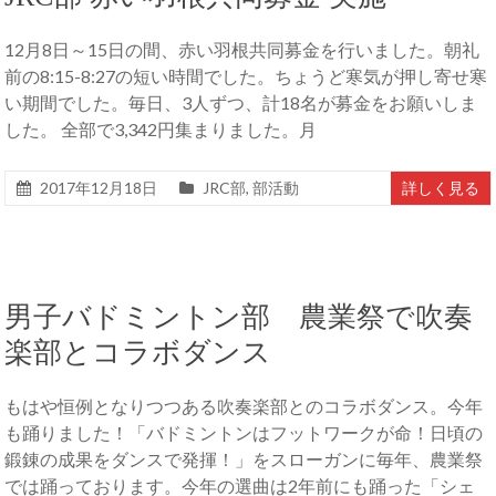
12月8日～15日の間、赤い羽根共同募金を行いました。朝礼
前の8:15-8:27の短い時間でした。ちょうど寒気が押し寄せ寒
い期間でした。毎日、3人ずつ、計18名が募金をお願いしま
した。 全部で3,342円集まりました。月
2017年12月18日
JRC部
,
部活動
詳しく見る
男子バドミントン部 農業祭で吹奏
楽部とコラボダンス
もはや恒例となりつつある吹奏楽部とのコラボダンス。今年
も踊りました！「バドミントンはフットワークが命！日頃の
鍛錬の成果をダンスで発揮！」をスローガンに毎年、農業祭
では踊っております。今年の選曲は2年前にも踊った「シェ