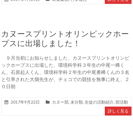
カヌースプリントオリンピックホー
プスに出場しました！
９月当初にお知らせしました、カヌースプリントオリンピ
ックホープスに出場した、環境科学科３年生の中尾一稀く
ん、石原起人くん、環境科学科２年生の中尾勇稀くんの３名
と引率された大畑先生が、チェコでの競技を無事に終え、２
０日朝
2017年9月22日
カヌー部
,
未分類
,
生徒の活動紹介
,
部活動
詳しく見る