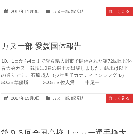
2017年11月8日
カヌー部
,
部活動
詳しく見る
カヌー部 愛媛国体報告
10月1日から4日まで愛媛県大洲市で開催された第72回国民体
育大会カヌー競技に3名の選手が出場しました。結果は以下
の通りです。 石原起人（少年男子カナディアンシングル）
500m 準優勝 200m ３位入賞 中尾一
2017年11月8日
カヌー部
,
部活動
詳しく見る
第９６回全国高校サッカー選手権大