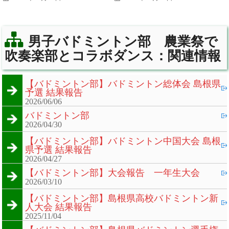
男子バドミントン部 農業祭で
吹奏楽部とコラボダンス：関連情報
【バドミントン部】バドミントン総体会 島根県
予選 結果報告
2026/06/06
バドミントン部
2026/04/30
【バドミントン部】バドミントン中国大会 島根
県予選 結果報告
2026/04/27
【バドミントン部】大会報告 一年生大会
2026/03/10
【バドミントン部】島根県高校バドミントン新
人大会 結果報告
2025/11/04