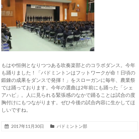
もはや恒例となりつつある吹奏楽部とのコラボダンス。今年
も踊りました！「バドミントンはフットワークが命！日頃の
鍛錬の成果をダンスで発揮！」をスローガンに毎年、農業祭
では踊っております。今年の選曲は2年前にも踊った「シェ
アハピ」。人に見られる緊張感のなかで踊ることは試合の度
胸付けにもつながります。ぜひ今後の試合内容に生かしてほ
しいですね。
2017年11月30日
バドミントン部