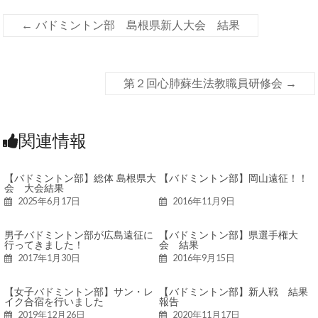
←
バドミントン部 島根県新人大会 結果
第２回心肺蘇生法教職員研修会
→
関連情報
【バドミントン部】総体 島根県大
【バドミントン部】岡山遠征！！
会 大会結果
2025年6月17日
2016年11月9日
男子バドミントン部が広島遠征に
【バドミントン部】県選手権大
行ってきました！
会 結果
2017年1月30日
2016年9月15日
【女子バドミントン部】サン・レ
【バドミントン部】新人戦 結果
イク合宿を行いました
報告
2019年12月26日
2020年11月17日