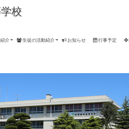
等学校
科紹介
生徒の活動紹介
お知らせ
行事予定
❖