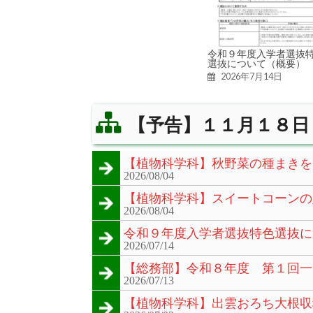
令和９年度入学者選抜
選抜について（概要）
2026年7月14日
【予告】１１月１８日
【植物科学科】秋野菜の種まきを
2026/08/04
【植物科学科】スイートコーンの
2026/08/04
令和９年度入学者選抜特色選抜に
2026/07/14
【総務部】令和８年度 第１回一
2026/07/13
【植物科学科】出雲おろち大根収