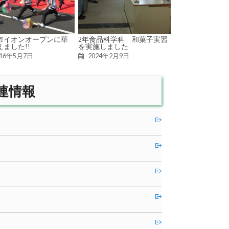
市イオンオープンに華
2年食品科学科 和菓子実習
えました!!
を実施しました
016年5月7日
2024年2月9日
連情報