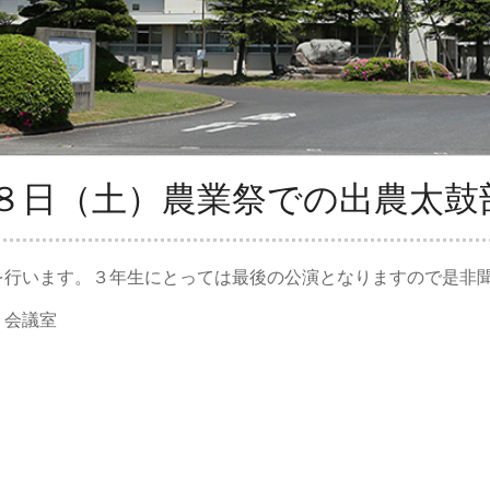
８日（土）農業祭での出農太鼓
を行います。３年生にとっては最後の公演となりますので是非
：会議室