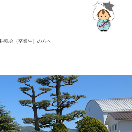
耕魂会（卒業生）の方へ