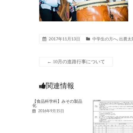
2017年11月13日
中学生の方へ
,
出農太
←
10月の進路行事について
関連情報
【食品科学科】みその製品
化
2016年9月15日