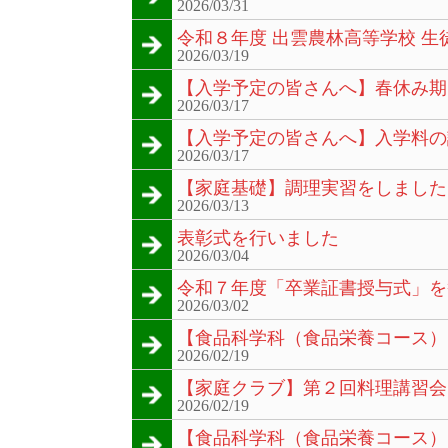
2026/03/31
令和８年度 出雲農林高等学校 生
2026/03/19
【入学予定の皆さんへ】春休み期
2026/03/17
【入学予定の皆さんへ】入学料の
2026/03/17
【家庭基礎】調理実習をしました
2026/03/13
表彰式を行いました
2026/03/04
令和７年度「卒業証書授与式」を
2026/03/02
【食品科学科（食品栄養コース）
2026/02/19
【家庭クラブ】第２回料理講習会
2026/02/19
【食品科学科（食品栄養コース）