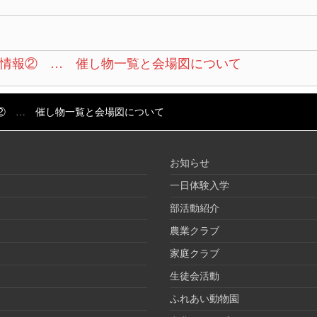
情報② … 催し物一覧と会場図について
② … 催し物一覧と会場図について
お知らせ
一日体験入学
部活動紹介
農業クラブ
家庭クラブ
生徒会活動
ふれあい動物園