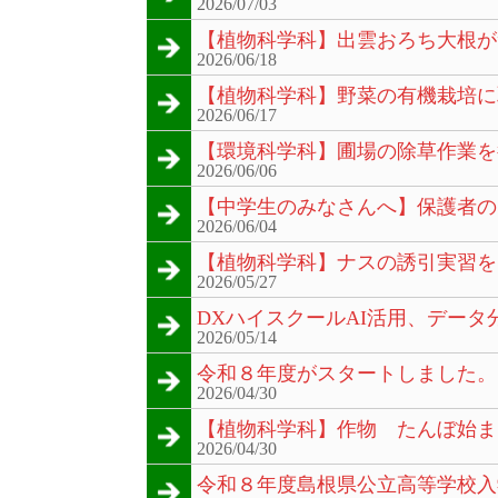
2026/07/03
【植物科学科】出雲おろち大根が
2026/06/18
【植物科学科】野菜の有機栽培に
2026/06/17
【環境科学科】圃場の除草作業を
2026/06/06
【中学生のみなさんへ】保護者の
2026/06/04
【植物科学科】ナスの誘引実習を
2026/05/27
DXハイスクールAI活用、デー
2026/05/14
令和８年度がスタートしました。
2026/04/30
【植物科学科】作物 たんぼ始ま
2026/04/30
令和８年度島根県公立高等学校入