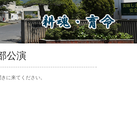
部公演
聞きに来てください。