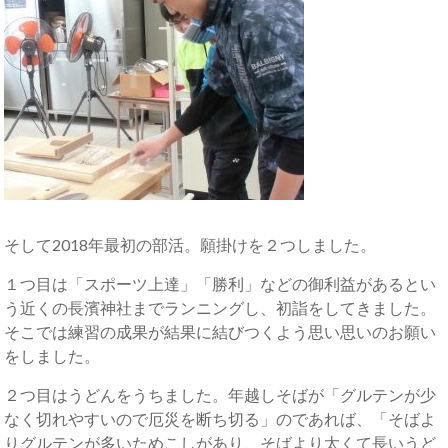
そして2018年最初の部活。願掛けを２つしました。
１つ目は「スポーツ上達」「勝利」などの御利益があるとい
う近くの長濱神社までランニングし、初詣をしてきました。
そこでは練習の成果が結果に結びつくよう思い思いのお願い
をしました。
２つ目はうどんをうちました。年越しそばが「グルテンが少
なく切れやすいので厄災を断ち切る」のであれば、「そばよ
りグルテンが多いためこしがあり、そばより太くて長いうど