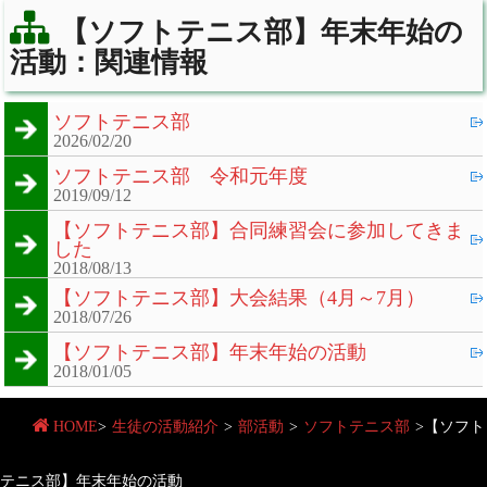
【ソフトテニス部】年末年始の
活動：関連情報
ソフトテニス部
2026/02/20
ソフトテニス部 令和元年度
2019/09/12
【ソフトテニス部】合同練習会に参加してきま
した
2018/08/13
【ソフトテニス部】大会結果（4月～7月）
2018/07/26
【ソフトテニス部】年末年始の活動
2018/01/05
HOME
>
生徒の活動紹介
>
部活動
>
ソフトテニス部
>
【ソフト
テニス部】年末年始の活動