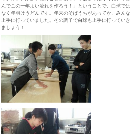
んでこの一年よい流れを作ろう！」ということで、白球では
なく年明けうどんです。年末のそばうちがあってか、みんな
上手に打っていました。その調子で白球も上手に打っていき
ましょう！