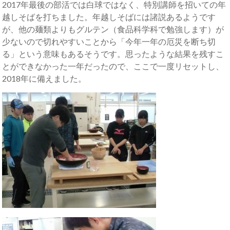
2017年最後の部活では白球ではなく、特別講師を招いての年
越しそばを打ちました。年越しそばには諸説あるようです
が、他の麺類よりもグルテン（食品科学科で勉強します）が
少ないので切れやすいことから「今年一年の厄災を断ち切
る」という意味もあるそうです。思ったような結果を残すこ
とができなかった一年だったので、ここで一度リセットし、
2018年に備えました。