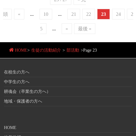
頭
«
...
10
...
21
22
23
24
2
5
...
»
最後 »
HOME
>
生徒の活動紹介
>
部活動
>
Page 23
在校生の方へ
中学生の方へ
耕魂会（卒業生の方へ）
地域・保護者の方へ
HOME