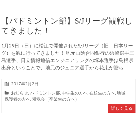
【バドミントン部】S/Jリーグ観戦し
てきました！
1月29日（日）に松江で開催されたS/Jリーグ（旧 日本リー
グ）を観に行ってきました！ 地元山陰合同銀行の浜崎選手三
島選手、日立情報通信エンジニアリングの塚本選手は島根県
出身ということで、地元のジュニア選手から花束が贈ら
2017年2月2日
お知らせ
,
バドミントン部
,
中学生の方へ
,
在校生の方へ
,
地域・
保護者の方へ
,
耕魂会（卒業生の方へ）
詳しく見る