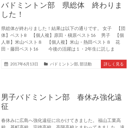
バドミントン部 県総体 終わりま
した！
県総体が終わりました！結果は以下の通りです。 女子 【団
体】ベスト8 【個人複】原田・槇原ベスト16 男子 【個
人単】米山ベスト８ 【個人複】米山・熱田ベスト８ 花
田・藤田ベスト16 今後の活躍は１・2年生に託しま
2017年6月13日
バドミントン部
,
部活動
詳しく見る
男子バドミントン部 春休み強化遠
征
春休みに広島へ強化遠征に出かけてきました。 福山工業高
校、基町高校、宗徳高校、高陽高校とまわってきました。遠