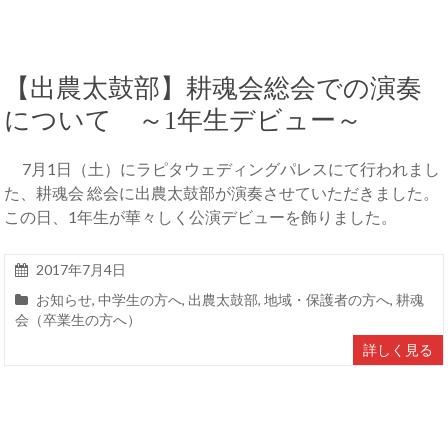
【出農太鼓部】耕魂会総会での演奏
について ～1年生デビュー～
7月1日（土）にラピタウェディングパレスにて行われまし
た、耕魂会 総会に出農太鼓部が演奏させていただきました。
この日、1年生が華々しく公演デビューを飾りました。
2017年7月4日
お知らせ
,
中学生の方へ
,
出農太鼓部
,
地域・保護者の方へ
,
耕魂
会（卒業生の方へ）
詳しく見る