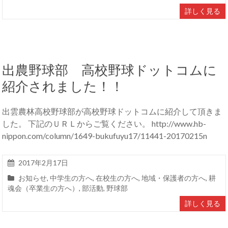
詳しく見る
出農野球部 高校野球ドットコムに
紹介されました！！
出雲農林高校野球部が高校野球ドットコムに紹介して頂きま
した。 下記のＵＲＬからご覧ください。 http://www.hb-
nippon.com/column/1649-bukufuyu17/11441-20170215n
2017年2月17日
お知らせ
,
中学生の方へ
,
在校生の方へ
,
地域・保護者の方へ
,
耕
魂会（卒業生の方へ）
,
部活動
,
野球部
詳しく見る