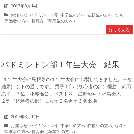
2017年3月14日
お知らせ
,
バドミントン部
,
中学生の方へ
,
在校生の方へ
,
地域・
保護者の方へ
,
耕魂会（卒業生の方へ）
詳しく見る
バドミントン部１年生大会 結果
１年生大会に島根県の１年生大会に出場してきました。主な
結果は以下の通りです。 男子１部（初心者の部）優勝 武田
康平 ３位 小城瑠音、ベスト８ 星野琉斗・瀬島奏人
２部（経験者の部）に女子２名男子３名出場
2017年3月14日
お知らせ
,
バドミントン部
,
中学生の方へ
,
在校生の方へ
,
地域・
保護者の方へ
,
耕魂会（卒業生の方へ）