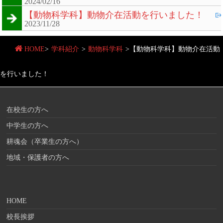
2024/02/16
【動物科学科】動物介在活動を行いました！
2023/11/28
HOME
>
学科紹介
>
動物科学科
>
【動物科学科】動物介在活動
を行いました！
在校生の方へ
中学生の方へ
耕魂会（卒業生の方へ）
地域・保護者の方へ
HOME
校長挨拶