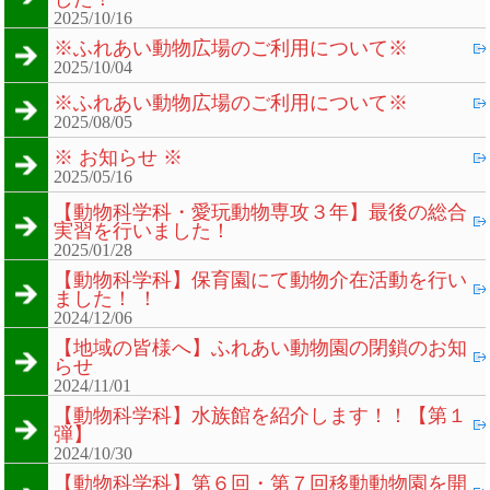
2025/10/16
※ふれあい動物広場のご利用について※
2025/10/04
※ふれあい動物広場のご利用について※
2025/08/05
※ お知らせ ※
2025/05/16
【動物科学科・愛玩動物専攻３年】最後の総合
実習を行いました！
2025/01/28
【動物科学科】保育園にて動物介在活動を行い
ました！ ！
2024/12/06
【地域の皆様へ】ふれあい動物園の閉鎖のお知
らせ
2024/11/01
【動物科学科】水族館を紹介します！！【第１
弾】
2024/10/30
【動物科学科】第６回・第７回移動動物園を開