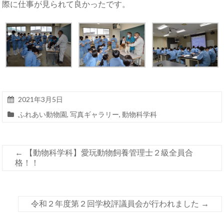
際に仕事が見られて良かったです。
2021年3月5日
ふれあい動物園
,
写真ギャラリー
,
動物科学科
←
【動物科学科】愛玩動物飼養管理士２級全員合
格！！
令和２年度第２回学校評議員会が行われました
→