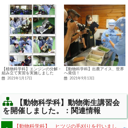
【植物科学科】エンジンの分解・
【動物科学科】出農アイス、世界
組み立て実習を実施しました
へ発信！
2021年1月17日
2021年9月13日
【動物科学科】動物衛生講習会
を開催しました。：関連情報
【動物科学科】 ヒツジの毛刈りを行いまし