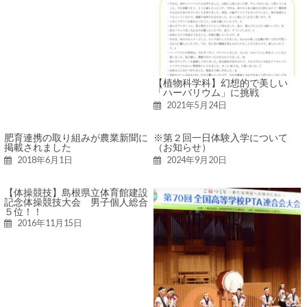
【植物科学科】幻想的で美しい
「ハーバリウム」に挑戦
2021年5月24日
肥育連携の取り組みが農業新聞に
※第２回一日体験入学について
掲載されました
（お知らせ）
2018年6月1日
2024年9月20日
【体操競技】島根県立体育館建設
記念体操競技大会 男子個人総合
５位！！
2016年11月15日