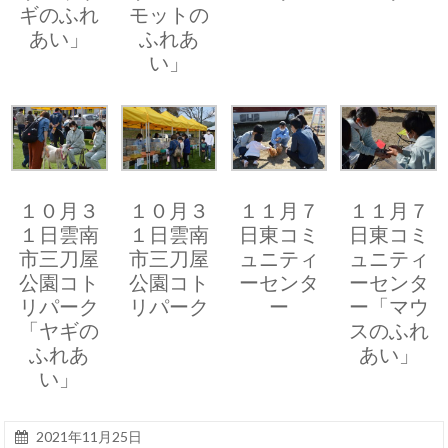
ギのふれ
モットの
あい」
ふれあ
い」
１０月３
１０月３
１１月７
１１月７
１日雲南
１日雲南
日東コミ
日東コミ
市三刀屋
市三刀屋
ュニティ
ュニティ
公園コト
公園コト
ーセンタ
ーセンタ
リパーク
リパーク
ー
ー「マウ
「ヤギの
スのふれ
ふれあ
あい」
い」
2021年11月25日