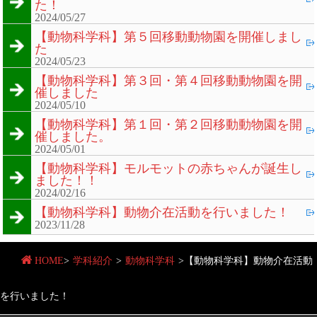
た！
2024/05/27
【動物科学科】第５回移動動物園を開催しまし
た
2024/05/23
【動物科学科】第３回・第４回移動動物園を開
催しました
2024/05/10
【動物科学科】第１回・第２回移動動物園を開
催しました。
2024/05/01
【動物科学科】モルモットの赤ちゃんが誕生し
ました！！
2024/02/16
【動物科学科】動物介在活動を行いました！
2023/11/28
HOME
>
学科紹介
>
動物科学科
>
【動物科学科】動物介在活動
を行いました！