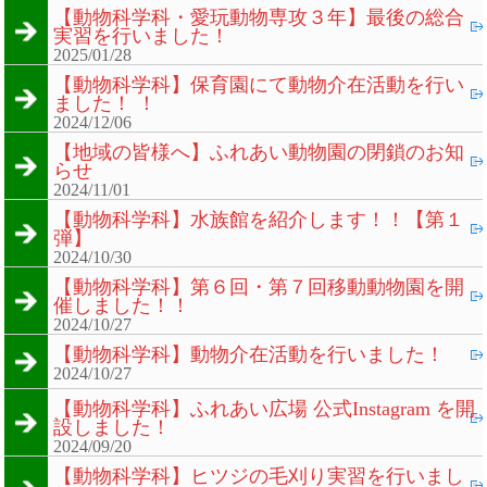
【動物科学科・愛玩動物専攻３年】最後の総合
実習を行いました！
2025/01/28
【動物科学科】保育園にて動物介在活動を行い
ました！ ！
2024/12/06
【地域の皆様へ】ふれあい動物園の閉鎖のお知
らせ
2024/11/01
【動物科学科】水族館を紹介します！！【第１
弾】
2024/10/30
【動物科学科】第６回・第７回移動動物園を開
催しました！！
2024/10/27
【動物科学科】動物介在活動を行いました！
2024/10/27
【動物科学科】ふれあい広場 公式Instagram を開
設しました！
2024/09/20
【動物科学科】ヒツジの毛刈り実習を行いまし